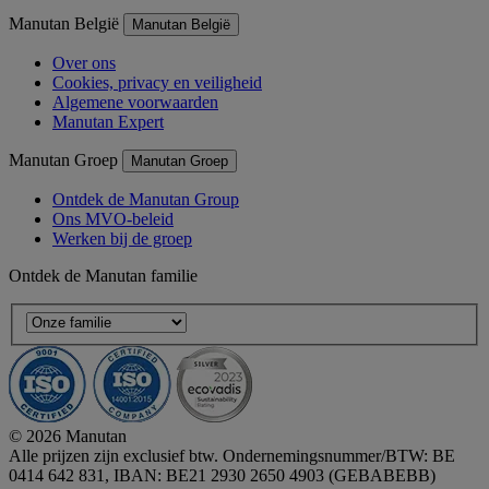
Manutan België
Manutan België
Over ons
Cookies, privacy en veiligheid
Algemene voorwaarden
Manutan Expert
Manutan Groep
Manutan Groep
Ontdek de Manutan Group
Ons MVO-beleid
Werken bij de groep
Ontdek de Manutan familie
© 2026 Manutan
Alle prijzen zijn exclusief btw. Ondernemingsnummer/BTW: BE
0414 642 831, IBAN: BE21 2930 2650 4903 (GEBABEBB)