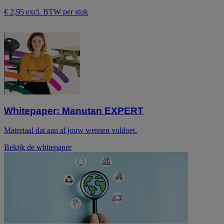
beoordelingen
€ 2,95 excl. BTW per stuk
Whitepaper: Manutan EXPERT
Materiaal dat aan al jouw wensen voldoet.
Bekijk de whitepaper