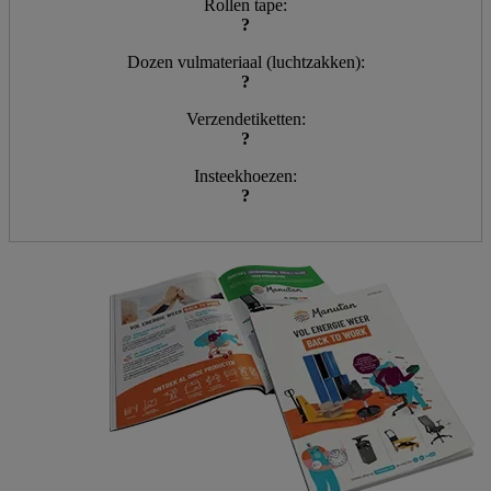
Rollen tape:
?
Dozen vulmateriaal (luchtzakken):
?
Verzendetiketten:
?
Insteekhoezen:
?