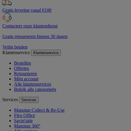
Gratis levering vanaf €100
Contacteer onze klantendienst
Gratis retourneren binnen 30 dagen
Veilig betalen
Klantenservice
Klantenservice
Bestellen
Offertes
Retourneren
Mijn account
Alle klantenservices
Bekijk alle categorieën
Services
Services
Manutan Collect & Re-Use
Flex Office
Savin'side
Manutan 360°