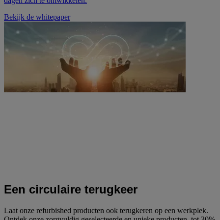
dagen zich te ontwikkelen.
Bekijk de whitepaper
Een circulaire terugkeer
Laat onze refurbished producten ook terugkeren op een werkplek.
Ontdek onze zorgvuldig geselecteerde en unieke producten, tot 30%