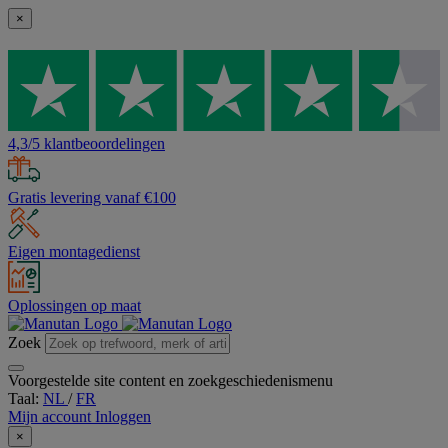
×
4,3/5 klantbeoordelingen
Gratis levering vanaf €100
Eigen montagedienst
Oplossingen op maat
Zoek
Voorgestelde site content en zoekgeschiedenismenu
Taal:
NL
/
FR
Mijn account
Inloggen
×