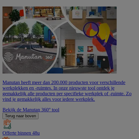
Manutan heeft meer dan 200.000 producten voor verschillende
werkplekken en -ruimtes. In onze nieuwste tool ontdek je
gemakkelijk alle producten per specifieke werkplek of -ruimte. Zo
vind je gemakkelijk alles voor iedere werkplek.
Bekijk de Manutan 360° tool
Terug naar boven
Offerte binnen 48u