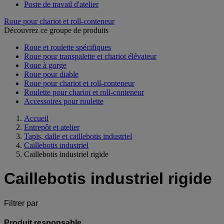
Poste de travail d'atelier
Roue pour chariot et roll-conteneur
Découvrez ce groupe de produits
Roue et roulette spécifiques
Roue pour transpalette et chariot élévateur
Roue à gorge
Roue pour diable
Roue pour chariot et roll-conteneur
Roulette pour chariot et roll-conteneur
Accessoires pour roulette
Accueil
Entrepôt et atelier
Tapis, dalle et caillebotis industriel
Caillebotis industriel
Caillebotis industriel rigide
Caillebotis industriel rigide
Filtrer par
Produit responsable