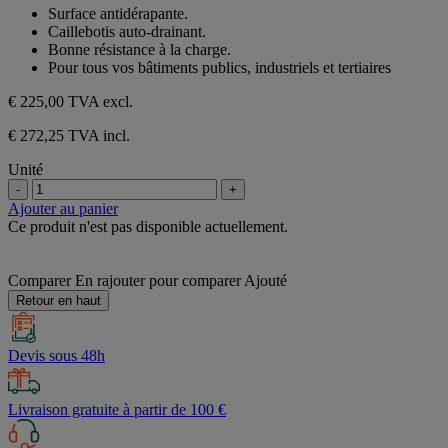
sur
Surface antidérapante.
5
Caillebotis auto-drainant.
étoiles.
Bonne résistance à la charge.
Pour tous vos bâtiments publics, industriels et tertiaires
€ 225,00
TVA excl.
€ 272,25 TVA incl.
Unité
-
+
Ajouter au panier
Ce produit n'est pas disponible actuellement.
Comparer
En rajouter pour comparer
Ajouté
Retour en haut
Devis sous 48h
Livraison gratuite à partir de 100 €