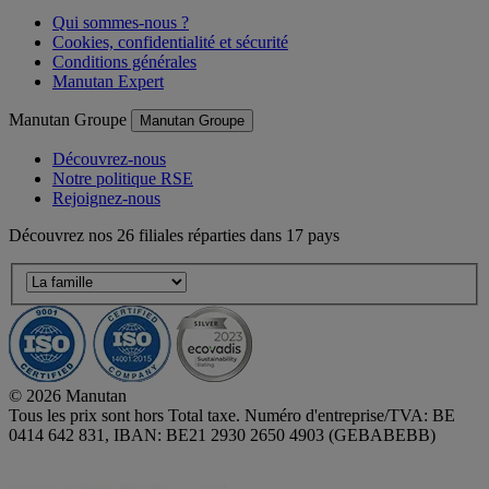
Qui sommes-nous ?
Cookies, confidentialité et sécurité
Conditions générales
Manutan Expert
Manutan Groupe
Manutan Groupe
Découvrez-nous
Notre politique RSE
Rejoignez-nous
Découvrez nos 26 filiales réparties dans 17 pays
© 2026 Manutan
Tous les prix sont hors Total taxe. Numéro d'entreprise/TVA: BE
0414 642 831, IBAN: BE21 2930 2650 4903 (GEBABEBB)
Accessibility - some points not compliant