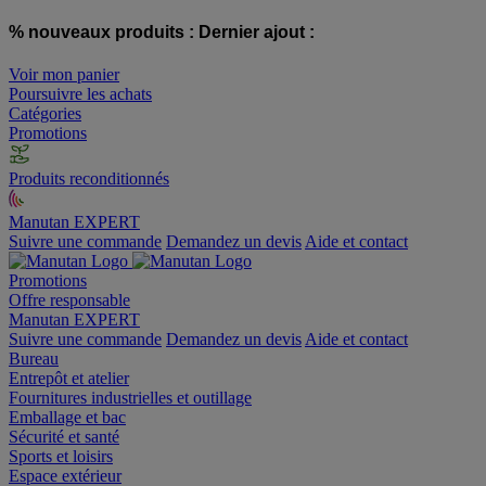
% nouveaux produits :
Dernier ajout :
Voir mon panier
Poursuivre les achats
Catégories
Promotions
Produits reconditionnés
Manutan EXPERT
Suivre une commande
Demandez un devis
Aide et contact
Promotions
Offre responsable
Manutan EXPERT
Suivre une commande
Demandez un devis
Aide et contact
Bureau
Entrepôt et atelier
Fournitures industrielles et outillage
Emballage et bac
Sécurité et santé
Sports et loisirs
Espace extérieur