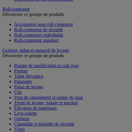
Roll-conteneur
Découvrez ce groupe de produits
Accessoires pour roll-conteneur
Roll-conteneur de sécurité
Roll-conteneur emboîtable
Roll-conteneur standard
Gerbeur, palan et appareil de levage
Découvrez ce groupe de produits
Rampe de surélévation et cale roue
Porteur
Table élévatrice
Palonnier
Palan de levage
Cric
Pont de chargement et rampe de quai
Treuil de levage, halage et traction
Élévateur de matériaux
Lève-palette
Gerbeur
Chandelle et béquille de sécurité
Vérin