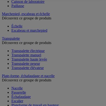
Caisson de laboratoire
Paillasse
Marchepied, escabeau et échelle
Découvrez ce groupe de produits
Échelle
Escabeau et marchepied
Transpalette
Découvrez ce groupe de produits
Transpalette électrique
Transpalette manuel
Transpalette haute levée
Transpalette peseur
Transpalette élévateur
Plate-forme, échafaudage et nacelle
Découvrez ce groupe de produits
Nacelle
Passerelle
Échafaudage
Escalier
Plateforme de travail en hauteur