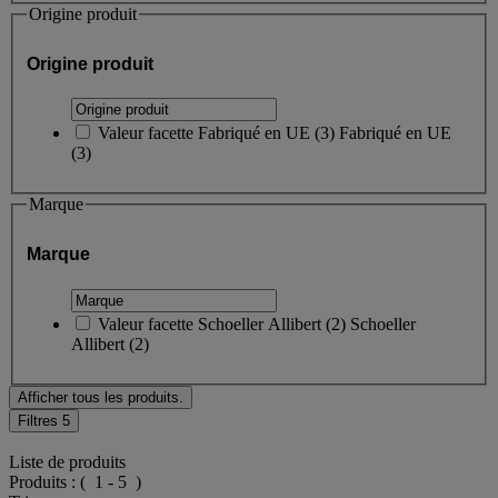
Origine produit
Origine produit
Valeur facette
Fabriqué en UE
(
3
)
Fabriqué en UE
(3)
Marque
Marque
Valeur facette
Schoeller Allibert
(
2
)
Schoeller
Allibert
(2)
Afficher tous les produits.
Filtres
5
Liste de produits
Produits :
( 1 - 5 )