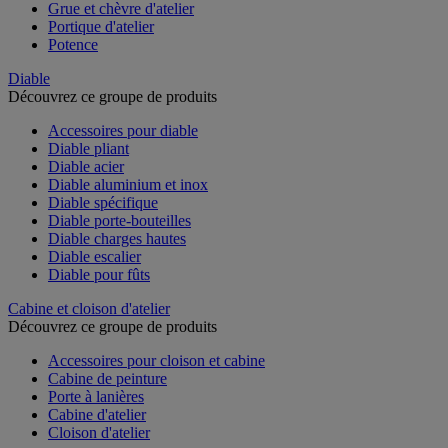
Grue et chèvre d'atelier
Portique d'atelier
Potence
Diable
Découvrez ce groupe de produits
Accessoires pour diable
Diable pliant
Diable acier
Diable aluminium et inox
Diable spécifique
Diable porte-bouteilles
Diable charges hautes
Diable escalier
Diable pour fûts
Cabine et cloison d'atelier
Découvrez ce groupe de produits
Accessoires pour cloison et cabine
Cabine de peinture
Porte à lanières
Cabine d'atelier
Cloison d'atelier