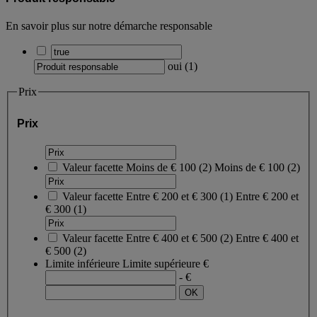
En savoir plus sur notre démarche responsable
oui
(
1
)
Prix
Prix
Valeur facette
Moins de € 100
(
2
)
Moins de € 100
(2)
Valeur facette
Entre € 200 et € 300
(
1
)
Entre € 200 et
€ 300
(1)
Valeur facette
Entre € 400 et € 500
(
2
)
Entre € 400 et
€ 500
(2)
Limite inférieure
Limite supérieure
€
- €