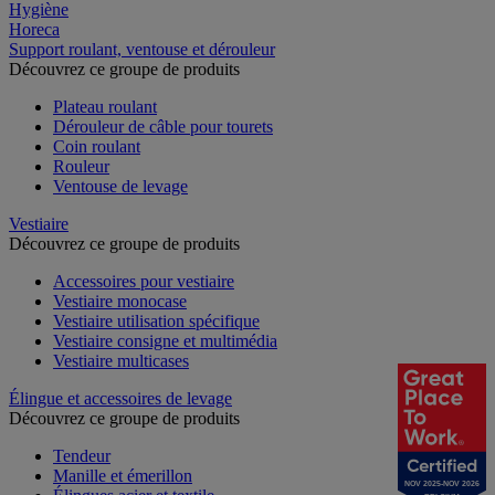
Hygiène
Horeca
Support roulant, ventouse et dérouleur
Découvrez ce groupe de produits
Plateau roulant
Dérouleur de câble pour tourets
Coin roulant
Rouleur
Ventouse de levage
Vestiaire
Découvrez ce groupe de produits
Accessoires pour vestiaire
Vestiaire monocase
Vestiaire utilisation spécifique
Vestiaire consigne et multimédia
Vestiaire multicases
Élingue et accessoires de levage
Découvrez ce groupe de produits
Tendeur
Manille et émerillon
NOV 2025-NOV 2026