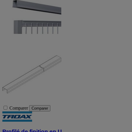
Comparer
Comparer
Profilé de finition en U