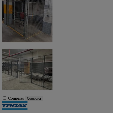
Comparer
Comparer