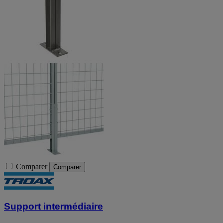
Comparer
Comparer
Support intermédiaire