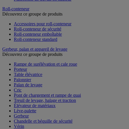
Roll-conteneur
Découvrez ce groupe de produits
Accessoires pour roll-conteneur
Roll-conteneur de sécurité
Roll-conteneur emboîtable
Roll-conteneur standard
Gerbeur, palan et appareil de levage
Découvrez ce groupe de produits
Rampe de surélévation et cale roue
Porteur
Table élévatrice
Palonnier
Palan de levage
Cric
Pont de chargement et rampe de quai
Treuil de levage, halage et traction
Élévateur de matériaux
Lève-palette
Gerbeur
Chandelle et béquille de sécurité
Vérin