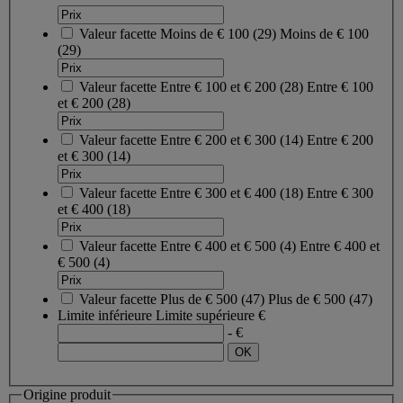
Valeur facette
Moins de € 100
(
29
)
Moins de € 100
(29)
Valeur facette
Entre € 100 et € 200
(
28
)
Entre € 100
et € 200
(28)
Valeur facette
Entre € 200 et € 300
(
14
)
Entre € 200
et € 300
(14)
Valeur facette
Entre € 300 et € 400
(
18
)
Entre € 300
et € 400
(18)
Valeur facette
Entre € 400 et € 500
(
4
)
Entre € 400 et
€ 500
(4)
Valeur facette
Plus de € 500
(
47
)
Plus de € 500
(47)
Limite inférieure
Limite supérieure
€
- €
Origine produit