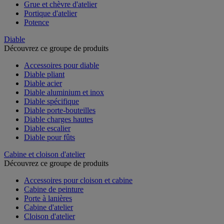
Grue et chèvre d'atelier
Portique d'atelier
Potence
Diable
Découvrez ce groupe de produits
Accessoires pour diable
Diable pliant
Diable acier
Diable aluminium et inox
Diable spécifique
Diable porte-bouteilles
Diable charges hautes
Diable escalier
Diable pour fûts
Cabine et cloison d'atelier
Découvrez ce groupe de produits
Accessoires pour cloison et cabine
Cabine de peinture
Porte à lanières
Cabine d'atelier
Cloison d'atelier