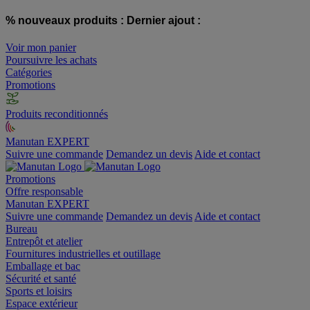
% nouveaux produits :
Dernier ajout :
Voir mon panier
Poursuivre les achats
Catégories
Promotions
Produits reconditionnés
Manutan EXPERT
Suivre une commande
Demandez un devis
Aide et contact
Promotions
Offre responsable
Manutan EXPERT
Suivre une commande
Demandez un devis
Aide et contact
Bureau
Entrepôt et atelier
Fournitures industrielles et outillage
Emballage et bac
Sécurité et santé
Sports et loisirs
Espace extérieur