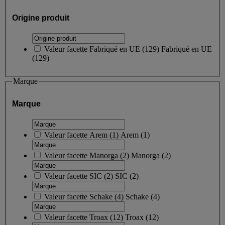
Origine produit
Valeur facette
Fabriqué en UE
(
129
)
Fabriqué en UE
(129)
Marque
Marque
Valeur facette
Arem
(
1
)
Arem
(1)
Valeur facette
Manorga
(
2
)
Manorga
(2)
Valeur facette
SIC
(
2
)
SIC
(2)
Valeur facette
Schake
(
4
)
Schake
(4)
Valeur facette
Troax
(
12
)
Troax
(12)