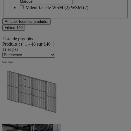
Valeur facette
WSM
(
2
)
WSM
(2)
Afficher tous les produits.
Filtres
140
Liste de produits
Produits :
( 1 - 48 sur 140 )
Trier par