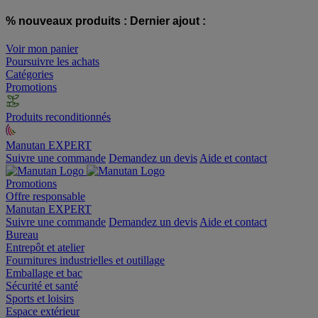
% nouveaux produits :
Dernier ajout :
Voir mon panier
Poursuivre les achats
Catégories
Promotions
Produits reconditionnés
Manutan EXPERT
Suivre une commande
Demandez un devis
Aide et contact
Promotions
Offre responsable
Manutan EXPERT
Suivre une commande
Demandez un devis
Aide et contact
Bureau
Entrepôt et atelier
Fournitures industrielles et outillage
Emballage et bac
Sécurité et santé
Sports et loisirs
Espace extérieur