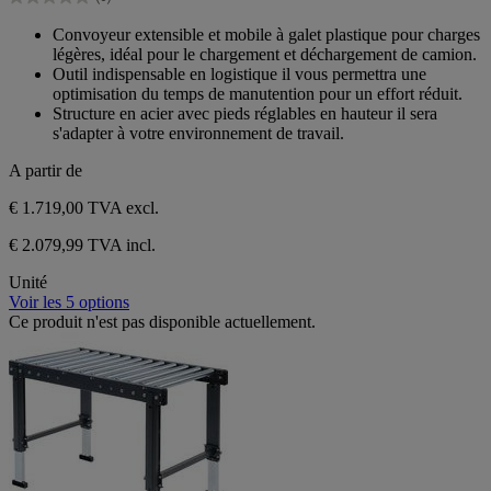
étoiles.
0.0
sur
Convoyeur extensible et mobile à galet plastique pour charges
5
légères, idéal pour le chargement et déchargement de camion.
étoiles.
Outil indispensable en logistique il vous permettra une
optimisation du temps de manutention pour un effort réduit.
Structure en acier avec pieds réglables en hauteur il sera
s'adapter à votre environnement de travail.
A partir de
€ 1.719,00
TVA excl.
€ 2.079,99 TVA incl.
Unité
Voir les 5 options
Ce produit n'est pas disponible actuellement.