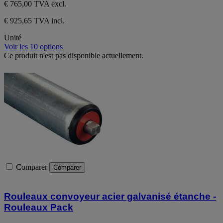
€ 765,00
TVA excl.
€ 925,65 TVA incl.
Unité
Voir les 10 options
Ce produit n'est pas disponible actuellement.
Comparer
Comparer
Rouleaux convoyeur acier galvanisé étanche -
Rouleaux Pack