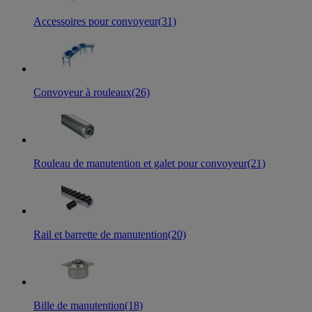
Accessoires pour convoyeur
(31)
Convoyeur à rouleaux
(26)
Rouleau de manutention et galet pour convoyeur
(21)
Rail et barrette de manutention
(20)
Bille de manutention
(18)