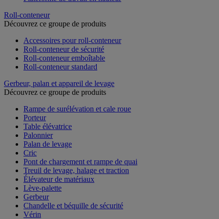
Roll-conteneur
Découvrez ce groupe de produits
Accessoires pour roll-conteneur
Roll-conteneur de sécurité
Roll-conteneur emboîtable
Roll-conteneur standard
Gerbeur, palan et appareil de levage
Découvrez ce groupe de produits
Rampe de surélévation et cale roue
Porteur
Table élévatrice
Palonnier
Palan de levage
Cric
Pont de chargement et rampe de quai
Treuil de levage, halage et traction
Élévateur de matériaux
Lève-palette
Gerbeur
Chandelle et béquille de sécurité
Vérin