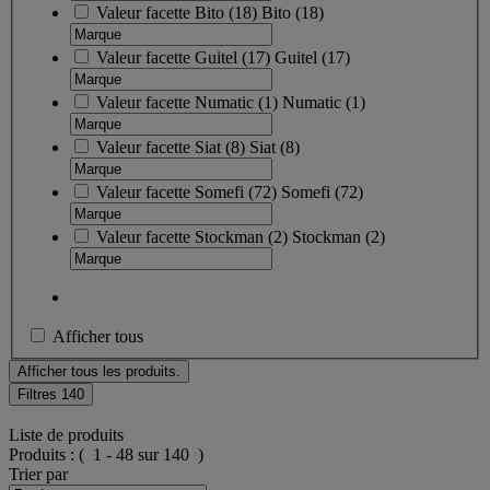
Valeur facette
Bito
(
18
)
Bito
(18)
Valeur facette
Guitel
(
17
)
Guitel
(17)
Valeur facette
Numatic
(
1
)
Numatic
(1)
Valeur facette
Siat
(
8
)
Siat
(8)
Valeur facette
Somefi
(
72
)
Somefi
(72)
Valeur facette
Stockman
(
2
)
Stockman
(2)
Afficher tous
Afficher tous les produits.
Filtres
140
Liste de produits
Produits :
( 1 - 48 sur 140 )
Trier par