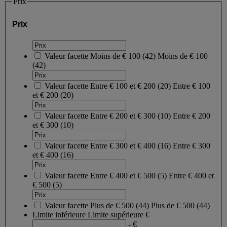
Prix
Prix
Valeur facette
Moins de € 100
(
42
)
Moins de € 100
(42)
Valeur facette
Entre € 100 et € 200
(
20
)
Entre € 100
et € 200
(20)
Valeur facette
Entre € 200 et € 300
(
10
)
Entre € 200
et € 300
(10)
Valeur facette
Entre € 300 et € 400
(
16
)
Entre € 300
et € 400
(16)
Valeur facette
Entre € 400 et € 500
(
5
)
Entre € 400 et
€ 500
(5)
Valeur facette
Plus de € 500
(
44
)
Plus de € 500
(44)
Limite inférieure
Limite supérieure
€
- €