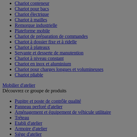
Chariot conteneur
Chariot pour bacs
Chariot électrique
Chariot à mailles
Remorque industrielle
Plateforme mobile
Chariot de préparation de commandes
Chariot à dossier fixe et à ridelle
Chariot à plateaux
Servante et desserte de manutention
Chariot à niveau constant
Chariot en inox et aluminium
Chariot pour charges longues et volumineuses
Chariot pliable
Mobilier d'atelier
Découvrez ce groupe de produits
Pupitre et poste de contrôle qualité
Panneau perforé d'atelier
Aménagement et équipement de véhicule utilitaire
Tréteau
Etabli d'atelier
Armoire d'atelier
Siège d'atelier