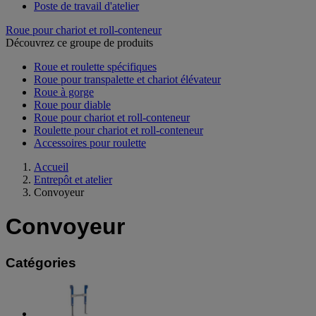
Poste de travail d'atelier
Roue pour chariot et roll-conteneur
Découvrez ce groupe de produits
Roue et roulette spécifiques
Roue pour transpalette et chariot élévateur
Roue à gorge
Roue pour diable
Roue pour chariot et roll-conteneur
Roulette pour chariot et roll-conteneur
Accessoires pour roulette
Accueil
Entrepôt et atelier
Convoyeur
Convoyeur
Catégories