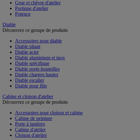
Grue et chèvre d'atelier
Portique d'atelier
Potence
Diable
Découvrez ce groupe de produits
Accessoires pour diable
Diable pliant
Diable acier
Diable aluminium et inox
Diable spécifique
Diable porte-bouteilles
Diable charges hautes
Diable escalier
Diable pour fûts
Cabine et cloison d'atelier
Découvrez ce groupe de produits
Accessoires pour cloison et cabine
Cabine de peinture
Porte à lanières
Cabine d'atelier
Cloison d'atelier