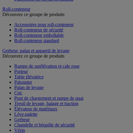
Roll-conteneur
Découvrez ce groupe de produits
Accessoires pour roll-conteneur
Roll-conteneur de sécurité
Roll-conteneur emboîtable
Roll-conteneur standard
Gerbeur, palan et appareil de levage
Découvrez ce groupe de produits
Rampe de surélévation et cale roue
Porteur
Table élévatrice
Palonnier
Palan de levage
Cric
Pont de chargement et rampe de quai
Treuil de levage, halage et traction
Élévateur de matériaux
Lève-palette
Gerbeur
Chandelle et béquille de sécurité
Vérin