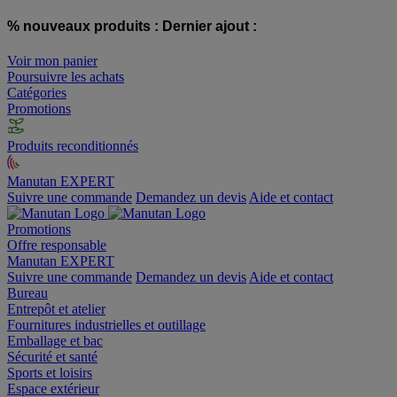
% nouveaux produits :
Dernier ajout :
Voir mon panier
Poursuivre les achats
Catégories
Promotions
Produits reconditionnés
Manutan EXPERT
Suivre une commande
Demandez un devis
Aide et contact
Promotions
Offre responsable
Manutan EXPERT
Suivre une commande
Demandez un devis
Aide et contact
Bureau
Entrepôt et atelier
Fournitures industrielles et outillage
Emballage et bac
Sécurité et santé
Sports et loisirs
Espace extérieur