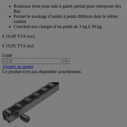
sur
Rouleaux frein pour rails à galets parfait pour entreposer des
5
Bac.
étoiles.
Permet le stockage d’unités à poids différent dans le même
couloir.
Convient aux charges d’un poids de 3 kg à 30 kg.
€ 16,49
TVA excl.
€ 19,95 TVA incl.
Unité
-
+
Ajouter au panier
Ce produit n'est pas disponible actuellement.