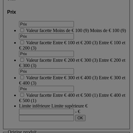
Prix
Valeur facette
Moins de € 100
(
9
)
Moins de € 100
(9)
Valeur facette
Entre € 100 et € 200
(
3
)
Entre € 100 et
€ 200
(3)
Valeur facette
Entre € 200 et € 300
(
3
)
Entre € 200 et
€ 300
(3)
Valeur facette
Entre € 300 et € 400
(
3
)
Entre € 300 et
€ 400
(3)
Valeur facette
Entre € 400 et € 500
(
1
)
Entre € 400 et
€ 500
(1)
Limite inférieure
Limite supérieure
€
- €
Origine produit