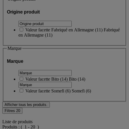
Origine produit
Valeur facette
Fabriqué en Allemagne
(
11
)
Fabriqué
en Allemagne
(11)
Marque
Marque
Valeur facette
Bito
(
14
)
Bito
(14)
Valeur facette
Somefi
(
6
)
Somefi
(6)
Afficher tous les produits.
Filtres
20
Liste de produits
Produits :
( 1 - 20 )