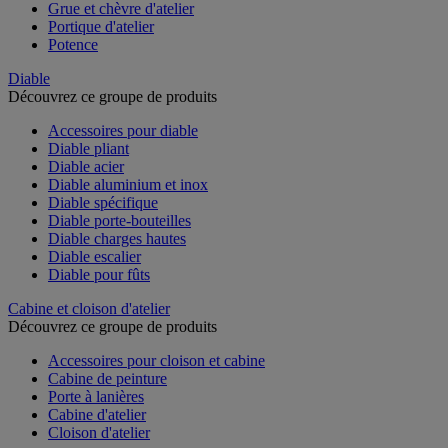
Grue et chèvre d'atelier
Portique d'atelier
Potence
Diable
Découvrez ce groupe de produits
Accessoires pour diable
Diable pliant
Diable acier
Diable aluminium et inox
Diable spécifique
Diable porte-bouteilles
Diable charges hautes
Diable escalier
Diable pour fûts
Cabine et cloison d'atelier
Découvrez ce groupe de produits
Accessoires pour cloison et cabine
Cabine de peinture
Porte à lanières
Cabine d'atelier
Cloison d'atelier