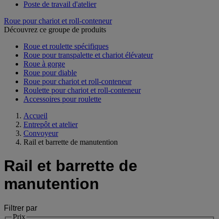
Poste de travail d'atelier
Roue pour chariot et roll-conteneur
Découvrez ce groupe de produits
Roue et roulette spécifiques
Roue pour transpalette et chariot élévateur
Roue à gorge
Roue pour diable
Roue pour chariot et roll-conteneur
Roulette pour chariot et roll-conteneur
Accessoires pour roulette
Accueil
Entrepôt et atelier
Convoyeur
Rail et barrette de manutention
Rail et barrette de
manutention
Filtrer par
Prix