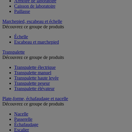
Armoire de laboratoire
Caisson de laboratoire
Paillasse
Marchepied, escabeau et échelle
Découvrez ce groupe de produits
Échelle
Escabeau et marchepied
Transpalette
Découvrez ce groupe de produits
Transpalette électrique
Transpalette manuel
Transpalette haute levée
Transpalette peseur
Transpalette élévateur
Plate-forme, échafaudage et nacelle
Découvrez ce groupe de produits
Nacelle
Passerelle
Échafaudage
Escalier