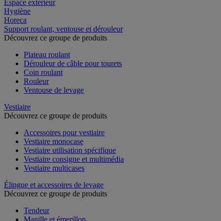
Espace extérieur
Hygiène
Horeca
Support roulant, ventouse et dérouleur
Découvrez ce groupe de produits
Plateau roulant
Dérouleur de câble pour tourets
Coin roulant
Rouleur
Ventouse de levage
Vestiaire
Découvrez ce groupe de produits
Accessoires pour vestiaire
Vestiaire monocase
Vestiaire utilisation spécifique
Vestiaire consigne et multimédia
Vestiaire multicases
Élingue et accessoires de levage
Découvrez ce groupe de produits
Tendeur
Manille et émerillon