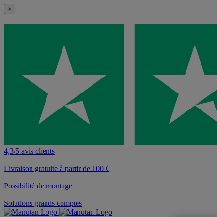
×
4,3/5 avis clients
Livraison gratuite à partir de 100 €
Possibilité de montage
Solutions grands comptes