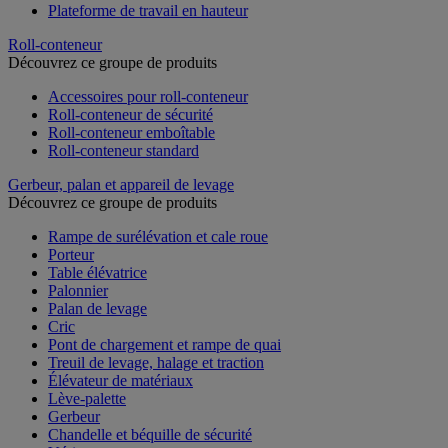
Plateforme de travail en hauteur
Roll-conteneur
Découvrez ce groupe de produits
Accessoires pour roll-conteneur
Roll-conteneur de sécurité
Roll-conteneur emboîtable
Roll-conteneur standard
Gerbeur, palan et appareil de levage
Découvrez ce groupe de produits
Rampe de surélévation et cale roue
Porteur
Table élévatrice
Palonnier
Palan de levage
Cric
Pont de chargement et rampe de quai
Treuil de levage, halage et traction
Élévateur de matériaux
Lève-palette
Gerbeur
Chandelle et béquille de sécurité