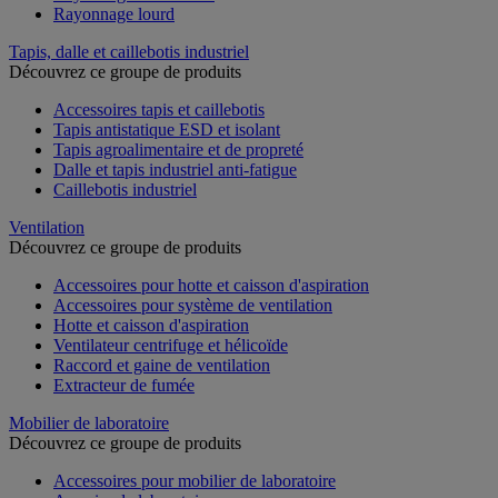
Rayonnage lourd
Tapis, dalle et caillebotis industriel
Découvrez ce groupe de produits
Accessoires tapis et caillebotis
Tapis antistatique ESD et isolant
Tapis agroalimentaire et de propreté
Dalle et tapis industriel anti-fatigue
Caillebotis industriel
Ventilation
Découvrez ce groupe de produits
Accessoires pour hotte et caisson d'aspiration
Accessoires pour système de ventilation
Hotte et caisson d'aspiration
Ventilateur centrifuge et hélicoïde
Raccord et gaine de ventilation
Extracteur de fumée
Mobilier de laboratoire
Découvrez ce groupe de produits
Accessoires pour mobilier de laboratoire