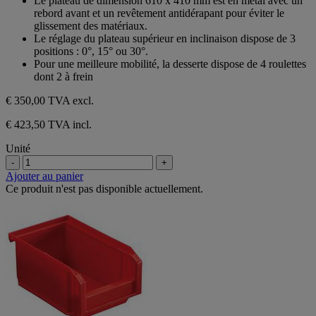
Le plateau de dimension 610 x 410 mm est en métal avec un
rebord avant et un revêtement antidérapant pour éviter le
glissement des matériaux.
Le réglage du plateau supérieur en inclinaison dispose de 3
positions : 0°, 15° ou 30°.
Pour une meilleure mobilité, la desserte dispose de 4 roulettes
dont 2 à frein
€ 350,00
TVA excl.
€ 423,50 TVA incl.
Unité
-
+
Ajouter au panier
Ce produit n'est pas disponible actuellement.