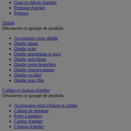
Grue et chèvre d'atelier
Portique d'atelier
Potence
Diable
Découvrez ce groupe de produits
Accessoires pour diable
Diable pliant
Diable acier
Diable aluminium et inox
Diable spécifique
Diable porte-bouteilles
Diable charges hautes
Diable escalier
Diable pour fûts
Cabine et cloison d'atelier
Découvrez ce groupe de produits
Accessoires pour cloison et cabine
Cabine de peinture
Porte à lanières
Cabine d'atelier
Cloison d'atelier