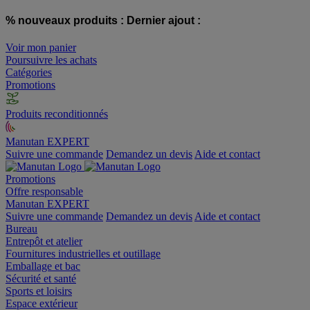
% nouveaux produits :
Dernier ajout :
Voir mon panier
Poursuivre les achats
Catégories
Promotions
Produits reconditionnés
Manutan EXPERT
Suivre une commande
Demandez un devis
Aide et contact
Promotions
Offre responsable
Manutan EXPERT
Suivre une commande
Demandez un devis
Aide et contact
Bureau
Entrepôt et atelier
Fournitures industrielles et outillage
Emballage et bac
Sécurité et santé
Sports et loisirs
Espace extérieur