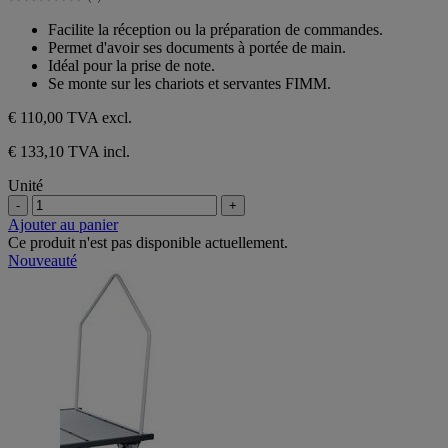
étoiles.
0.0
sur
Facilite la réception ou la préparation de commandes.
5
Permet d'avoir ses documents à portée de main.
étoiles.
Idéal pour la prise de note.
Se monte sur les chariots et servantes FIMM.
€ 110,00
TVA excl.
€ 133,10 TVA incl.
Unité
-
+
Ajouter au panier
Ce produit n'est pas disponible actuellement.
Nouveauté