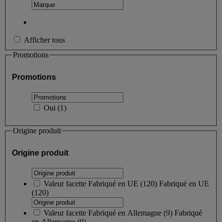
Afficher tous
Promotions
Promotions
Oui
(
1
)
Origine produit
Origine produit
Valeur facette
Fabriqué en UE
(
120
)
Fabriqué en UE
(120)
Valeur facette
Fabriqué en Allemagne
(
9
)
Fabriqué
en Allemagne
(9)