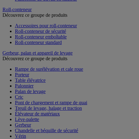
Roll-conteneur
Découvrez ce groupe de produits
Accessoires pour roll-conteneur
Roll-conteneur de sécurité
Roll-conteneur emboîtable
Roll-conteneur standard
Gerbeur, palan et appareil de levage
Découvrez ce groupe de produits
Rampe de surélévation et cale roue
Porteur
Table élévatrice
Palonnier
Palan de levage
Cric
Pont de chargement et rampe de quai
Treuil de levage, halage et traction
Élévateur de matériaux
Lève-palette
Gerbeur
Chandelle et béquille de sécurité
Vérin