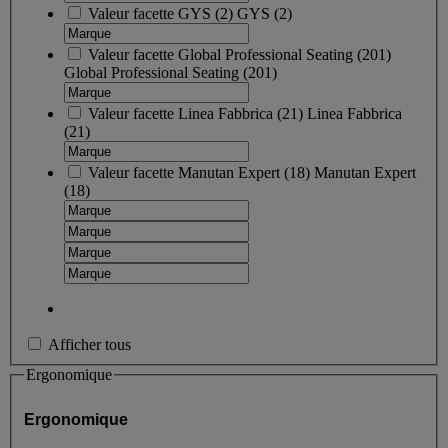
Valeur facette
GYS
(
2
)
GYS
(2)
Valeur facette
Global Professional Seating
(
201
)
Global Professional Seating
(201)
Valeur facette
Linea Fabbrica
(
21
)
Linea Fabbrica
(21)
Valeur facette
Manutan Expert
(
18
)
Manutan Expert
(18)
Afficher tous
Ergonomique
Ergonomique