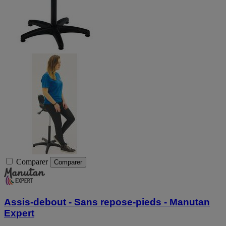
Comparer
Comparer
Assis-debout - Sans repose-pieds - Manutan
Expert