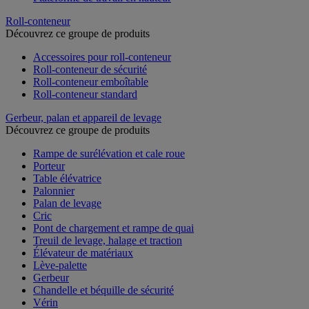
Roll-conteneur
Découvrez ce groupe de produits
Accessoires pour roll-conteneur
Roll-conteneur de sécurité
Roll-conteneur emboîtable
Roll-conteneur standard
Gerbeur, palan et appareil de levage
Découvrez ce groupe de produits
Rampe de surélévation et cale roue
Porteur
Table élévatrice
Palonnier
Palan de levage
Cric
Pont de chargement et rampe de quai
Treuil de levage, halage et traction
Élévateur de matériaux
Lève-palette
Gerbeur
Chandelle et béquille de sécurité
Vérin