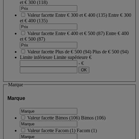
et € 300
(118)
Valeur facette
Entre € 300 et € 400
(
135
)
Entre € 300
et € 400
(135)
Valeur facette
Entre € 400 et € 500
(
87
)
Entre € 400
et € 500
(87)
Valeur facette
Plus de € 500
(
94
)
Plus de € 500
(94)
Limite inférieure
Limite supérieure
€
- €
Marque
Marque
Valeur facette
Bimos
(
106
)
Bimos
(106)
Valeur facette
Facom
(
1
)
Facom
(1)