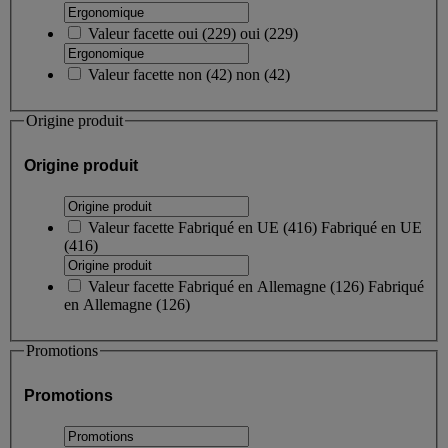
Valeur facette
oui
(
229
)
oui
(229)
Valeur facette
non
(
42
)
non
(42)
Origine produit
Origine produit
Valeur facette
Fabriqué en UE
(
416
)
Fabriqué en UE
(416)
Valeur facette
Fabriqué en Allemagne
(
126
)
Fabriqué
en Allemagne
(126)
Promotions
Promotions