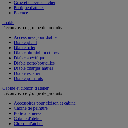
Grue et chèvre d'atelier
Portique d'atelier
Potence
Diable
Découvrez ce groupe de produits
Accessoires pour diable
Diable pliant
Diable acier
Diable aluminium et inox
Diable spécifique
Diable porte-bouteilles
Diable charges hautes
Diable escalier
Diable pour fûts
Cabine et cloison d'atelier
Découvrez ce groupe de produits
Accessoires pour cloison et cabine
Cabine de peinture
Porte à lanières
Cabine d'atelier
Cloison d'atelier