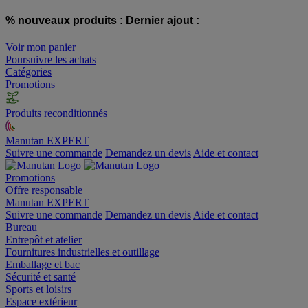
% nouveaux produits :
Dernier ajout :
Voir mon panier
Poursuivre les achats
Catégories
Promotions
Produits reconditionnés
Manutan EXPERT
Suivre une commande
Demandez un devis
Aide et contact
Promotions
Offre responsable
Manutan EXPERT
Suivre une commande
Demandez un devis
Aide et contact
Bureau
Entrepôt et atelier
Fournitures industrielles et outillage
Emballage et bac
Sécurité et santé
Sports et loisirs
Espace extérieur