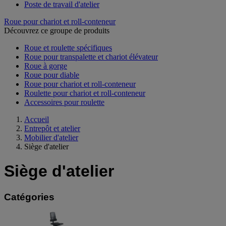
Poste de travail d'atelier
Roue pour chariot et roll-conteneur
Découvrez ce groupe de produits
Roue et roulette spécifiques
Roue pour transpalette et chariot élévateur
Roue à gorge
Roue pour diable
Roue pour chariot et roll-conteneur
Roulette pour chariot et roll-conteneur
Accessoires pour roulette
Accueil
Entrepôt et atelier
Mobilier d'atelier
Siège d'atelier
Siège d'atelier
Catégories