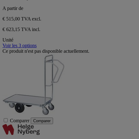
A partir de
€ 515,00
TVA excl.
€ 623,15 TVA incl.
Unité
Voir les 3 options
Ce produit n'est pas disponible actuellement.
Comparer
Comparer