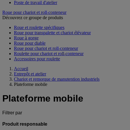
Poste de travail d'atelier
Roue pour chariot et roll-conteneur
Découvrez ce groupe de produits
Roue et roulette spécifiques
Roue pour transpalette et chariot élévateur
Roue à gorge
Roue pour diable
Roue pour chariot et roll-conteneur
Roulette pour chariot et roll-conteneur
Accessoires pour roulette
Accueil
Entrepôt et atelier
Chariot et remorque de manutention industriels
Plateforme mobile
Plateforme mobile
Filtrer par
Produit responsable