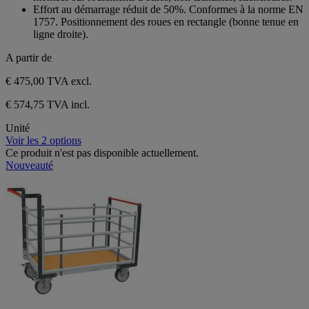
Effort au démarrage réduit de 50%. Conformes à la norme EN
1757. Positionnement des roues en rectangle (bonne tenue en
ligne droite).
A partir de
€ 475,00
TVA excl.
€ 574,75 TVA incl.
Unité
Voir les 2 options
Ce produit n'est pas disponible actuellement.
Nouveauté