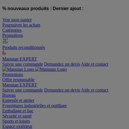
% nouveaux produits :
Dernier ajout :
Voir mon panier
Poursuivre les achats
Catégories
Promotions
Produits reconditionnés
Manutan EXPERT
Suivre une commande
Demandez un devis
Aide et contact
Promotions
Offre responsable
Manutan EXPERT
Suivre une commande
Demandez un devis
Aide et contact
Bureau
Entrepôt et atelier
Fournitures industrielles et outillage
Emballage et bac
Sécurité et santé
Sports et loisirs
Espace extérieur