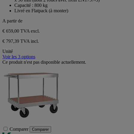
Capacité : 800 kg
Livré en Flatpack (à monter)
A partir de
€ 659,00
TVA excl.
€ 797,39 TVA incl.
Unité
Voir les 3 options
Ce produit n'est pas disponible actuellement.
Comparer
Comparer