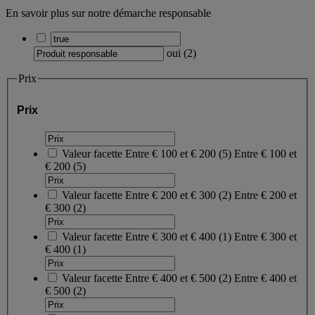
En savoir plus sur notre démarche responsable
oui
(
2
)
Prix
Prix
Valeur facette
Entre € 100 et € 200
(
5
)
Entre € 100 et
€ 200
(5)
Valeur facette
Entre € 200 et € 300
(
2
)
Entre € 200 et
€ 300
(2)
Valeur facette
Entre € 300 et € 400
(
1
)
Entre € 300 et
€ 400
(1)
Valeur facette
Entre € 400 et € 500
(
2
)
Entre € 400 et
€ 500
(2)