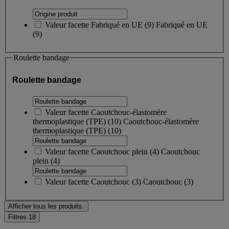
Valeur facette
Fabriqué en UE
(
9
)
Fabriqué en UE
(9)
Roulette bandage
Roulette bandage
Valeur facette
Caoutchouc-élastomère
thermoplastique (TPE)
(
10
)
Caoutchouc-élastomère
thermoplastique (TPE)
(10)
Valeur facette
Caoutchouc plein
(
4
)
Caoutchouc
plein
(4)
Valeur facette
Caoutchouc
(
3
)
Caoutchouc
(3)
Afficher tous les produits.
Filtres
18