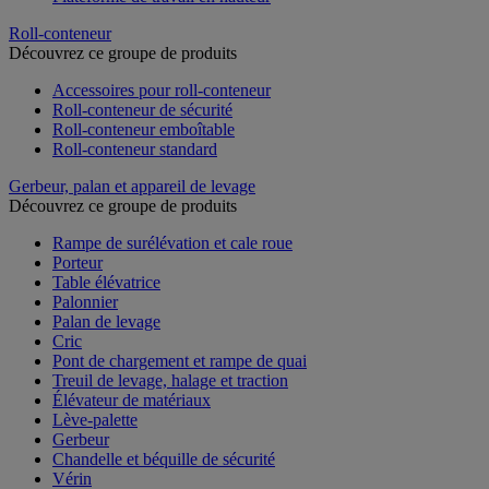
Roll-conteneur
Découvrez ce groupe de produits
Accessoires pour roll-conteneur
Roll-conteneur de sécurité
Roll-conteneur emboîtable
Roll-conteneur standard
Gerbeur, palan et appareil de levage
Découvrez ce groupe de produits
Rampe de surélévation et cale roue
Porteur
Table élévatrice
Palonnier
Palan de levage
Cric
Pont de chargement et rampe de quai
Treuil de levage, halage et traction
Élévateur de matériaux
Lève-palette
Gerbeur
Chandelle et béquille de sécurité
Vérin