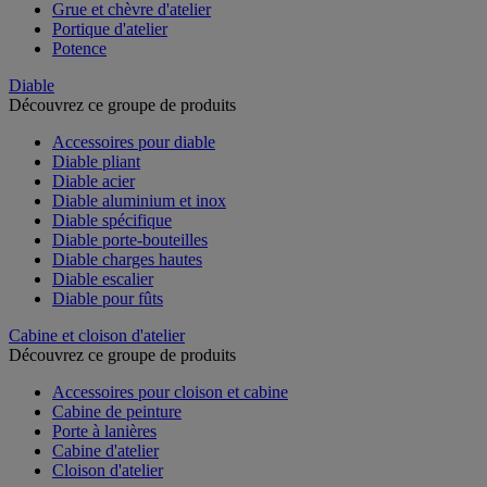
Grue et chèvre d'atelier
Portique d'atelier
Potence
Diable
Découvrez ce groupe de produits
Accessoires pour diable
Diable pliant
Diable acier
Diable aluminium et inox
Diable spécifique
Diable porte-bouteilles
Diable charges hautes
Diable escalier
Diable pour fûts
Cabine et cloison d'atelier
Découvrez ce groupe de produits
Accessoires pour cloison et cabine
Cabine de peinture
Porte à lanières
Cabine d'atelier
Cloison d'atelier