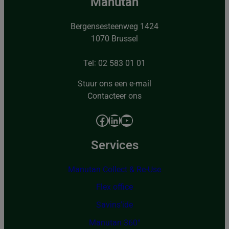
Manutan
Bergensesteenweg 1424
1070 Brussel
Tel: 02 583 01 01
Stuur ons een e-mail
Contacteer ons
Facebook
LinkedIn
YouTube
Services
Manutan Collect & Re-Use
Flex office
Savins’ide
Manutan 360°