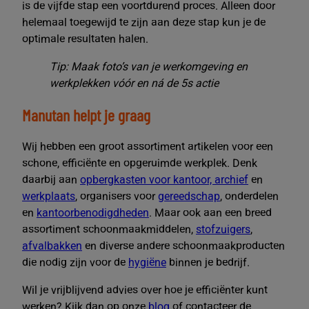
is de vijfde stap een voortdurend proces. Alleen door
helemaal toegewijd te zijn aan deze stap kun je de
optimale resultaten halen.
Tip: Maak foto’s van je werkomgeving en
werkplekken vóór en ná de 5s actie
Manutan helpt je graag
Wij hebben een groot assortiment artikelen voor een
schone, efficiënte en opgeruimde werkplek. Denk
daarbij aan
opbergkasten voor kantoor, archief
en
werkplaats
, organisers voor
gereedschap
, onderdelen
en
kantoorbenodigdheden
. Maar ook aan een breed
assortiment schoonmaakmiddelen,
stofzuigers
,
afvalbakken
en diverse andere schoonmaakproducten
die nodig zijn voor de
hygiëne
binnen je bedrijf.
Wil je vrijblijvend advies over hoe je efficiënter kunt
werken? Kijk dan op onze
blog
of contacteer de