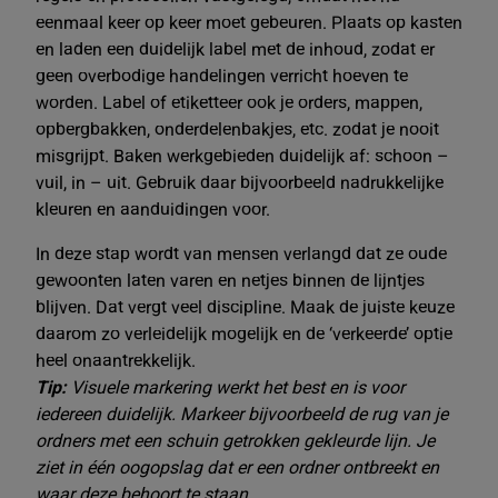
eenmaal keer op keer moet gebeuren. Plaats op kasten
en laden een duidelijk label met de inhoud, zodat er
geen overbodige handelingen verricht hoeven te
worden. Label of etiketteer ook je orders, mappen,
opbergbakken, onderdelenbakjes, etc. zodat je nooit
misgrijpt. Baken werkgebieden duidelijk af: schoon –
vuil, in – uit. Gebruik daar bijvoorbeeld nadrukkelijke
kleuren en aanduidingen voor.
In deze stap wordt van mensen verlangd dat ze oude
gewoonten laten varen en netjes binnen de lijntjes
blijven. Dat vergt veel discipline. Maak de juiste keuze
daarom zo verleidelijk mogelijk en de ‘verkeerde’ optie
heel onaantrekkelijk.
Tip:
Visuele markering werkt het best en is voor
iedereen duidelijk. Markeer bijvoorbeeld de rug van je
ordners met een schuin getrokken gekleurde lijn. Je
ziet in één oogopslag dat er een ordner ontbreekt en
waar deze behoort te staan.