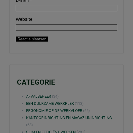
E-mail
*
Website
CATEGORIE
AFVALBEHEER
(34)
EEN DUURZAME WERKPLEK
(113)
ERGONOMIE OP DE WERKVLOER
(65)
KANTOORINRICHTING EN MAGAZIJNINRICHTING
(68)
SLIM EN EFFICIËNT WERKEN
(281)