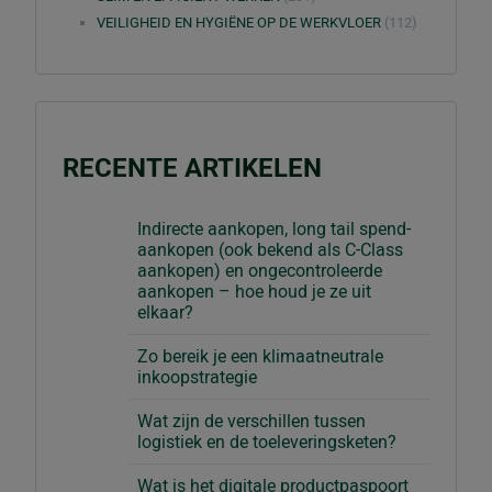
VEILIGHEID EN HYGIËNE OP DE WERKVLOER
(112)
RECENTE ARTIKELEN
Indirecte aankopen, long tail spend-
aankopen (ook bekend als C-Class
aankopen) en ongecontroleerde
aankopen – hoe houd je ze uit
elkaar?
Zo bereik je een klimaatneutrale
inkoopstrategie
Wat zijn de verschillen tussen
logistiek en de toeleveringsketen?
Wat is het digitale productpaspoort