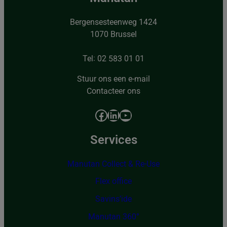
Bergensesteenweg 1424
1070 Brussel
Tel: 02 583 01 01
Stuur ons een e-mail
Contacteer ons
Facebook
LinkedIn
YouTube
Services
Manutan Collect & Re-Use
Flex office
Savins’ide
Manutan 360°