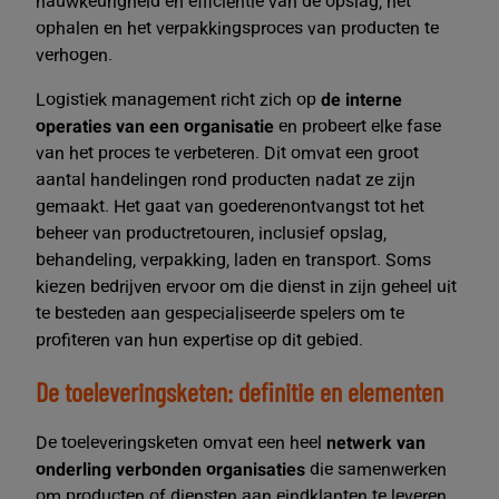
nauwkeurigheid en efficiëntie van de opslag, het
ophalen en het verpakkingsproces van producten te
verhogen.
Logistiek management richt zich op
de interne
operaties van
een organisatie
en probeert elke fase
van het proces te verbeteren. Dit omvat een groot
aantal handelingen rond producten nadat ze zijn
gemaakt. Het gaat van goederenontvangst tot het
beheer van productretouren, inclusief opslag,
behandeling, verpakking, laden en transport. Soms
kiezen bedrijven ervoor om die dienst in zijn geheel uit
te besteden aan gespecialiseerde spelers om te
profiteren van hun expertise op dit gebied.
De toeleveringsketen: definitie en elementen
De toeleveringsketen omvat een heel
netwerk van
onderling verbonden organisaties
die samenwerken
om producten of diensten aan eindklanten te leveren.