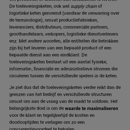
De toeleveringsketen, ook wel
supply chain
of
logistieke keten genoemd (vandaar de verwarring over
de terminologie), omvat productiefabrieken,
leveranciers, distributeurs, commerciële partners,
groothandelaars, verkopers, logistieke dienstverleners
enz. Met andere woorden, alle entiteiten die betrokken
zijn bij het leveren van een bepaald product of een
bepaalde dienst aan een eindklant. De
toeleveringsketen bestaat uit een aantal fysieke,
informatie-, financiële en administratieve stromen die
circuleren tussen de verschillende spelers in de keten.
Je ziet dus dat de toeleveringsketen verder reikt dan de
grenzen van het bedrijf en verschillende structuren
omvat om aan de vraag van de markt te voldoen. Het
belangrijkste doel is om de
waarde
te maximaliseren
voor de klant en tegelijkertijd de kosten en
doorlooptijden te verlagen om zo een
concurrentievoordeel te behalen.