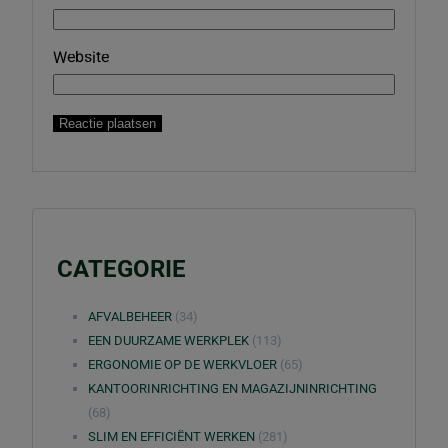
Website
CATEGORIE
AFVALBEHEER
(34)
EEN DUURZAME WERKPLEK
(113)
ERGONOMIE OP DE WERKVLOER
(65)
KANTOORINRICHTING EN MAGAZIJNINRICHTING
(68)
SLIM EN EFFICIËNT WERKEN
(281)