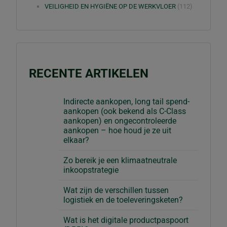
VEILIGHEID EN HYGIËNE OP DE WERKVLOER
(112)
RECENTE ARTIKELEN
Indirecte aankopen, long tail spend-
aankopen (ook bekend als C-Class
aankopen) en ongecontroleerde
aankopen – hoe houd je ze uit
elkaar?
Zo bereik je een klimaatneutrale
inkoopstrategie
Wat zijn de verschillen tussen
logistiek en de toeleveringsketen?
Wat is het digitale productpaspoort