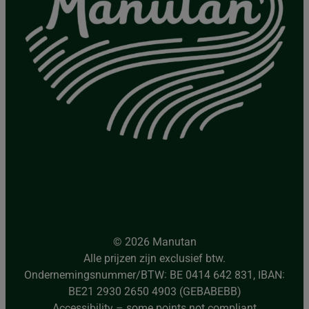
© 2026 Manutan
Alle prijzen zijn exclusief btw.
Ondernemingsnummer/BTW: BE 0414 642 831, IBAN:
BE21 2930 2650 4903 (GEBABEBB)
Accessibility – some points not compliant