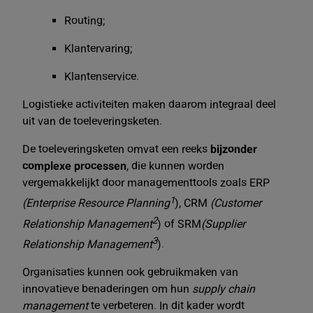
Routing;
Klantervaring;
Klantenservice.
Logistieke activiteiten maken daarom integraal deel
uit van de toeleveringsketen.
De toeleveringsketen omvat een reeks
bijzonder
complexe
processen
, die kunnen worden
vergemakkelijkt door managementtools zoals ERP
1
(Enterprise Resource Planning
), CRM
(Customer
2
Relationship Management
) of SRM
(Supplier
3
Relationship Management
).
Organisaties kunnen ook gebruikmaken van
innovatieve benaderingen om hun
supply chain
management
te verbeteren. In dit kader wordt