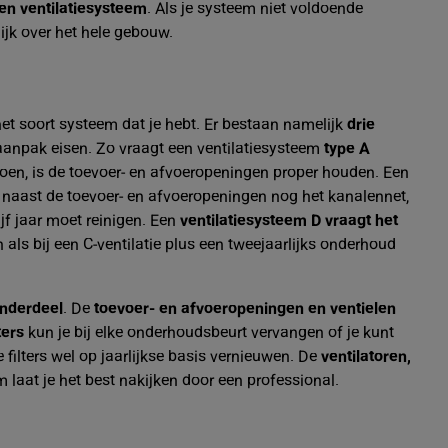
en ventilatiesysteem
. Als je systeem niet voldoende
ijk over het hele gebouw.
het soort systeem dat je hebt. Er bestaan namelijk
drie
e aanpak eisen. Zo vraagt een ventilatiesysteem
type A
 doen, is de toevoer- en afvoeropeningen proper houden. Een
e naast de toevoer- en afvoeropeningen nog het kanalennet,
jf jaar moet reinigen. Een
ventilatiesysteem D vraagt het
als bij een C-ventilatie plus een tweejaarlijks onderhoud
onderdeel
. De
toevoer- en afvoeropeningen en ventielen
ters
kun je bij elke onderhoudsbeurt vervangen of je kunt
filters wel op jaarlijkse basis vernieuwen. De
ventilatoren,
m laat je het best nakijken door een professional.