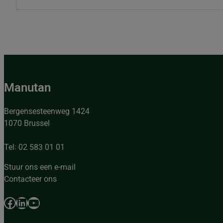
Manutan
Bergensesteenweg 1424
1070 Brussel
Tel: 02 583 01 01
Stuur ons een e-mail
Contacteer ons
Facebook
LinkedIn
YouTube