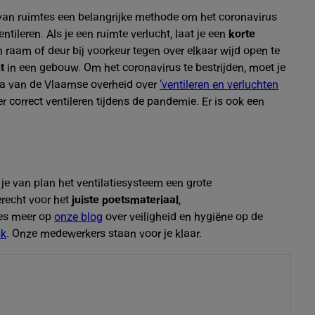
g van ruimtes een belangrijke methode om het coronavirus
entileren. Als je een ruimte verlucht, laat je een
korte
 raam of deur bij voorkeur tegen over elkaar wijd open te
t
in een gebouw. Om het coronavirus te bestrijden, moet je
na van de Vlaamse overheid over
‘ventileren en verluchten
r correct ventileren tijdens de pandemie. Er is ook een
 je van plan het ventilatiesysteem een grote
recht voor het
juiste poetsmateriaal
,
ees meer op
onze blog
over veiligheid en hygiëne op de
sk
. Onze medewerkers staan voor je klaar.