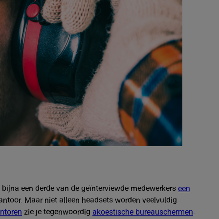
t bijna een derde van de geïnterviewde medewerkers
een
antoor. Maar niet alleen headsets worden veelvuldig
ntoren
zie je tegenwoordig
akoestische bureauschermen
.