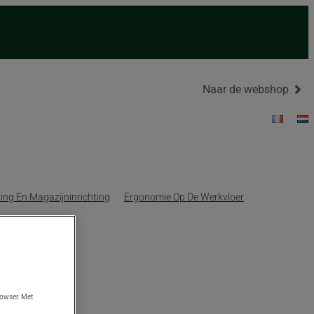
Naar de webshop
ing En Magazijninrichting
Ergonomie Op De Werkvloer
rowser. Met