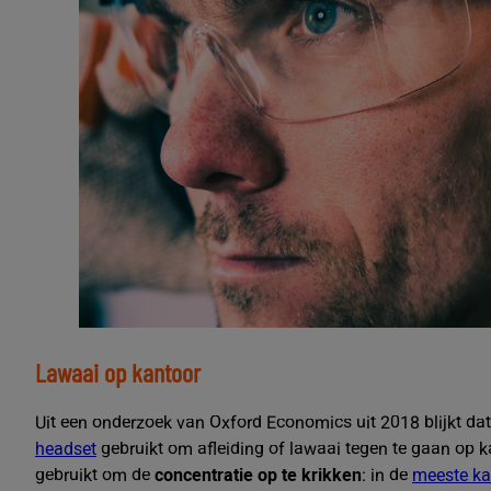
Lawaai op kantoor
Uit een onderzoek van Oxford Economics uit 2018 blijkt da
headset
gebruikt om afleiding of lawaai tegen te gaan op k
gebruikt om de
concentratie op te krikken
: in de
meeste ka