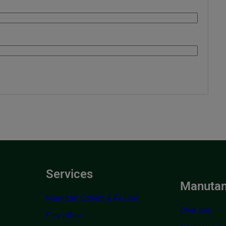
Services
Manutan
Manutan Collect & Re-Use
Over ons
Flex office