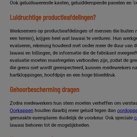
Ook geluidswerende kasten, geluiddempende panelen en ‘con
Luidruchtige productieafdelingen?
Werknemers op productieafdelingen of mensen die buiten
een terrein), krijgen heel wat lawaai te verduren. Hun wer
evalueren, rekening houdend met onder meer de duur van de
lawaai en trillingen, de informatie die de fabrikant meegee
evaluatie moeten maatregelen verbonden zijn, zodat de gre
die grens niet wordt gerespecteerd, kunnen medewerkers na
hartkloppingen, hoofdpijn en een hoge bloeddruk.
Gehoorbescherming dragen
Zodra medewerkers hun stem moeten verheffen om verstaan
Oorkappen
houden daarbij meer geluid tegen dan
oordopp
gemaakte exemplaren duidelijk de voorkeur. Ook speciale
c
lawaai behoren tot de mogelijkheden.