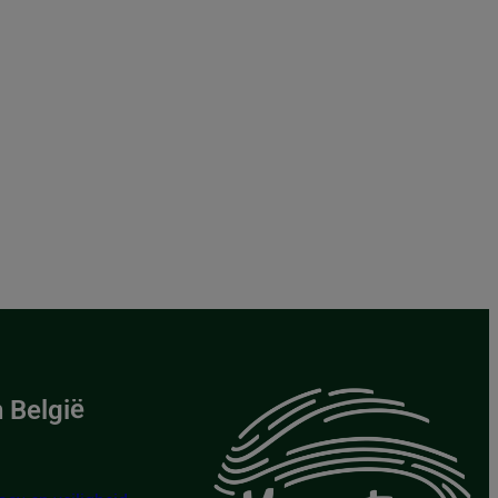
 België