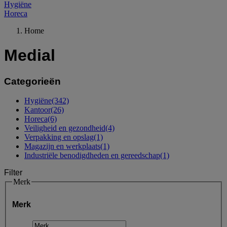
Hygiëne
Horeca
Home
Medial
Categorieën
Hygiëne
(342)
Kantoor
(26)
Horeca
(6)
Veiligheid en gezondheid
(4)
Verpakking en opslag
(1)
Magazijn en werkplaats
(1)
Industriële benodigdheden en gereedschap
(1)
Filter
Merk
Merk