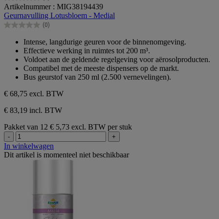
0.0
Artikelnummer : MIG38194439
van
Geurnavulling Lotusbloem - Medial
de
(0)
5
0.0
sterren.
van
Intense, langdurige geuren voor de binnenomgeving.
de
Effectieve werking in ruimtes tot 200 m³.
5
Voldoet aan de geldende regelgeving voor aërosolproducten.
sterren.
Compatibel met de meeste dispensers op de markt.
Bus geurstof van 250 ml (2.500 vernevelingen).
€ 68,75
excl. BTW
€ 83,19 incl. BTW
Pakket van 12
€ 5,73 excl. BTW per stuk
-
+
In winkelwagen
Dit artikel is momenteel niet beschikbaar