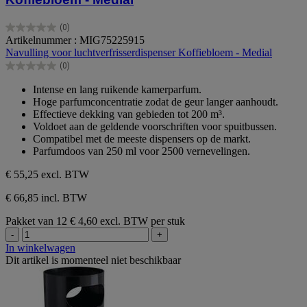
(0)
0.0
Artikelnummer : MIG75225915
van
Navulling voor luchtverfrisserdispenser Koffiebloem - Medial
de
(0)
5
0.0
sterren.
van
Intense en lang ruikende kamerparfum.
de
Hoge parfumconcentratie zodat de geur langer aanhoudt.
5
Effectieve dekking van gebieden tot 200 m³.
sterren.
Voldoet aan de geldende voorschriften voor spuitbussen.
Compatibel met de meeste dispensers op de markt.
Parfumdoos van 250 ml voor 2500 vernevelingen.
€ 55,25
excl. BTW
€ 66,85 incl. BTW
Pakket van 12
€ 4,60 excl. BTW per stuk
-
+
In winkelwagen
Dit artikel is momenteel niet beschikbaar