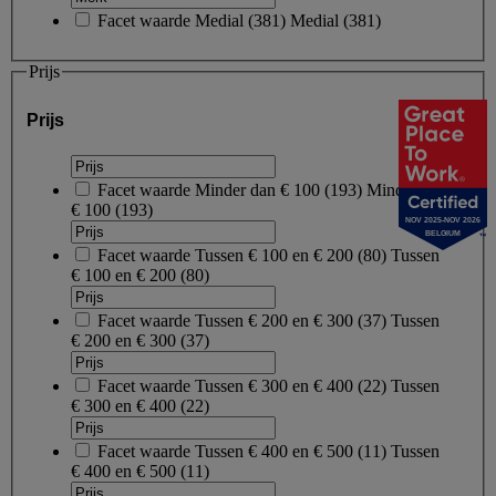
Facet waarde
Medial
(
381
)
Medial
(381)
Prijs
Prijs
Facet waarde
Minder dan € 100
(
193
)
Minder dan
€ 100
(193)
NOV 2025-NOV 2026
BELGIUM
Facet waarde
Tussen € 100 en € 200
(
80
)
Tussen
€ 100 en € 200
(80)
Facet waarde
Tussen € 200 en € 300
(
37
)
Tussen
€ 200 en € 300
(37)
Facet waarde
Tussen € 300 en € 400
(
22
)
Tussen
€ 300 en € 400
(22)
Facet waarde
Tussen € 400 en € 500
(
11
)
Tussen
€ 400 en € 500
(11)