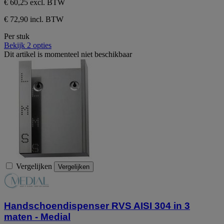
€ 60,25
excl. BTW
€ 72,90 incl. BTW
Per stuk
Bekijk 2 opties
Dit artikel is momenteel niet beschikbaar
Vergelijken
Vergelijken
Handschoendispenser RVS AISI 304 in 3
maten - Medial