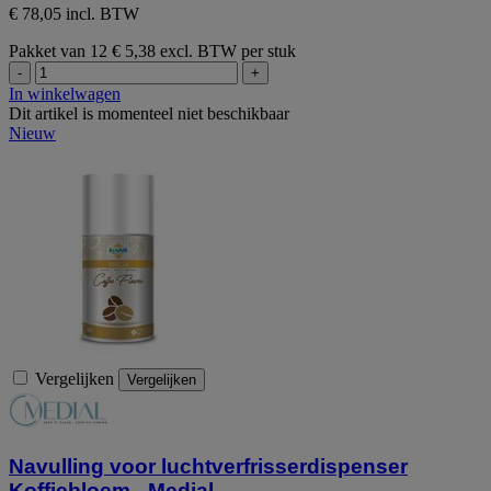
€ 78,05 incl. BTW
Pakket van 12
€ 5,38 excl. BTW per stuk
-
+
In winkelwagen
Dit artikel is momenteel niet beschikbaar
Nieuw
Vergelijken
Vergelijken
Navulling voor luchtverfrisserdispenser
Koffiebloem - Medial