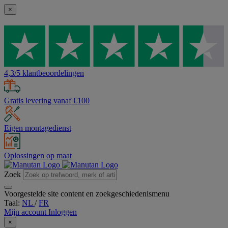
×
4,3/5 klantbeoordelingen
Gratis levering vanaf €100
Eigen montagedienst
Oplossingen op maat
Zoek
Voorgestelde site content en zoekgeschiedenismenu
Taal:
NL
/
FR
Mijn account
Inloggen
×