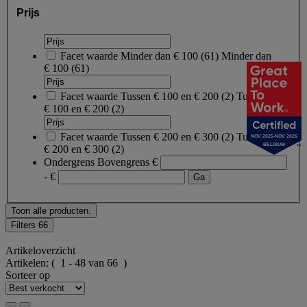
Prijs
Facet waarde
Minder dan € 100
(
61
)
Minder dan
€ 100
(61)
Facet waarde
Tussen € 100 en € 200
(
2
)
Tussen
€ 100 en € 200
(2)
Facet waarde
Tussen € 200 en € 300
(
2
)
Tussen
NOV 2025-NOV 2026
BELGIUM
€ 200 en € 300
(2)
Ondergrens
Bovengrens
€
- €
Toon alle producten.
Filters
66
Artikeloverzicht
Artikelen:
( 1 - 48 van 66 )
Sorteer op