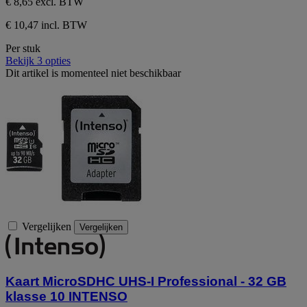
€ 8,65
excl. BTW
€ 10,47 incl. BTW
Per stuk
Bekijk 3 opties
Dit artikel is momenteel niet beschikbaar
Vergelijken
Vergelijken
Kaart MicroSDHC UHS-I Professional - 32 GB
klasse 10 INTENSO