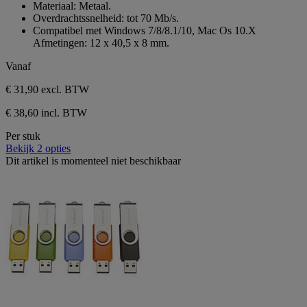
Materiaal: Metaal.
5
Overdrachtssnelheid: tot 70 Mb/s.
sterren.
Compatibel met Windows 7/8/8.1/10, Mac Os 10.X
Afmetingen: 12 x 40,5 x 8 mm.
Vanaf
€ 31,90
excl. BTW
€ 38,60 incl. BTW
Per stuk
Bekijk 2 opties
Dit artikel is momenteel niet beschikbaar