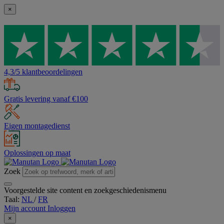
×
4,3/5 klantbeoordelingen
Gratis levering vanaf €100
Eigen montagedienst
Oplossingen op maat
Zoek
Voorgestelde site content en zoekgeschiedenismenu
Taal:
NL
/
FR
Mijn account
Inloggen
×