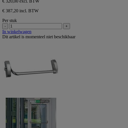
€ 320,00
excl. BTW
€ 387,20 incl. BTW
Per stuk
-
+
In winkelwagen
Dit artikel is momenteel niet beschikbaar