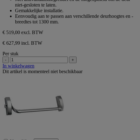
sterren.
niet-gesloten te laten.
Gemakkelijke installatie.
Eenvoudig aan te passen aan verschillende deurhoogtes en -
breedtes tot 1300 mm.
€ 519,00
excl. BTW
€ 627,99 incl. BTW
Per stuk
-
+
In winkelwagen
Dit artikel is momenteel niet beschikbaar