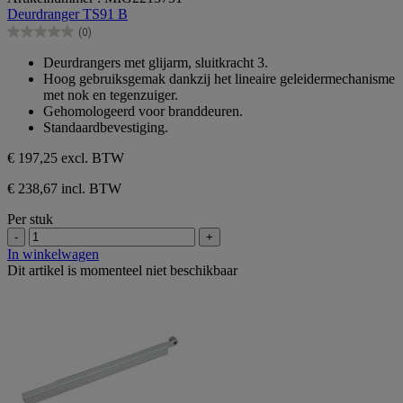
van
Deurdranger TS91 B
de
(0)
5
0.0
sterren.
van
Deurdrangers met glijarm, sluitkracht 3.
de
Hoog gebruiksgemak dankzij het lineaire geleidermechanisme
5
met nok en tegenzuiger.
sterren.
Gehomologeerd voor branddeuren.
Standaardbevestiging.
€ 197,25
excl. BTW
€ 238,67 incl. BTW
Per stuk
-
+
In winkelwagen
Dit artikel is momenteel niet beschikbaar