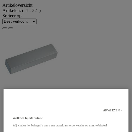
Artikeloverzicht
Artikelen:
( 1 - 22 )
Sorteer op
AFWIJZEN >
Welkom bij Manutan!
Wij vinden het belangrijk om u een bezoek aan onze website op maat te bieden!