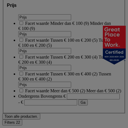
Prijs
Facet waarde
Minder dan € 100
(
9
)
Minder dan
€ 100
(9)
Facet waarde
Tussen € 100 en € 200
(
5
)
Tussen
€ 100 en € 200
(5)
Facet waarde
Tussen € 200 en € 300
(
4
)
Tussen
NOV 2025-NOV 2026
BELGIUM
€ 200 en € 300
(4)
Facet waarde
Tussen € 300 en € 400
(
2
)
Tussen
€ 300 en € 400
(2)
Facet waarde
Meer dan € 500
(
2
)
Meer dan € 500
(2)
Ondergrens
Bovengrens
€
- €
Toon alle producten.
Filters
22