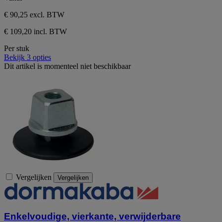
sterren.
€ 90,25
excl. BTW
€ 109,20 incl. BTW
Per stuk
Bekijk 3 opties
Dit artikel is momenteel niet beschikbaar
Vergelijken
Vergelijken
Enkelvoudige, vierkante, verwijderbare