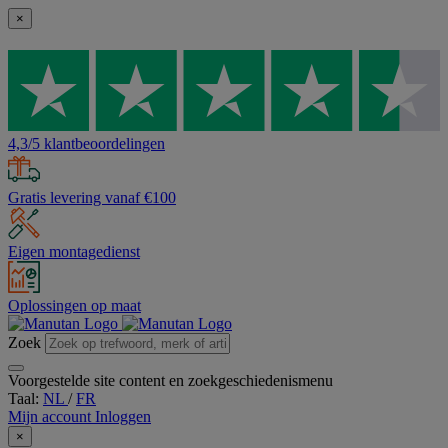
×
4,3/5 klantbeoordelingen
Gratis levering vanaf €100
Eigen montagedienst
Oplossingen op maat
Zoek
Voorgestelde site content en zoekgeschiedenismenu
Taal:
NL
/
FR
Mijn account
Inloggen
×