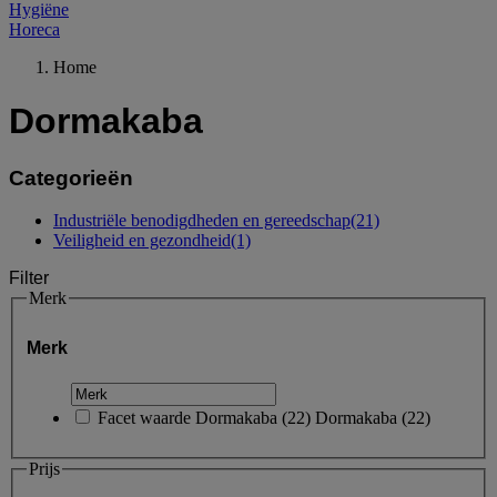
Hygiëne
Horeca
Home
Dormakaba
Categorieën
Industriële benodigdheden en gereedschap
(21)
Veiligheid en gezondheid
(1)
Filter
Merk
Merk
Facet waarde
Dormakaba
(
22
)
Dormakaba
(22)
Prijs