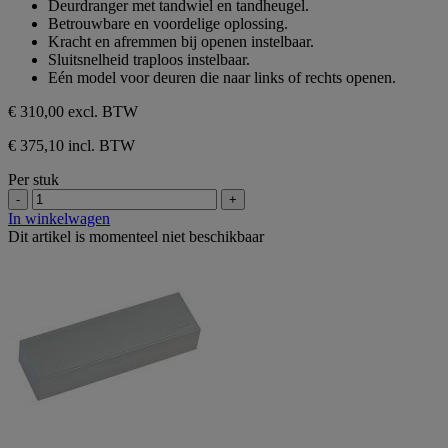
Deurdranger met tandwiel en tandheugel.
de
Betrouwbare en voordelige oplossing.
5
Kracht en afremmen bij openen instelbaar.
sterren.
Sluitsnelheid traploos instelbaar.
Eén model voor deuren die naar links of rechts openen.
€ 310,00
excl. BTW
€ 375,10 incl. BTW
Per stuk
-
+
In winkelwagen
Dit artikel is momenteel niet beschikbaar