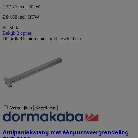
€ 77,75
excl. BTW
€ 94,08 incl. BTW
Per stuk
Bekijk 2 opties
Dit artikel is momenteel niet beschikbaar
Vergelijken
Vergelijken
Antipaniekstang met éénpuntsvergrendeling