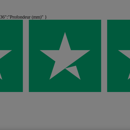
36":"Profondeur (mm)" }