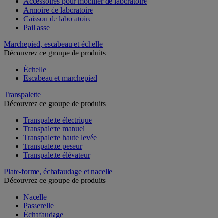
Accessoires pour mobilier de laboratoire
Armoire de laboratoire
Caisson de laboratoire
Paillasse
Marchepied, escabeau et échelle
Découvrez ce groupe de produits
Échelle
Escabeau et marchepied
Transpalette
Découvrez ce groupe de produits
Transpalette électrique
Transpalette manuel
Transpalette haute levée
Transpalette peseur
Transpalette élévateur
Plate-forme, échafaudage et nacelle
Découvrez ce groupe de produits
Nacelle
Passerelle
Échafaudage