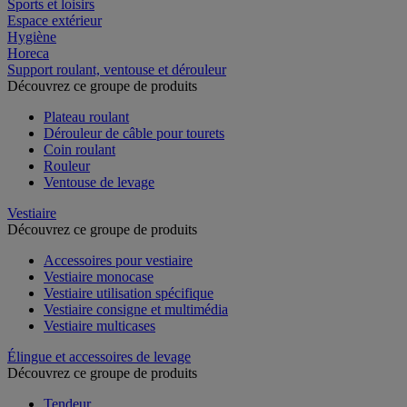
Sports et loisirs
Espace extérieur
Hygiène
Horeca
Support roulant, ventouse et dérouleur
Découvrez ce groupe de produits
Plateau roulant
Dérouleur de câble pour tourets
Coin roulant
Rouleur
Ventouse de levage
Vestiaire
Découvrez ce groupe de produits
Accessoires pour vestiaire
Vestiaire monocase
Vestiaire utilisation spécifique
Vestiaire consigne et multimédia
Vestiaire multicases
Élingue et accessoires de levage
Découvrez ce groupe de produits
Tendeur