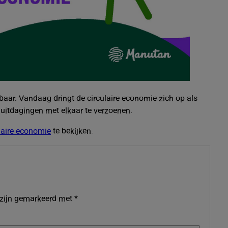
baar. Vandaag dringt de circulaire economie zich op als
itdagingen met elkaar te verzoenen.
laire economie
te bekijken.
 zijn gemarkeerd met
*