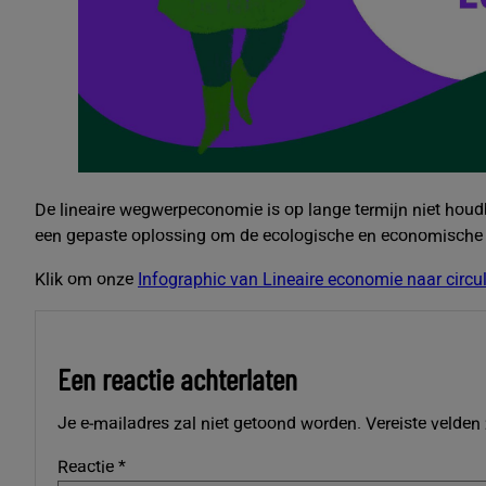
De lineaire wegwerpeconomie is op lange termijn niet houd
een gepaste oplossing om de ecologische en economische u
Klik om onze
Infographic van Lineaire economie naar circu
Een reactie achterlaten
Je e-mailadres zal niet getoond worden.
Vereiste velden
Reactie
*