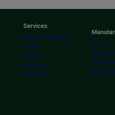
Services
Manutan
Manutan Collect & Re-Use
Over ons
Flex office
Cookies, priv
Savins’ide
Algemene v
Manutan 360°
Manutan Exp
All Services