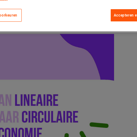
oorkeuren
Accepteren 