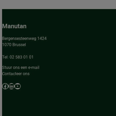
Manutan
Bergensesteenweg 1424
1070 Brussel
Tel: 02 583 01 01
Stuur ons een e-mail
Contacteer ons
Facebook
LinkedIn
YouTube