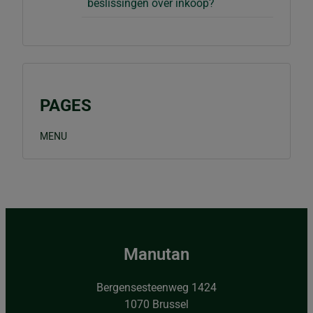
beslissingen over inkoop?
PAGES
MENU
Manutan
Bergensesteenweg 1424
1070 Brussel