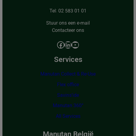
Tel: 02 583 01 01
Stuur ons een e-mail
Contacteer ons
Facebook
LinkedIn
YouTube
Services
Manutan Collect & Re-Use
Flex office
Savins’ide
Manutan 360°
All Services
Manutan België