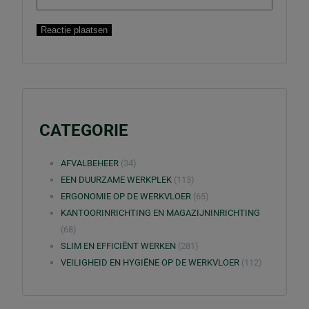
CATEGORIE
AFVALBEHEER
(34)
EEN DUURZAME WERKPLEK
(113)
ERGONOMIE OP DE WERKVLOER
(65)
KANTOORINRICHTING EN MAGAZIJNINRICHTING
(68)
SLIM EN EFFICIËNT WERKEN
(281)
VEILIGHEID EN HYGIËNE OP DE WERKVLOER
(112)