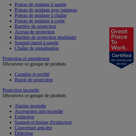
Poteau de guidage à sangle
Poteau de guidage avec panneau
Poteau de guidage à chaîne
Poteau de guidage à corde
Barrière de protection
Arceau de protection
Barrière de protection modulaire
Support mural à sangle
Chaîne de signalisation
Protection et amortisseur
NOV 2025-NOV 2026
Découvrez ce groupe de produits
BELGIUM
Cornière et profilé
Butoir de protection
Protection incendie
Découvrez ce groupe de produits
Alarme incendie
Accessoires anti-incendie
Extincteur
Support et housse d'extincteur
Couverture anti-feu
Détecteur