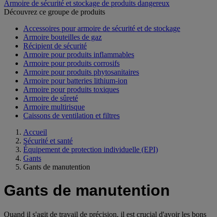
Armoire de sécurité et stockage de produits dangereux
Découvrez ce groupe de produits
Accessoires pour armoire de sécurité et de stockage
Armoire bouteilles de gaz
Récipient de sécurité
Armoire pour produits inflammables
Armoire pour produits corrosifs
Armoire pour produits phytosanitaires
Armoire pour batteries lithium-ion
Armoire pour produits toxiques
Armoire de sûreté
Armoire multirisque
Caissons de ventilation et filtres
Accueil
Sécurité et santé
Équipement de protection individuelle (EPI)
Gants
Gants de manutention
Gants de manutention
Quand il s'agit de travail de précision, il est crucial d'avoir les bons