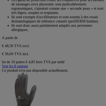
étoiles.
de montages uvex phynomic sont particulièrement
ergonomiques, s'ajustent comme une « seconde peau » et sont
très légers, souples et respirants.
Ils sont exempts d'accélérateurs et sont soumis à des essais
dermatologiques de tolérance cutanée (proDERM Institut).
Ils sont donc aussi parfaitement adaptés aux personnes
allergiques.
A partir de
€ 48,50
TVA excl.
€ 58,69 TVA incl.
lot de 10 paires
€ 4,85 hors TVA par unité
Voir les 8 options
Ce produit n'est pas disponible actuellement.