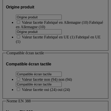
Origine produit
Valeur facette
Fabriqué en Allemagne
(
10
)
Fabriqué
en Allemagne
(10)
Valeur facette
Fabriqué en UE
(
1
)
Fabriqué en UE
(1)
Compatible écran tactile
Compatible écran tactile
Valeur facette
non
(
94
)
non
(94)
Valeur facette
oui
(
24
)
oui
(24)
Norme EN 388