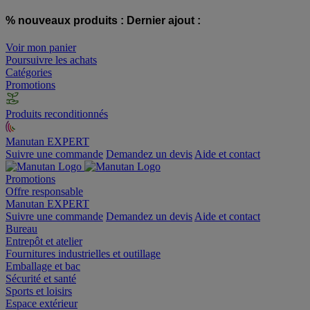
% nouveaux produits :
Dernier ajout :
Voir mon panier
Poursuivre les achats
Catégories
Promotions
Produits reconditionnés
Manutan EXPERT
Suivre une commande
Demandez un devis
Aide et contact
Promotions
Offre responsable
Manutan EXPERT
Suivre une commande
Demandez un devis
Aide et contact
Bureau
Entrepôt et atelier
Fournitures industrielles et outillage
Emballage et bac
Sécurité et santé
Sports et loisirs
Espace extérieur