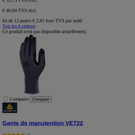
€ 33,75
TVA excl.
€ 40,84 TVA incl.
lot de 12 paires
€ 2,81 hors TVA par unité
Voir les 6 options
Ce produit n'est pas disponible actuellement.
Comparer
Comparer
Gants de manutention VE722