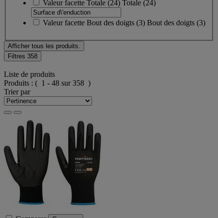
Valeur facette
Totale
(
24
)
Totale
(24)
Valeur facette
Bout des doigts
(
3
)
Bout des doigts
(3)
Afficher tous les produits.
Filtres
358
Liste de produits
Produits :
( 1 - 48 sur 358 )
Trier par