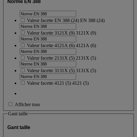
Norme EN 388
Valeur facette
EN 388
(
24
)
EN 388
(24)
Valeur facette
3121X
(
9
)
3121X
(9)
Valeur facette
4121A
(
6
)
4121A
(6)
Valeur facette
2131X
(
5
)
2131X
(5)
Valeur facette
3131X
(
5
)
3131X
(5)
Valeur facette
4121
(
5
)
4121
(5)
Afficher tous
Gant taille
Gant taille