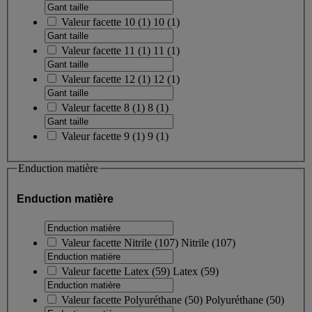
Valeur facette
10
(
1
)
10
(1)
Valeur facette
11
(
1
)
11
(1)
Valeur facette
12
(
1
)
12
(1)
Valeur facette
8
(
1
)
8
(1)
Valeur facette
9
(
1
)
9
(1)
Enduction matière
Enduction matière
Valeur facette
Nitrile
(
107
)
Nitrile
(107)
Valeur facette
Latex
(
59
)
Latex
(59)
Valeur facette
Polyuréthane
(
50
)
Polyuréthane
(50)