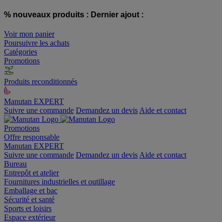
% nouveaux produits :
Dernier ajout :
Voir mon panier
Poursuivre les achats
Catégories
Promotions
Produits reconditionnés
Manutan EXPERT
Suivre une commande
Demandez un devis
Aide et contact
Promotions
Offre responsable
Manutan EXPERT
Suivre une commande
Demandez un devis
Aide et contact
Bureau
Entrepôt et atelier
Fournitures industrielles et outillage
Emballage et bac
Sécurité et santé
Sports et loisirs
Espace extérieur