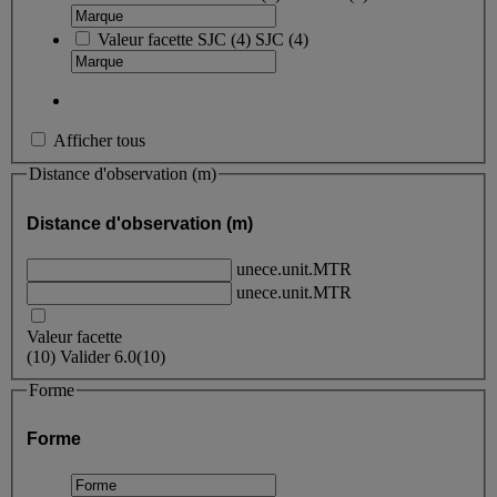
Valeur facette
SJC
(
4
)
SJC
(4)
Afficher tous
Distance d'observation (m)
Distance d'observation (m)
unece.unit.MTR
unece.unit.MTR
Valeur facette
(
10
)
Valider
6.0
(10)
Forme
Forme