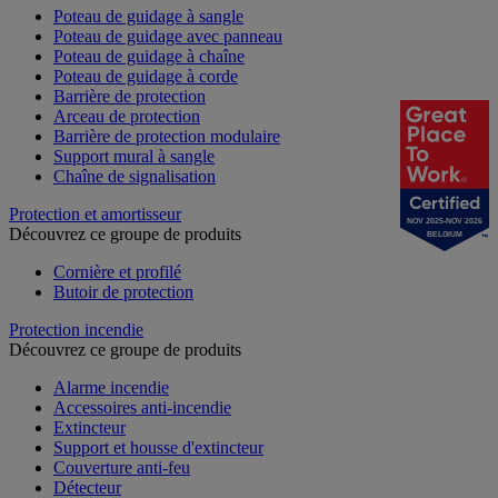
Poteau de guidage à sangle
Poteau de guidage avec panneau
Poteau de guidage à chaîne
Poteau de guidage à corde
Barrière de protection
Arceau de protection
Barrière de protection modulaire
Support mural à sangle
Chaîne de signalisation
Protection et amortisseur
NOV 2025-NOV 2026
Découvrez ce groupe de produits
BELGIUM
Cornière et profilé
Butoir de protection
Protection incendie
Découvrez ce groupe de produits
Alarme incendie
Accessoires anti-incendie
Extincteur
Support et housse d'extincteur
Couverture anti-feu
Détecteur