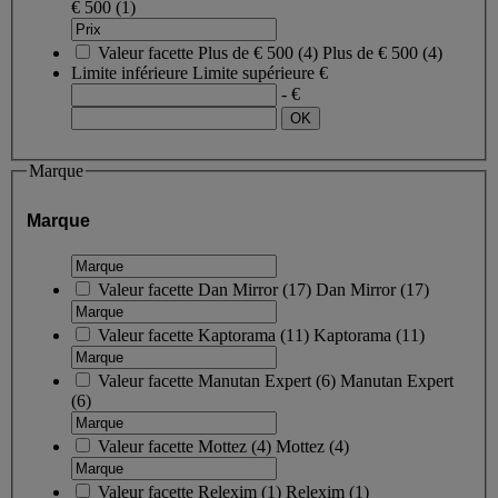
€ 500
(1)
Valeur facette
Plus de € 500
(
4
)
Plus de € 500
(4)
Limite inférieure
Limite supérieure
€
- €
Marque
Marque
Valeur facette
Dan Mirror
(
17
)
Dan Mirror
(17)
Valeur facette
Kaptorama
(
11
)
Kaptorama
(11)
Valeur facette
Manutan Expert
(
6
)
Manutan Expert
(6)
Valeur facette
Mottez
(
4
)
Mottez
(4)
Valeur facette
Relexim
(
1
)
Relexim
(1)