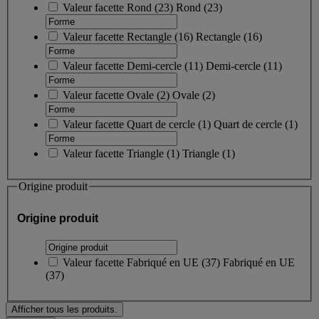
Valeur facette
Rond
(
23
)
Rond
(23)
Valeur facette
Rectangle
(
16
)
Rectangle
(16)
Valeur facette
Demi-cercle
(
11
)
Demi-cercle
(11)
Valeur facette
Ovale
(
2
)
Ovale
(2)
Valeur facette
Quart de cercle
(
1
)
Quart de cercle
(1)
Valeur facette
Triangle
(
1
)
Triangle
(1)
Origine produit
Origine produit
Valeur facette
Fabriqué en UE
(
37
)
Fabriqué en UE
(37)
Afficher tous les produits.