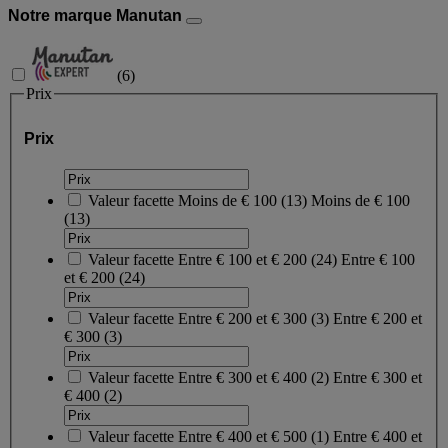
Notre marque Manutan
(
6
)
Prix
Prix
Valeur facette
Moins de € 100
(
13
)
Moins de € 100
(13)
Valeur facette
Entre € 100 et € 200
(
24
)
Entre € 100
et € 200
(24)
Valeur facette
Entre € 200 et € 300
(
3
)
Entre € 200 et
€ 300
(3)
Valeur facette
Entre € 300 et € 400
(
2
)
Entre € 300 et
€ 400
(2)
Valeur facette
Entre € 400 et € 500
(
1
)
Entre € 400 et