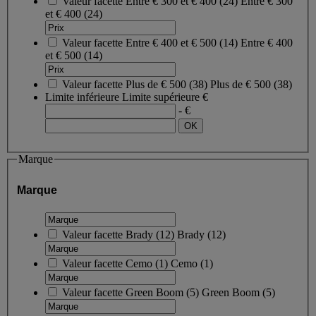
Valeur facette
Entre € 300 et € 400
(
24
)
Entre € 300
et € 400
(24)
Valeur facette
Entre € 400 et € 500
(
14
)
Entre € 400
et € 500
(14)
Valeur facette
Plus de € 500
(
38
)
Plus de € 500
(38)
Limite inférieure
Limite supérieure
€
- €
Marque
Marque
Valeur facette
Brady
(
12
)
Brady
(12)
Valeur facette
Cemo
(
1
)
Cemo
(1)
Valeur facette
Green Boom
(
5
)
Green Boom
(5)