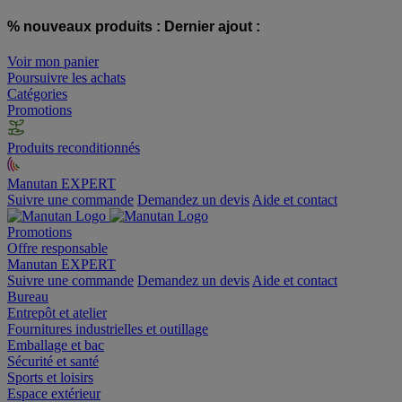
% nouveaux produits :
Dernier ajout :
Voir mon panier
Poursuivre les achats
Catégories
Promotions
Produits reconditionnés
Manutan EXPERT
Suivre une commande
Demandez un devis
Aide et contact
Promotions
Offre responsable
Manutan EXPERT
Suivre une commande
Demandez un devis
Aide et contact
Bureau
Entrepôt et atelier
Fournitures industrielles et outillage
Emballage et bac
Sécurité et santé
Sports et loisirs
Espace extérieur