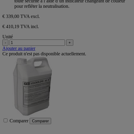
toute sécurité à l’aide d’un indicateur changeant de couleur
pour refléter la neutralisation.
€ 339,00
TVA excl.
€ 410,19 TVA incl.
Unité
-
+
Ajouter au panier
Ce produit n'est pas disponible actuellement.
Comparer
Comparer