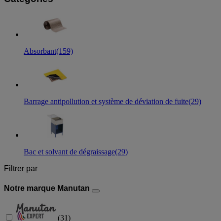
Absorbant
(159)
Barrage antipollution et système de déviation de fuite
(29)
Bac et solvant de dégraissage
(29)
Filtrer par
Notre marque Manutan
(
31
)