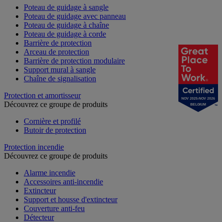
Poteau de guidage à sangle
Poteau de guidage avec panneau
Poteau de guidage à chaîne
Poteau de guidage à corde
Barrière de protection
Arceau de protection
Barrière de protection modulaire
Support mural à sangle
Chaîne de signalisation
Protection et amortisseur
NOV 2025-NOV 2026
Découvrez ce groupe de produits
BELGIUM
Cornière et profilé
Butoir de protection
Protection incendie
Découvrez ce groupe de produits
Alarme incendie
Accessoires anti-incendie
Extincteur
Support et housse d'extincteur
Couverture anti-feu
Détecteur