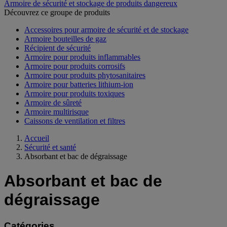
Armoire de sécurité et stockage de produits dangereux
Découvrez ce groupe de produits
Accessoires pour armoire de sécurité et de stockage
Armoire bouteilles de gaz
Récipient de sécurité
Armoire pour produits inflammables
Armoire pour produits corrosifs
Armoire pour produits phytosanitaires
Armoire pour batteries lithium-ion
Armoire pour produits toxiques
Armoire de sûreté
Armoire multirisque
Caissons de ventilation et filtres
Accueil
Sécurité et santé
Absorbant et bac de dégraissage
Absorbant et bac de
dégraissage
Catégories