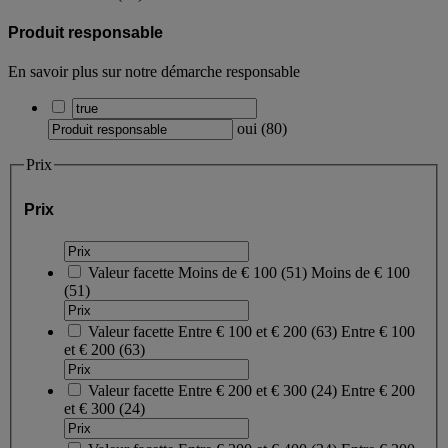
Produit responsable
En savoir plus sur notre démarche responsable
oui
(
80
)
Prix
Prix
Valeur facette
Moins de € 100
(
51
)
Moins de € 100
(51)
Valeur facette
Entre € 100 et € 200
(
63
)
Entre € 100
et € 200
(63)
Valeur facette
Entre € 200 et € 300
(
24
)
Entre € 200
et € 300
(24)