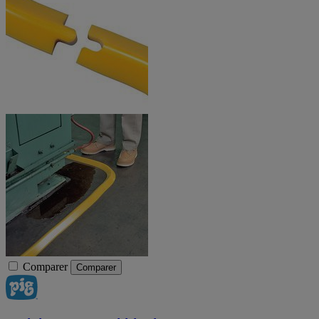
Comparer
Comparer