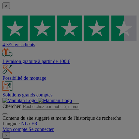
×
4,3/5 avis clients
Livraison gratuite à partir de 100 €
Possibilité de montage
Solutions grands comptes
Chercher
Contenu du site suggéré et menu de l'historique de recherche
Langue :
NL
/
FR
Mon compte
Se connecter
×