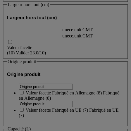
Largeur hors tout (cm)
Largeur hors tout (cm)
unece.unit.CMT
unece.unit.CMT
Valeur facette
(
10
)
Valider
23.0
(10)
Origine produit
Origine produit
Valeur facette
Fabriqué en Allemagne
(
8
)
Fabriqué
en Allemagne
(8)
Valeur facette
Fabriqué en UE
(
7
)
Fabriqué en UE
(7)
Capacité (L)