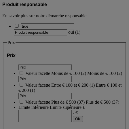
Produit responsable
En savoir plus sur notre démarche responsable
oui
(
1
)
Prix
Prix
Valeur facette
Moins de € 100
(
2
)
Moins de € 100
(2)
Valeur facette
Entre € 100 et € 200
(
1
)
Entre € 100 et
€ 200
(1)
Valeur facette
Plus de € 500
(
37
)
Plus de € 500
(37)
Limite inférieure
Limite supérieure
€
- €