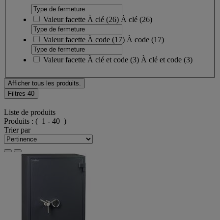
Valeur facette
À clé
(
26
)
À clé
(26)
Valeur facette
À code
(
17
)
À code
(17)
Valeur facette
À clé et code
(
3
)
À clé et code
(3)
Afficher tous les produits.
Filtres
40
Liste de produits
Produits :
( 1 - 40 )
Trier par