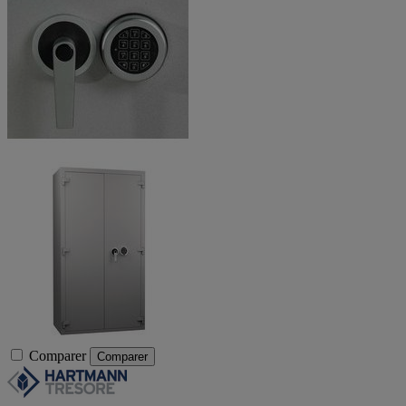
Comparer
Comparer