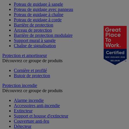
Poteau de guidage à sangle
Poteau de guidage avec panneau
Poteau de guidage à chaîne
Poteau de guidage à corde
Barrière de protection
Arceau de protection
Barrière de protection modulaire
Support mural à sangle
Chaîne de signalisation
Protection et amortisseur
NOV 2025-NOV 2026
Découvrez ce groupe de produits
BELGIUM
Cornière et profilé
Butoir de protection
Protection incendie
Découvrez ce groupe de produits
Alarme incendie
Accessoires anti-incendie
Extincteur
Support et housse d'extincteur
Couverture anti-feu
Détecteur