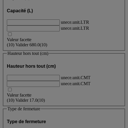
Capacité (L)
unece.unit.LTR
unece.unit.LTR
Valeur facette
(
10
)
Valider
680.0
(10)
Hauteur hors tout (cm)
Hauteur hors tout (cm)
unece.unit.CMT
unece.unit.CMT
Valeur facette
(
10
)
Valider
17.0
(10)
Type de fermeture
Type de fermeture