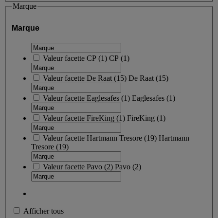
Marque
Marque
Valeur facette
CP
(
1
)
CP
(1)
Valeur facette
De Raat
(
15
)
De Raat
(15)
Valeur facette
Eaglesafes
(
1
)
Eaglesafes
(1)
Valeur facette
FireKing
(
1
)
FireKing
(1)
Valeur facette
Hartmann Tresore
(
19
)
Hartmann
Tresore
(19)
Valeur facette
Pavo
(
2
)
Pavo
(2)
Afficher tous