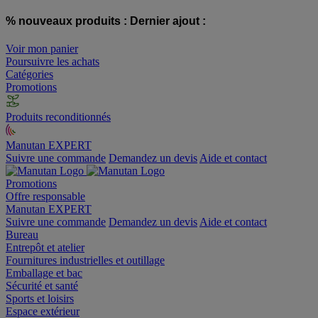
% nouveaux produits :
Dernier ajout :
Voir mon panier
Poursuivre les achats
Catégories
Promotions
Produits reconditionnés
Manutan EXPERT
Suivre une commande
Demandez un devis
Aide et contact
Promotions
Offre responsable
Manutan EXPERT
Suivre une commande
Demandez un devis
Aide et contact
Bureau
Entrepôt et atelier
Fournitures industrielles et outillage
Emballage et bac
Sécurité et santé
Sports et loisirs
Espace extérieur