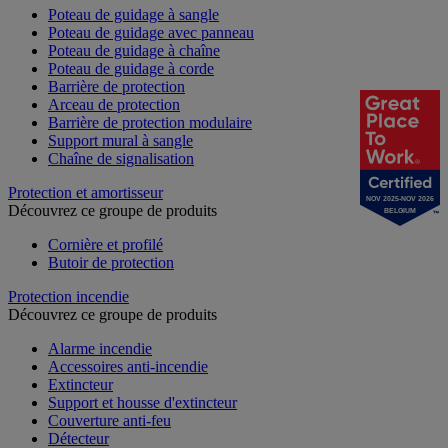
Poteau de guidage à sangle
Poteau de guidage avec panneau
Poteau de guidage à chaîne
Poteau de guidage à corde
Barrière de protection
Arceau de protection
Barrière de protection modulaire
Support mural à sangle
Chaîne de signalisation
Protection et amortisseur
NOV 2025-NOV 2026
Découvrez ce groupe de produits
BELGIUM
Cornière et profilé
Butoir de protection
Protection incendie
Découvrez ce groupe de produits
Alarme incendie
Accessoires anti-incendie
Extincteur
Support et housse d'extincteur
Couverture anti-feu
Détecteur