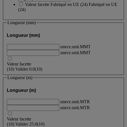
Valeur facette
Fabriqué en UE
(
24
)
Fabriqué en UE
(24)
Longueur (mm)
Longueur (mm)
unece.unit.MMT
unece.unit.MMT
Valeur facette
(
10
)
Valider
0.0
(10)
Longueur (m)
Longueur (m)
unece.unit.MTR
unece.unit.MTR
Valeur facette
(
10
)
Valider
25.0
(10)