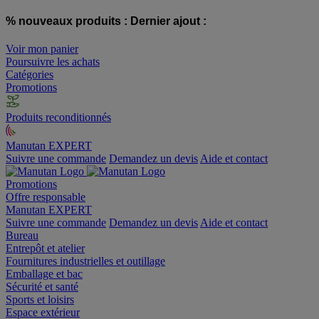
% nouveaux produits :
Dernier ajout :
Voir mon panier
Poursuivre les achats
Catégories
Promotions
Produits reconditionnés
Manutan EXPERT
Suivre une commande
Demandez un devis
Aide et contact
Promotions
Offre responsable
Manutan EXPERT
Suivre une commande
Demandez un devis
Aide et contact
Bureau
Entrepôt et atelier
Fournitures industrielles et outillage
Emballage et bac
Sécurité et santé
Sports et loisirs
Espace extérieur