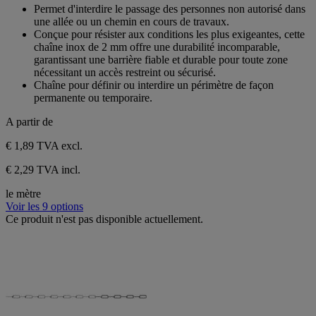
avis
Permet d'interdire le passage des personnes non autorisé dans
une allée ou un chemin en cours de travaux.
Conçue pour résister aux conditions les plus exigeantes, cette
chaîne inox de 2 mm offre une durabilité incomparable,
garantissant une barrière fiable et durable pour toute zone
nécessitant un accès restreint ou sécurisé.
Chaîne pour définir ou interdire un périmètre de façon
permanente ou temporaire.
A partir de
€ 1,89
TVA excl.
€ 2,29 TVA incl.
le mètre
Voir les 9 options
Ce produit n'est pas disponible actuellement.