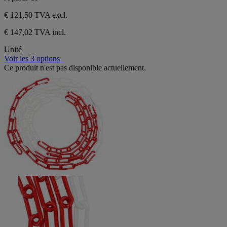
avis
€ 121,50
TVA excl.
€ 147,02 TVA incl.
Unité
Voir les 3 options
Ce produit n'est pas disponible actuellement.