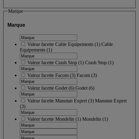
Marque
Marque
Valeur facette
Cable Equipements
(
1
)
Cable
Equipements
(1)
Valeur facette
Crash Stop
(
1
)
Crash Stop
(1)
Valeur facette
Facom
(
3
)
Facom
(3)
Valeur facette
Godet
(
6
)
Godet
(6)
Valeur facette
Manutan Expert
(
3
)
Manutan Expert
(3)
Valeur facette
Mondelin
(
1
)
Mondelin
(1)