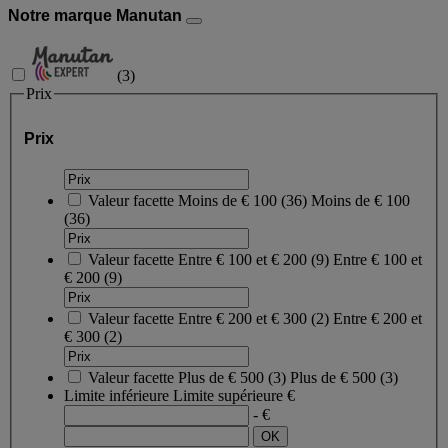
Notre marque Manutan
(
3
)
Prix
Prix
Valeur facette
Moins de € 100
(
36
)
Moins de € 100
(36)
Valeur facette
Entre € 100 et € 200
(
9
)
Entre € 100 et
€ 200
(9)
Valeur facette
Entre € 200 et € 300
(
2
)
Entre € 200 et
€ 300
(2)
Valeur facette
Plus de € 500
(
3
)
Plus de € 500
(3)
Limite inférieure
Limite supérieure
€
- €