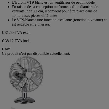
sur
L’Eurom VT9-blanc est un ventilateur de petit modèle.
5
En raison de sa conception uniforme et d’un diamètre de
étoiles.
ventilateur de 22 cm, il convient pour être placé dans de
nombreuses pièces différentes.
Le VT9-blanc a une fonction oscillante (fonction pivotante) et
est réglable en 2 vitesses.
€ 31,50
TVA excl.
€ 38,12 TVA incl.
Unité
Ce produit n'est pas disponible actuellement.