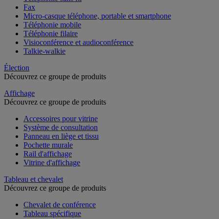
Fax
Micro-casque téléphone, portable et smartphone
Téléphonie mobile
Téléphonie filaire
Visioconférence et audioconférence
Talkie-walkie
Élection
Découvrez ce groupe de produits
Affichage
Découvrez ce groupe de produits
Accessoires pour vitrine
Système de consultation
Panneau en liège et tissu
Pochette murale
Rail d'affichage
Vitrine d'affichage
Tableau et chevalet
Découvrez ce groupe de produits
Chevalet de conférence
Tableau spécifique