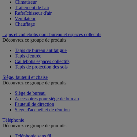
Climatiseur
Traitement de l'air
Rafraîchisseur d'air
Ventilateur
Chauffage
Tapis et caillebotis pour bureau et espaces collectifs
Découvrez ce groupe de produits
Tapis de bureau antifatigue
Tapis d'entrée
Caillebotis espaces collectifs
Tapis de protection des sols
Siège, fauteuil et chaise
Découvrez ce groupe de produits
Siège de bureau
Accessoires pour siège de bureau
Fauteuil de direction
Siège d'accueil et de réunion
Téléphonie
Découvrez ce groupe de produits
Téléphonie sans fil