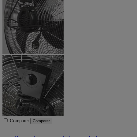
Comparer
Comparer