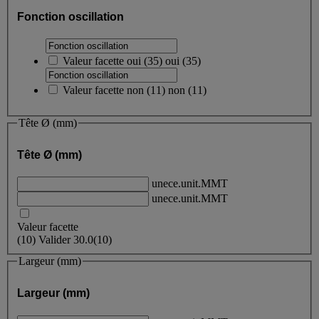
Fonction oscillation
Valeur facette
oui
(
35
)
oui
(35)
Valeur facette
non
(
11
)
non
(11)
Tête Ø (mm)
Tête Ø (mm)
unece.unit.MMT
unece.unit.MMT
Valeur facette
(
10
)
Valider
30.0
(10)
Largeur (mm)
Largeur (mm)