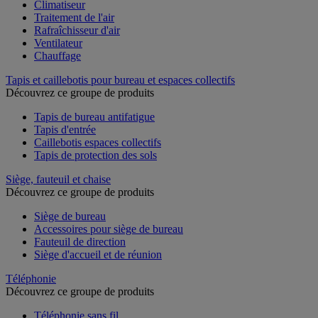
Climatiseur
Traitement de l'air
Rafraîchisseur d'air
Ventilateur
Chauffage
Tapis et caillebotis pour bureau et espaces collectifs
Découvrez ce groupe de produits
Tapis de bureau antifatigue
Tapis d'entrée
Caillebotis espaces collectifs
Tapis de protection des sols
Siège, fauteuil et chaise
Découvrez ce groupe de produits
Siège de bureau
Accessoires pour siège de bureau
Fauteuil de direction
Siège d'accueil et de réunion
Téléphonie
Découvrez ce groupe de produits
Téléphonie sans fil