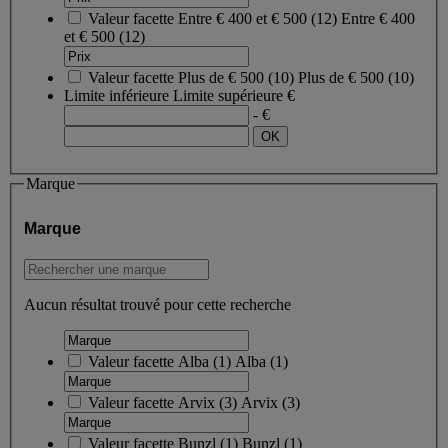
Valeur facette
Entre € 400 et € 500
(
12
)
Entre € 400
et € 500
(12)
Valeur facette
Plus de € 500
(
10
)
Plus de € 500
(10)
Limite inférieure
Limite supérieure
€
- €
Marque
Marque
Aucun résultat trouvé pour cette recherche
Valeur facette
Alba
(
1
)
Alba
(1)
Valeur facette
Arvix
(
3
)
Arvix
(3)
Valeur facette
Bunzl
(
1
)
Bunzl
(1)