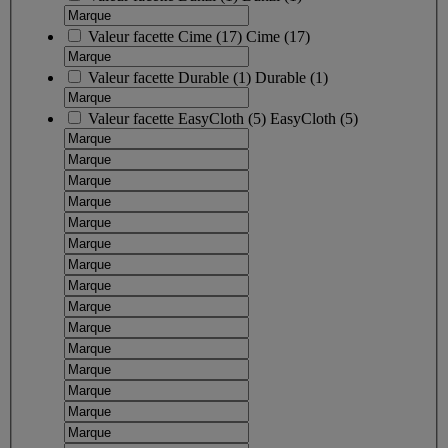
Valeur facette
Cime
(
17
)
Cime
(17)
Valeur facette
Durable
(
1
)
Durable
(1)
Valeur facette
EasyCloth
(
5
)
EasyCloth
(5)