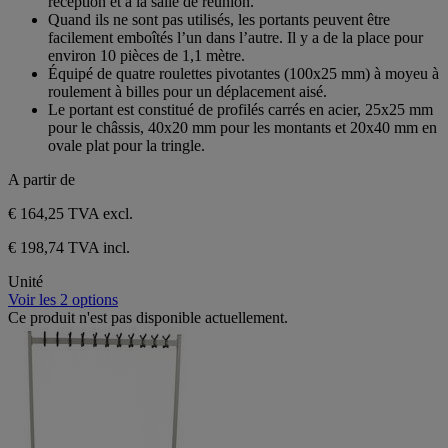
réception et à la salle de réunion.
Quand ils ne sont pas utilisés, les portants peuvent être
facilement emboîtés l’un dans l’autre. Il y a de la place pour
environ 10 pièces de 1,1 mètre.
Équipé de quatre roulettes pivotantes (100x25 mm) à moyeu à
roulement à billes pour un déplacement aisé.
Le portant est constitué de profilés carrés en acier, 25x25 mm
pour le châssis, 40x20 mm pour les montants et 20x40 mm en
ovale plat pour la tringle.
A partir de
€ 164,25
TVA excl.
€ 198,74 TVA incl.
Unité
Voir les 2 options
Ce produit n'est pas disponible actuellement.