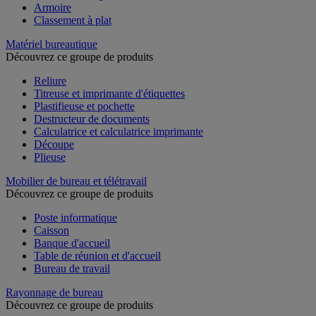
Armoire
Classement à plat
Matériel bureautique
Découvrez ce groupe de produits
Reliure
Titreuse et imprimante d'étiquettes
Plastifieuse et pochette
Destructeur de documents
Calculatrice et calculatrice imprimante
Découpe
Plieuse
Mobilier de bureau et télétravail
Découvrez ce groupe de produits
Poste informatique
Caisson
Banque d'accueil
Table de réunion et d'accueil
Bureau de travail
Rayonnage de bureau
Découvrez ce groupe de produits