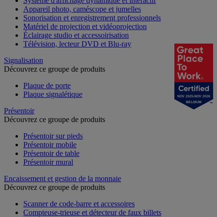
Système d'affichage dynamique et interactif
Appareil photo, caméscope et jumelles
Sonorisation et enregistrement professionnels
Matériel de projection et vidéoprojection
Éclairage studio et accessoirisation
Télévision, lecteur DVD et Blu-ray
Signalisation
Découvrez ce groupe de produits
Plaque de porte
Plaque signalétique
NOV 2025-NOV 2026
BELGIUM
Présentoir
Découvrez ce groupe de produits
Présentoir sur pieds
Présentoir mobile
Présentoir de table
Présentoir mural
Encaissement et gestion de la monnaie
Découvrez ce groupe de produits
Scanner de code-barre et accessoires
Compteuse-trieuse et détecteur de faux billets