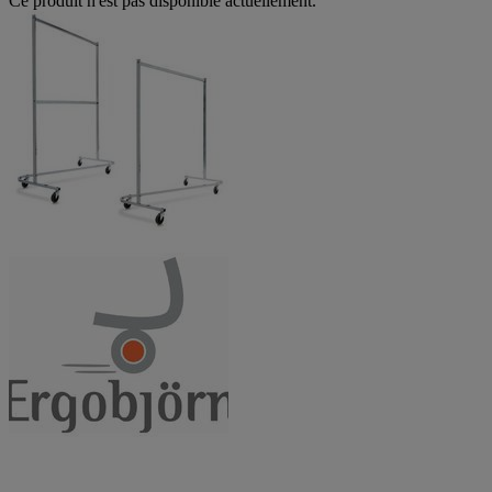
Ce produit n'est pas disponible actuellement.