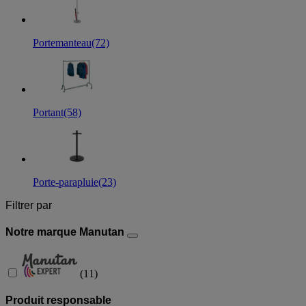
Portemanteau
(72)
Portant
(58)
Porte-parapluie
(23)
Filtrer par
Notre marque Manutan
(
11
)
Produit responsable