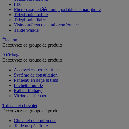
Fax
Micro-casque téléphone, portable et smartphone
Téléphonie mobile
Téléphonie filaire
Visioconférence et audioconférence
Talkie-walkie
Élection
Découvrez ce groupe de produits
Affichage
Découvrez ce groupe de produits
Accessoires pour vitrine
Système de consultation
Panneau en liège et tissu
Pochette murale
Rail d'affichage
Vitrine d'affichage
Tableau et chevalet
Découvrez ce groupe de produits
Chevalet de conférence
Tableau spécifique