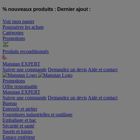
% nouveaux produits :
Dernier ajout :
Voir mon panier
Poursuivre les achats
Catégories
Promotions
Produits reconditionnés
Manutan EXPERT
Suivre une commande
Demandez un devis
Aide et contact
Promotions
Offre responsable
Manutan EXPERT
Suivre une commande
Demandez un devis
Aide et contact
Bureau
Entrepôt et atelier
Fournitures industrielles et outillage
Emballage et bac
Sécurité et santé
Sports et loisirs
Espace extérieur