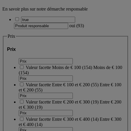
En savoir plus sur notre démarche responsable
oui
(
93
)
Prix
Prix
Valeur facette
Moins de € 100
(
154
)
Moins de € 100
(154)
Valeur facette
Entre € 100 et € 200
(
55
)
Entre € 100
et € 200
(55)
Valeur facette
Entre € 200 et € 300
(
19
)
Entre € 200
et € 300
(19)
Valeur facette
Entre € 300 et € 400
(
14
)
Entre € 300
et € 400
(14)