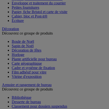
Enveloppe et traitement du courrier
Petites fournitures
Papier, fiche Bristol et carte de visite
Cahier, bloc et Post-it®
Écriture
Décoration
Découvrez ce groupe de produits
Boule de Noël
Sapin de Noël
Décoration de fêtes
Horloge
Plante artificielle pour bureau
Carte géographique
Cadre et système de fixation
Film adhésif pour vitre
Vitrine d'exposition
Armoire et rangement de bureau
Découvrez ce groupe de produits
Bibliothèque
Desserte de bureau
Classement pour dossiers suspendus