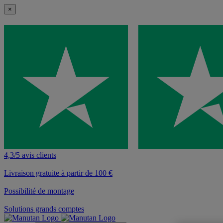
×
4,3/5 avis clients
Livraison gratuite à partir de 100 €
Possibilité de montage
Solutions grands comptes