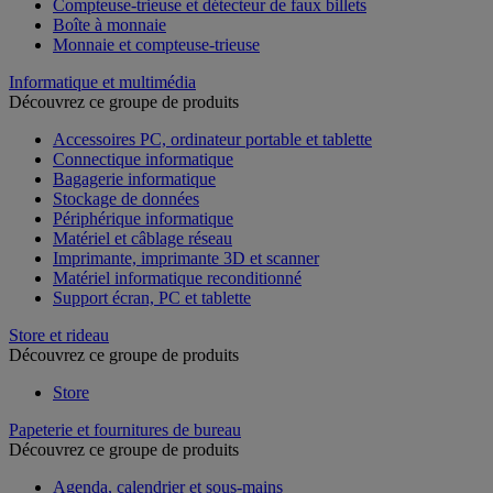
Compteuse-trieuse et détecteur de faux billets
Boîte à monnaie
Monnaie et compteuse-trieuse
Informatique et multimédia
Découvrez ce groupe de produits
Accessoires PC, ordinateur portable et tablette
Connectique informatique
Bagagerie informatique
Stockage de données
Périphérique informatique
Matériel et câblage réseau
Imprimante, imprimante 3D et scanner
Matériel informatique reconditionné
Support écran, PC et tablette
Store et rideau
Découvrez ce groupe de produits
Store
Papeterie et fournitures de bureau
Découvrez ce groupe de produits
Agenda, calendrier et sous-mains