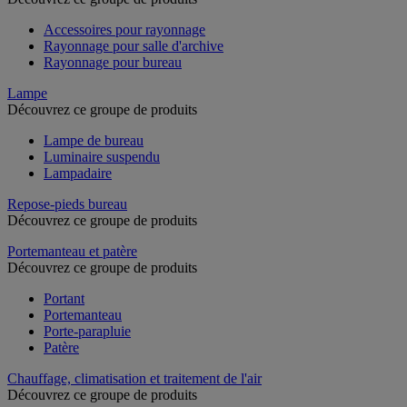
Accessoires pour rayonnage
Rayonnage pour salle d'archive
Rayonnage pour bureau
Lampe
Découvrez ce groupe de produits
Lampe de bureau
Luminaire suspendu
Lampadaire
Repose-pieds bureau
Découvrez ce groupe de produits
Portemanteau et patère
Découvrez ce groupe de produits
Portant
Portemanteau
Porte-parapluie
Patère
Chauffage, climatisation et traitement de l'air
Découvrez ce groupe de produits