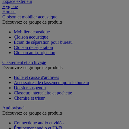
Espace extérieur
Hygiène
Horeca
Cloison et mobilier acoustique
Découvrez ce groupe de produits
Mobilier acoustique
Cloison acoustique
Écran de séparation pour bureau
Cloison de séparation
Cloison anti-projection
Classement et archivage
Découvrez ce groupe de produits
Boîte et caisse d'archives
Accessoires de classement pour le bureau
Dossier suspendu
Classeur, intercalaire et pochette
Chemise et trieur
Audiovisuel
Découvrez ce groupe de produits
Connectique audio et vidéo
Équipement audio et Hi-Fi