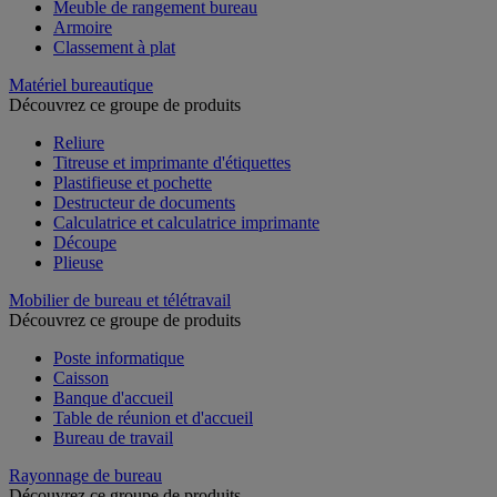
Meuble de rangement bureau
Armoire
Classement à plat
Matériel bureautique
Découvrez ce groupe de produits
Reliure
Titreuse et imprimante d'étiquettes
Plastifieuse et pochette
Destructeur de documents
Calculatrice et calculatrice imprimante
Découpe
Plieuse
Mobilier de bureau et télétravail
Découvrez ce groupe de produits
Poste informatique
Caisson
Banque d'accueil
Table de réunion et d'accueil
Bureau de travail
Rayonnage de bureau
Découvrez ce groupe de produits