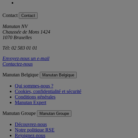
Contact
Contact
Manutan NV
Chaussée de Mons 1424
1070 Bruxelles
Tél: 02 583 01 01
Envoyez-nous un e-mail
Contactez-nous
Manutan Belgique
Manutan Belgique
Qui sommes-nous ?
Cookies, confidentialité et sécurité
Conditions générales
Manutan Expert
Manutan Groupe
Manutan Groupe
Découvrez-nous
Notre politique RSE
Rejoignez-nous