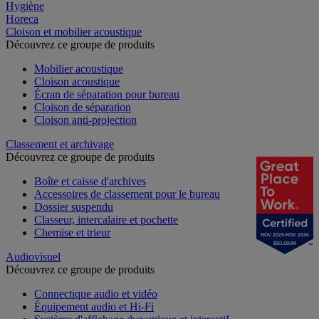
Hygiène
Horeca
Cloison et mobilier acoustique
Découvrez ce groupe de produits
Mobilier acoustique
Cloison acoustique
Écran de séparation pour bureau
Cloison de séparation
Cloison anti-projection
Classement et archivage
Découvrez ce groupe de produits
Boîte et caisse d'archives
Accessoires de classement pour le bureau
Dossier suspendu
Classeur, intercalaire et pochette
Chemise et trieur
NOV 2025-NOV 2026
BELGIUM
Audiovisuel
Découvrez ce groupe de produits
Connectique audio et vidéo
Équipement audio et Hi-Fi