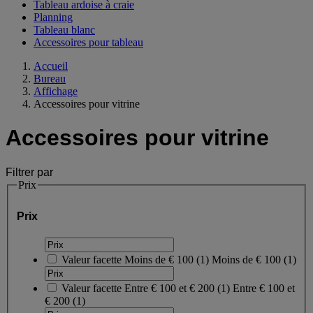
Tableau ardoise à craie
Planning
Tableau blanc
Accessoires pour tableau
Accueil
Bureau
Affichage
Accessoires pour vitrine
Accessoires pour vitrine
Filtrer par
Prix
Prix
Valeur facette
Moins de € 100
(
1
)
Moins de € 100
(1)
Valeur facette
Entre € 100 et € 200
(
1
)
Entre € 100 et
€ 200
(1)