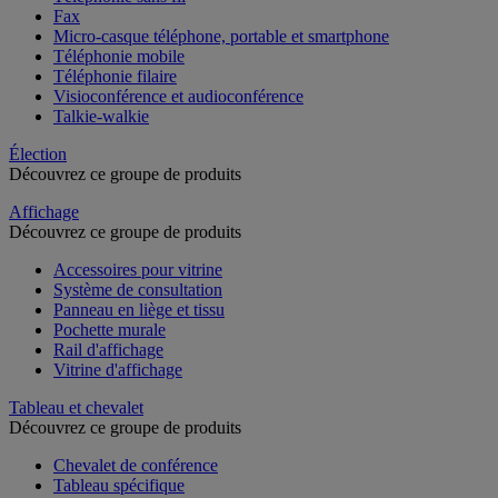
Fax
Micro-casque téléphone, portable et smartphone
Téléphonie mobile
Téléphonie filaire
Visioconférence et audioconférence
Talkie-walkie
Élection
Découvrez ce groupe de produits
Affichage
Découvrez ce groupe de produits
Accessoires pour vitrine
Système de consultation
Panneau en liège et tissu
Pochette murale
Rail d'affichage
Vitrine d'affichage
Tableau et chevalet
Découvrez ce groupe de produits
Chevalet de conférence
Tableau spécifique