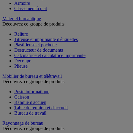
Armoire
Classement à plat
Matériel bureautique
Découvrez ce groupe de produits
Reliure
Titreuse et imprimante d'étiquettes
Plastifieuse et pochette
Destructeur de documents
Calculatrice et calculatrice imprimante
Découpe
Plieuse
Mobilier de bureau et télétravail
Découvrez ce groupe de produits
Poste informatique
Caisson
Banque d'accueil
Table de réunion et d'accueil
Bureau de travail
Rayonnage de bureau
Découvrez ce groupe de produits