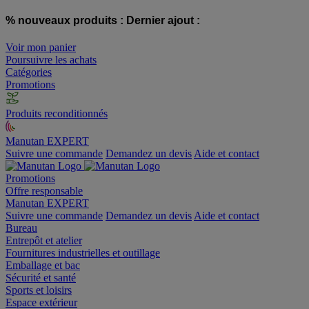
% nouveaux produits :
Dernier ajout :
Voir mon panier
Poursuivre les achats
Catégories
Promotions
Produits reconditionnés
Manutan EXPERT
Suivre une commande
Demandez un devis
Aide et contact
Promotions
Offre responsable
Manutan EXPERT
Suivre une commande
Demandez un devis
Aide et contact
Bureau
Entrepôt et atelier
Fournitures industrielles et outillage
Emballage et bac
Sécurité et santé
Sports et loisirs
Espace extérieur