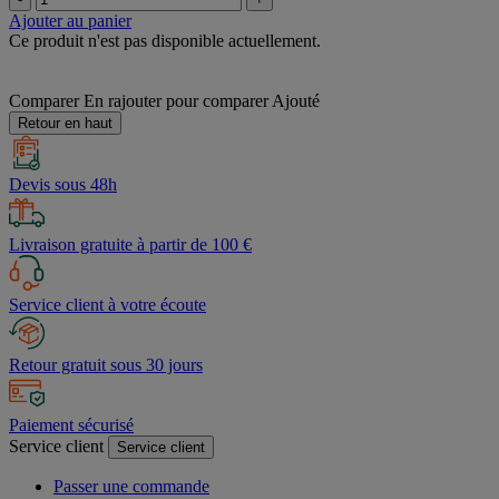
Ajouter au panier
Ce produit n'est pas disponible actuellement.
Comparer
En rajouter pour comparer
Ajouté
Retour en haut
Devis sous 48h
Livraison gratuite à partir de 100 €
Service client à votre écoute
Retour gratuit sous 30 jours
Paiement sécurisé
Service client
Service client
Passer une commande