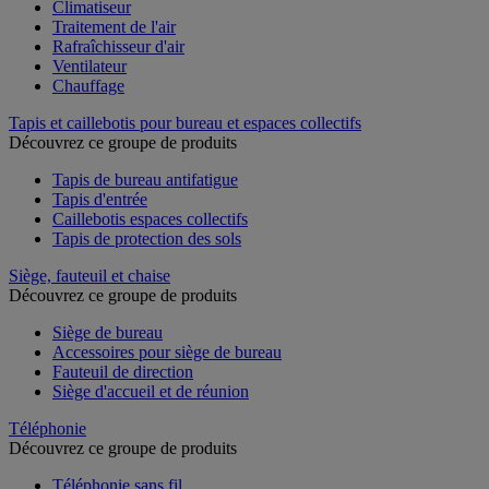
Climatiseur
Traitement de l'air
Rafraîchisseur d'air
Ventilateur
Chauffage
Tapis et caillebotis pour bureau et espaces collectifs
Découvrez ce groupe de produits
Tapis de bureau antifatigue
Tapis d'entrée
Caillebotis espaces collectifs
Tapis de protection des sols
Siège, fauteuil et chaise
Découvrez ce groupe de produits
Siège de bureau
Accessoires pour siège de bureau
Fauteuil de direction
Siège d'accueil et de réunion
Téléphonie
Découvrez ce groupe de produits
Téléphonie sans fil