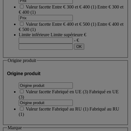
Valeur facette
Entre € 300 et € 400
(
1
)
Entre € 300 et
€ 400
(1)
Valeur facette
Entre € 400 et € 500
(
1
)
Entre € 400 et
€ 500
(1)
Limite inférieure
Limite supérieure
€
- €
Origine produit
Origine produit
Valeur facette
Fabriqué en UE
(
3
)
Fabriqué en UE
(3)
Valeur facette
Fabriqué au RU
(
1
)
Fabriqué au RU
(1)
Marque