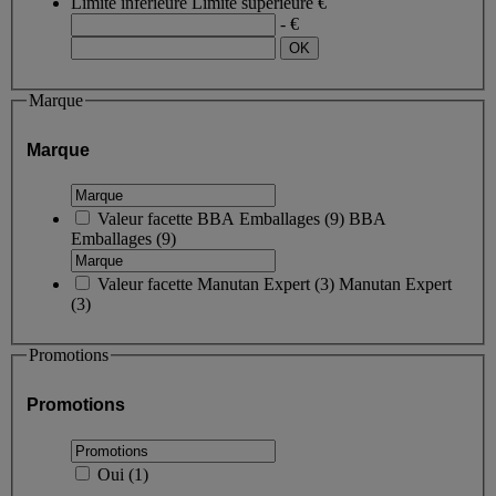
Limite inférieure
Limite supérieure
€
- €
Marque
Marque
Valeur facette
BBA Emballages
(
9
)
BBA
Emballages
(9)
Valeur facette
Manutan Expert
(
3
)
Manutan Expert
(3)
Promotions
Promotions
Oui
(
1
)