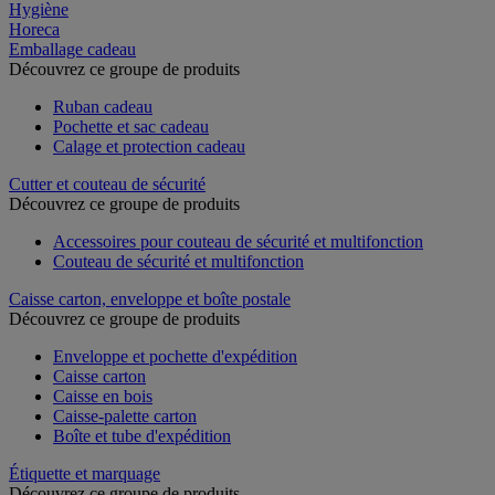
Hygiène
Horeca
Emballage cadeau
Découvrez ce groupe de produits
Ruban cadeau
Pochette et sac cadeau
Calage et protection cadeau
Cutter et couteau de sécurité
Découvrez ce groupe de produits
Accessoires pour couteau de sécurité et multifonction
Couteau de sécurité et multifonction
Caisse carton, enveloppe et boîte postale
Découvrez ce groupe de produits
Enveloppe et pochette d'expédition
Caisse carton
Caisse en bois
Caisse-palette carton
Boîte et tube d'expédition
Étiquette et marquage
Découvrez ce groupe de produits