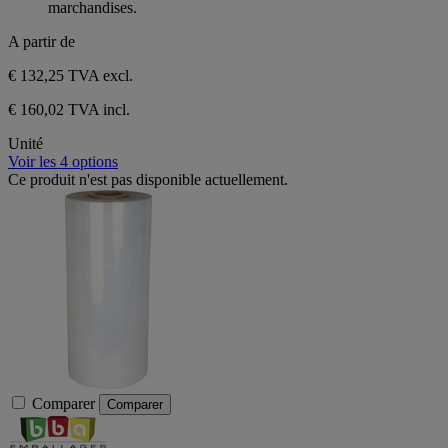
marchandises.
A partir de
€ 132,25
TVA excl.
€ 160,02 TVA incl.
Unité
Voir les 4 options
Ce produit n'est pas disponible actuellement.
Comparer
Comparer