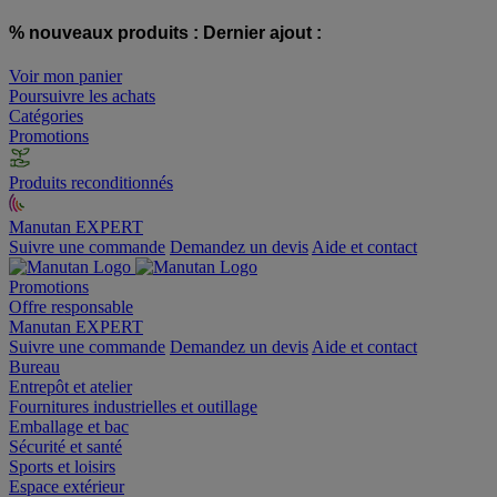
% nouveaux produits :
Dernier ajout :
Voir mon panier
Poursuivre les achats
Catégories
Promotions
Produits reconditionnés
Manutan EXPERT
Suivre une commande
Demandez un devis
Aide et contact
Promotions
Offre responsable
Manutan EXPERT
Suivre une commande
Demandez un devis
Aide et contact
Bureau
Entrepôt et atelier
Fournitures industrielles et outillage
Emballage et bac
Sécurité et santé
Sports et loisirs
Espace extérieur