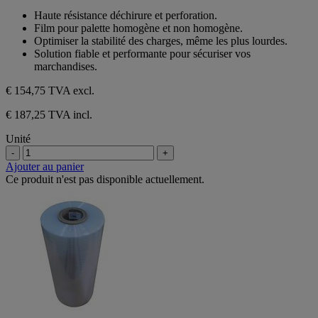
sur
Haute résistance déchirure et perforation.
5
Film pour palette homogène et non homogène.
étoiles.
Optimiser la stabilité des charges, même les plus lourdes.
Solution fiable et performante pour sécuriser vos
marchandises.
€ 154,75
TVA excl.
€ 187,25 TVA incl.
Unité
-
+
Ajouter au panier
Ce produit n'est pas disponible actuellement.