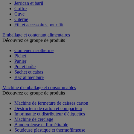
Jerrican et baril
Coffre
Cuve
Citerne
Fût et accessoires pour fût
Emballage et contenant alimentaires
Découvrez ce groupe de produits
Conteneur isotherme
Pichet
Panier
Pot et boîte
Sachet et cabas
Bac alimentaire
Machine d'emballage et consommables
Découvrez ce groupe de produits
Machine de fermeture de caisses carton
Destructeur de carton et compacteur
Imprimante et distributeur d'étiquettes
Machine de cerclage
Banderoleuse et film étirable
Soudeuse plastique et thermofilmeuse