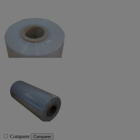
Comparer
Comparer