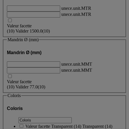
unece.unit.MTR
unece.unit.MTR
Valeur facette
(
10
)
Valider
1500.0
(10)
Mandrin Ø (mm)
Mandrin Ø (mm)
unece.unit.MMT
unece.unit.MMT
Valeur facette
(
10
)
Valider
77.0
(10)
Coloris
Coloris
Valeur facette
Transparent
(
14
)
Transparent
(14)