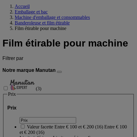
Accueil
Emballage et bac
Machine d'emballage et consommables
Banderoleuse et film étirable
Film étirable pour machine
Film étirable pour machine
Filtrer par
Notre marque Manutan
(
3
)
Prix
Prix
Valeur facette
Entre € 100 et € 200
(
16
)
Entre € 100
et € 200
(16)