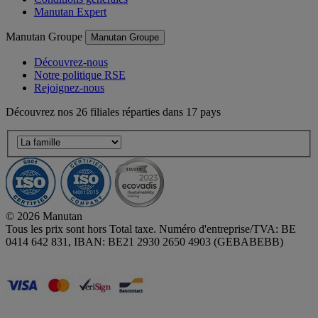
Manutan Expert
Manutan Groupe
Manutan Groupe
Découvrez-nous
Notre politique RSE
Rejoignez-nous
Découvrez nos 26 filiales réparties dans 17 pays
© 2026 Manutan
Tous les prix sont hors Total taxe. Numéro d'entreprise/TVA: BE
0414 642 831, IBAN: BE21 2930 2650 4903 (GEBABEBB)
Accessibility - some points not compliant