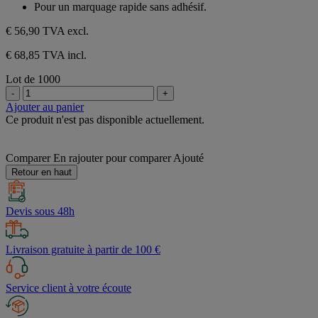
1
Pour un marquage rapide sans adhésif.
avis
€ 56,90
TVA excl.
€ 68,85 TVA incl.
Lot de 1000
-
+
Ajouter au panier
Ce produit n'est pas disponible actuellement.
Comparer
En rajouter pour comparer
Ajouté
Retour en haut
Devis sous 48h
Livraison gratuite à partir de 100 €
Service client à votre écoute