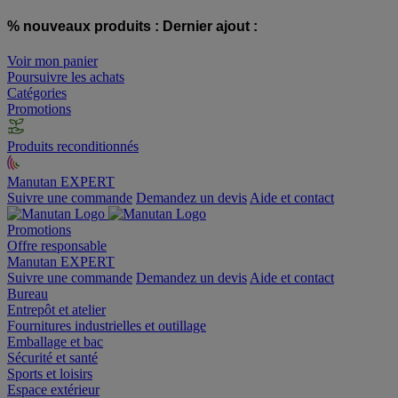
% nouveaux produits :
Dernier ajout :
Voir mon panier
Poursuivre les achats
Catégories
Promotions
Produits reconditionnés
Manutan EXPERT
Suivre une commande
Demandez un devis
Aide et contact
Promotions
Offre responsable
Manutan EXPERT
Suivre une commande
Demandez un devis
Aide et contact
Bureau
Entrepôt et atelier
Fournitures industrielles et outillage
Emballage et bac
Sécurité et santé
Sports et loisirs
Espace extérieur