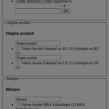
Limite inférieure
Limite supérieure
€
- €
Origine produit
Origine produit
Valeur facette
Fabriqué au RU
(
1
)
Fabriqué au RU
(1)
Valeur facette
Fabriqué en UE
(
1
)
Fabriqué en UE
(1)
Marque
Marque
Valeur facette
BBA Emballages
(
1
)
BBA
Emballages
(1)