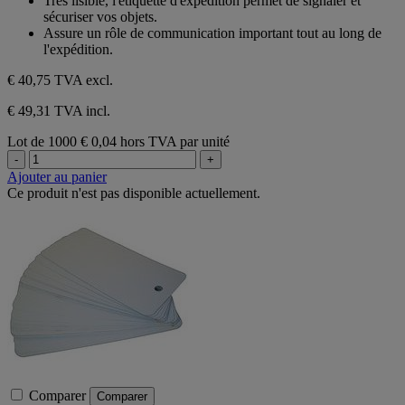
Très lisible, l'étiquette d'expédition permet de signaler et
sécuriser vos objets.
Assure un rôle de communication important tout au long de
l'expédition.
€ 40,75
TVA excl.
€ 49,31 TVA incl.
Lot de 1000
€ 0,04 hors TVA par unité
-
+
Ajouter au panier
Ce produit n'est pas disponible actuellement.
Comparer
Comparer