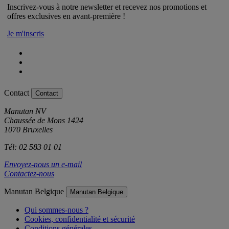
Inscrivez-vous à notre newsletter et recevez nos promotions et
offres exclusives en avant-première !
Je m'inscris
Contact
Contact
Manutan NV
Chaussée de Mons 1424
1070 Bruxelles
Tél: 02 583 01 01
Envoyez-nous un e-mail
Contactez-nous
Manutan Belgique
Manutan Belgique
Qui sommes-nous ?
Cookies, confidentialité et sécurité
Conditions générales