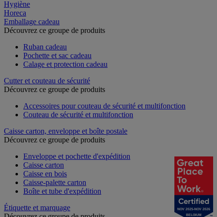
Hygiène
Horeca
Emballage cadeau
Découvrez ce groupe de produits
Ruban cadeau
Pochette et sac cadeau
Calage et protection cadeau
Cutter et couteau de sécurité
Découvrez ce groupe de produits
Accessoires pour couteau de sécurité et multifonction
Couteau de sécurité et multifonction
Caisse carton, enveloppe et boîte postale
Découvrez ce groupe de produits
Enveloppe et pochette d'expédition
Caisse carton
Caisse en bois
Caisse-palette carton
Boîte et tube d'expédition
Étiquette et marquage
NOV 2025-NOV 2026
Découvrez ce groupe de produits
BELGIUM