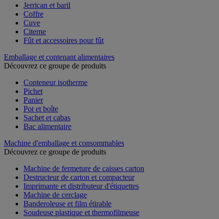
Jerrican et baril
Coffre
Cuve
Citerne
Fût et accessoires pour fût
Emballage et contenant alimentaires
Découvrez ce groupe de produits
Conteneur isotherme
Pichet
Panier
Pot et boîte
Sachet et cabas
Bac alimentaire
Machine d'emballage et consommables
Découvrez ce groupe de produits
Machine de fermeture de caisses carton
Destructeur de carton et compacteur
Imprimante et distributeur d'étiquettes
Machine de cerclage
Banderoleuse et film étirable
Soudeuse plastique et thermofilmeuse