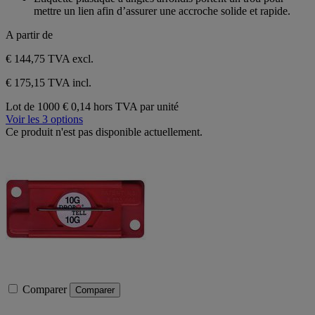
avis
mettre un lien afin d’assurer une accroche solide et rapide.
A partir de
€ 144,75
TVA excl.
€ 175,15 TVA incl.
Lot de 1000
€ 0,14 hors TVA par unité
Voir les 3 options
Ce produit n'est pas disponible actuellement.
Comparer
Comparer