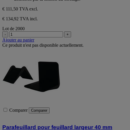
étoiles.
€ 111,50
TVA excl.
€ 134,92 TVA incl.
Lot de 2000
-
+
Ajouter au panier
Ce produit n'est pas disponible actuellement.
Comparer
Comparer
Parafeuillard pour feuillard largeur 40 mm