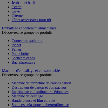
Jerrican et baril
Coffre
Cuve
Citerne
Fût et accessoires pour fût
Emballage et contenant alimentaires
Découvrez ce groupe de produits
Conteneur isotherme
Pichet
Panier
Pot et boîte
Sachet et cabas
Bac alimentaire
Machine d'emballage et consommables
Découvrez ce groupe de produits
Machine de fermeture de caisses carton
Destructeur de carton et compacteur
Imprimante et distributeur d'étiquettes
Machine de cerclage
Banderoleuse et film étirable
Soudeuse plastique et thermofilmeuse