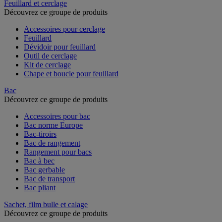
Feuillard et cerclage
Découvrez ce groupe de produits
Accessoires pour cerclage
Feuillard
Dévidoir pour feuillard
Outil de cerclage
Kit de cerclage
Chape et boucle pour feuillard
Bac
Découvrez ce groupe de produits
Accessoires pour bac
Bac norme Europe
Bac-tiroirs
Bac de rangement
Rangement pour bacs
Bac à bec
Bac gerbable
Bac de transport
Bac pliant
Sachet, film bulle et calage
Découvrez ce groupe de produits