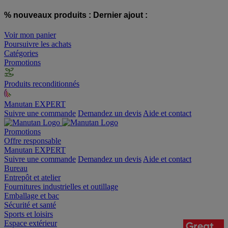
% nouveaux produits :
Dernier ajout :
Voir mon panier
Poursuivre les achats
Catégories
Promotions
Produits reconditionnés
Manutan EXPERT
Suivre une commande
Demandez un devis
Aide et contact
Promotions
Offre responsable
Manutan EXPERT
Suivre une commande
Demandez un devis
Aide et contact
Bureau
Entrepôt et atelier
Fournitures industrielles et outillage
Emballage et bac
Sécurité et santé
Sports et loisirs
Espace extérieur