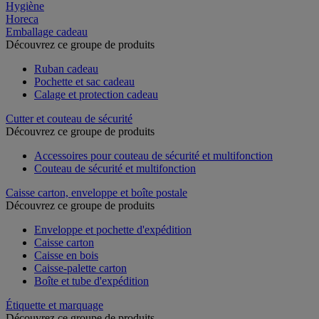
Hygiène
Horeca
Emballage cadeau
Découvrez ce groupe de produits
Ruban cadeau
Pochette et sac cadeau
Calage et protection cadeau
Cutter et couteau de sécurité
Découvrez ce groupe de produits
Accessoires pour couteau de sécurité et multifonction
Couteau de sécurité et multifonction
Caisse carton, enveloppe et boîte postale
Découvrez ce groupe de produits
Enveloppe et pochette d'expédition
Caisse carton
Caisse en bois
Caisse-palette carton
Boîte et tube d'expédition
Étiquette et marquage
Découvrez ce groupe de produits