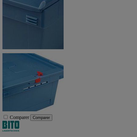
Comparer
Comparer