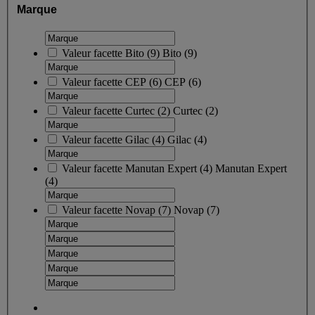
Marque
Valeur facette
Bito
(
9
)
Bito
(9)
Valeur facette
CEP
(
6
)
CEP
(6)
Valeur facette
Curtec
(
2
)
Curtec
(2)
Valeur facette
Gilac
(
4
)
Gilac
(4)
Valeur facette
Manutan Expert
(
4
)
Manutan Expert
(4)
Valeur facette
Novap
(
7
)
Novap
(7)