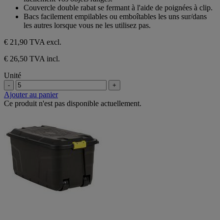
étoiles.
Couvercle double rabat se fermant à l'aide de poignées à clip.
Bacs facilement empilables ou emboîtables les uns sur/dans
les autres lorsque vous ne les utilisez pas.
€ 21,90
TVA excl.
€ 26,50 TVA incl.
Unité
-
+
Ajouter au panier
Ce produit n'est pas disponible actuellement.