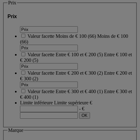
Prix
Prix
Valeur facette
Moins de € 100
(
66
)
Moins de € 100
(66)
Valeur facette
Entre € 100 et € 200
(
5
)
Entre € 100 et
€ 200
(5)
Valeur facette
Entre € 200 et € 300
(
2
)
Entre € 200 et
€ 300
(2)
Valeur facette
Entre € 300 et € 400
(
1
)
Entre € 300 et
€ 400
(1)
Limite inférieure
Limite supérieure
€
- €
Marque