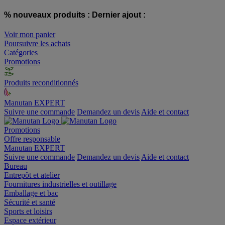
% nouveaux produits :
Dernier ajout :
Voir mon panier
Poursuivre les achats
Catégories
Promotions
Produits reconditionnés
Manutan EXPERT
Suivre une commande
Demandez un devis
Aide et contact
Promotions
Offre responsable
Manutan EXPERT
Suivre une commande
Demandez un devis
Aide et contact
Bureau
Entrepôt et atelier
Fournitures industrielles et outillage
Emballage et bac
Sécurité et santé
Sports et loisirs
Espace extérieur