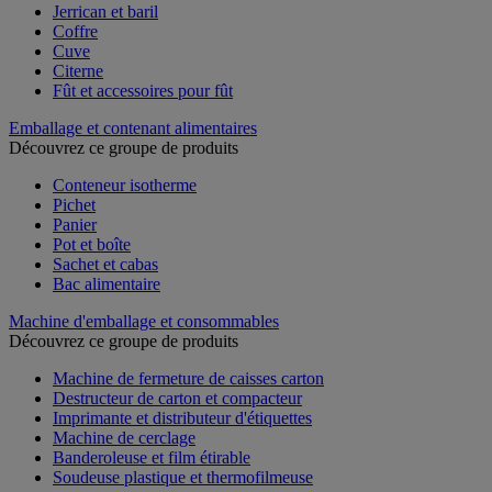
Jerrican et baril
Coffre
Cuve
Citerne
Fût et accessoires pour fût
Emballage et contenant alimentaires
Découvrez ce groupe de produits
Conteneur isotherme
Pichet
Panier
Pot et boîte
Sachet et cabas
Bac alimentaire
Machine d'emballage et consommables
Découvrez ce groupe de produits
Machine de fermeture de caisses carton
Destructeur de carton et compacteur
Imprimante et distributeur d'étiquettes
Machine de cerclage
Banderoleuse et film étirable
Soudeuse plastique et thermofilmeuse