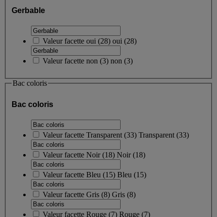
Gerbable
Valeur facette
oui
(
28
)
oui
(28)
Valeur facette
non
(
3
)
non
(3)
Bac coloris
Bac coloris
Valeur facette
Transparent
(
33
)
Transparent
(33)
Valeur facette
Noir
(
18
)
Noir
(18)
Valeur facette
Bleu
(
15
)
Bleu
(15)
Valeur facette
Gris
(
8
)
Gris
(8)
Valeur facette
Rouge
(
7
)
Rouge
(7)