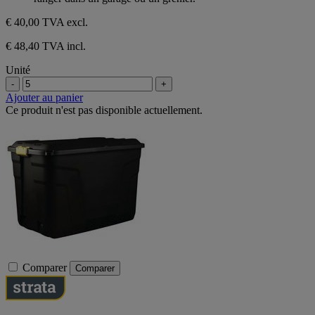
€ 40,00
TVA excl.
€ 48,40 TVA incl.
Unité
-
+
Ajouter au panier
Ce produit n'est pas disponible actuellement.
Comparer
Comparer