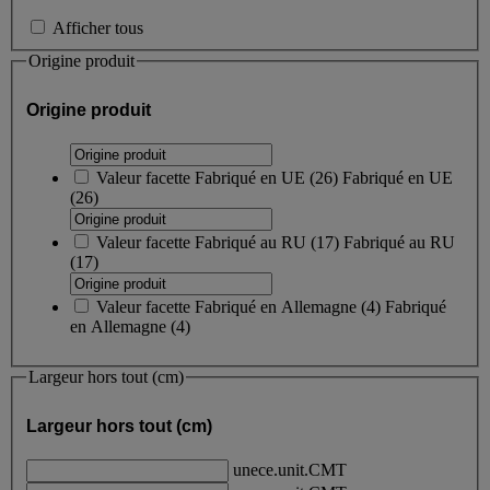
Afficher tous
Origine produit
Origine produit
Valeur facette
Fabriqué en UE
(
26
)
Fabriqué en UE
(26)
Valeur facette
Fabriqué au RU
(
17
)
Fabriqué au RU
(17)
Valeur facette
Fabriqué en Allemagne
(
4
)
Fabriqué
en Allemagne
(4)
Largeur hors tout (cm)
Largeur hors tout (cm)
unece.unit.CMT