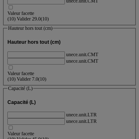
unece.unit.CMT
Valeur facette
(
10
)
Valider
29.0
(10)
Hauteur hors tout (cm)
Hauteur hors tout (cm)
unece.unit.CMT
unece.unit.CMT
Valeur facette
(
10
)
Valider
7.0
(10)
Capacité (L)
Capacité (L)
unece.unit.LTR
unece.unit.LTR
Valeur facette