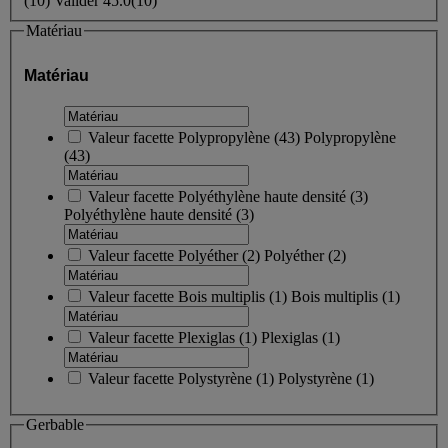
(
10
)
Valider
45.0
(10)
Matériau
Matériau
Valeur facette
Polypropylène
(
43
)
Polypropylène
(43)
Valeur facette
Polyéthylène haute densité
(
3
)
Polyéthylène haute densité
(3)
Valeur facette
Polyéther
(
2
)
Polyéther
(2)
Valeur facette
Bois multiplis
(
1
)
Bois multiplis
(1)
Valeur facette
Plexiglas
(
1
)
Plexiglas
(1)
Valeur facette
Polystyrène
(
1
)
Polystyrène
(1)
Gerbable