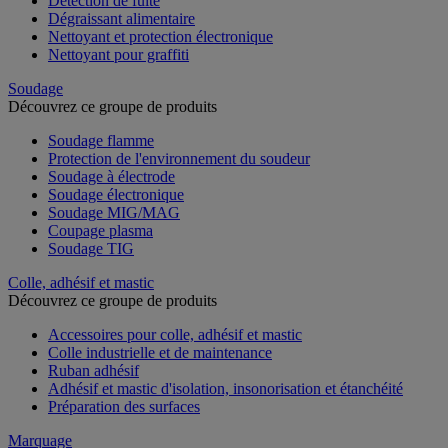
Détection de fuite
Dégraissant alimentaire
Nettoyant et protection électronique
Nettoyant pour graffiti
Soudage
Découvrez ce groupe de produits
Soudage flamme
Protection de l'environnement du soudeur
Soudage à électrode
Soudage électronique
Soudage MIG/MAG
Coupage plasma
Soudage TIG
Colle, adhésif et mastic
Découvrez ce groupe de produits
Accessoires pour colle, adhésif et mastic
Colle industrielle et de maintenance
Ruban adhésif
Adhésif et mastic d'isolation, insonorisation et étanchéité
Préparation des surfaces
Marquage