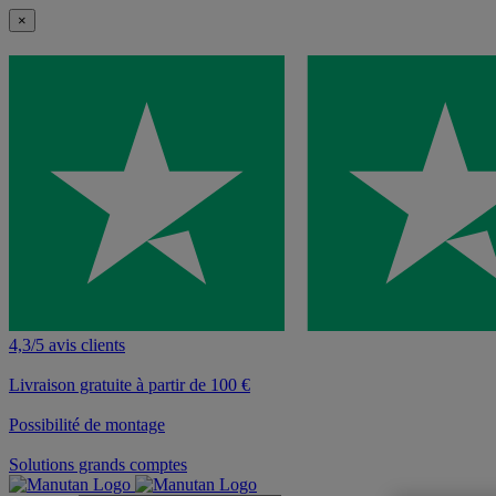
×
4,3/5 avis clients
Livraison gratuite à partir de 100 €
Possibilité de montage
Solutions grands comptes