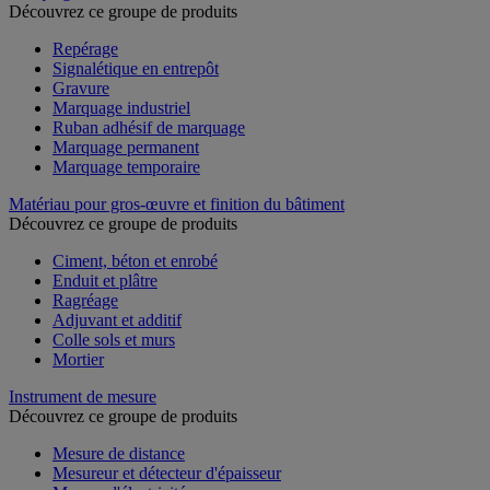
Découvrez ce groupe de produits
Repérage
Signalétique en entrepôt
Gravure
Marquage industriel
Ruban adhésif de marquage
Marquage permanent
Marquage temporaire
Matériau pour gros-œuvre et finition du bâtiment
Découvrez ce groupe de produits
Ciment, béton et enrobé
Enduit et plâtre
Ragréage
Adjuvant et additif
Colle sols et murs
Mortier
Instrument de mesure
Découvrez ce groupe de produits
Mesure de distance
Mesureur et détecteur d'épaisseur