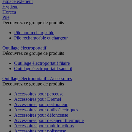
Espace extérieur
Hygiène
Horeca
Pile
Découvrez ce groupe de produits
Pile non rechargeable
Pile rechargeable et chargeur
Outillage électroportatif
Découvrez ce groupe de produits
Outillage électroportatif filaire
Outillage électroportatif sans fil
Outillage électroportatif - Accessoires
Découvrez ce groupe de produits
Accessoires pour perceuse
Accessoires pour Dremel
Accessoires pour perforateur
Accessoires pour outils électriques
Accessoires pour défonceuse
Accessoires pour décapeur thermique
Accessoires pour multifonctions
Accessoires pour polisseuse