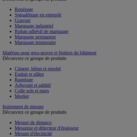
Repérage
Signalétique en entrepôt
Gravure
Marquage industriel
Ruban adhésif de marquage
Marquage permanent
Marquage temporaire
Matériau pour gros-œuvre et finition du bâtiment
Découvrez ce groupe de produits
Ciment, béton et enrobé
Enduit et plâtre
Ragréage
Adjuvant et additif
Colle sols et murs
Mortier
Instrument de mesure
Découvrez ce groupe de produits
Mesure de distance
Mesureur et détecteur d'épaisseur
Mesure d'électricité