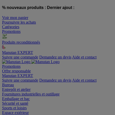
% nouveaux produits :
Dernier ajout :
Voir mon panier
Poursuivre les achats
Catégories
Promotions
Produits reconditionnés
Manutan EXPERT
Suivre une commande
Demandez un devis
Aide et contact
Promotions
Offre responsable
Manutan EXPERT
Suivre une commande
Demandez un devis
Aide et contact
Bureau
Entrepôt et atelier
Fournitures industrielles et outillage
Emballage et bac
Sécurité et santé
Sports et loisirs
Espace extérieur