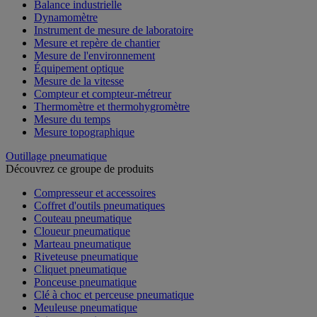
Balance industrielle
Dynamomètre
Instrument de mesure de laboratoire
Mesure et repère de chantier
Mesure de l'environnement
Équipement optique
Mesure de la vitesse
Compteur et compteur-métreur
Thermomètre et thermohygromètre
Mesure du temps
Mesure topographique
Outillage pneumatique
Découvrez ce groupe de produits
Compresseur et accessoires
Coffret d'outils pneumatiques
Couteau pneumatique
Cloueur pneumatique
Marteau pneumatique
Riveteuse pneumatique
Cliquet pneumatique
Ponceuse pneumatique
Clé à choc et perceuse pneumatique
Meuleuse pneumatique