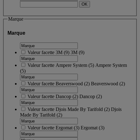
Marque
Marque
Valeur facette
3M
(
9
)
3M
(9)
Valeur facette
Ampere System
(
5
)
Ampere System
(5)
Valeur facette
Beaverswood
(
2
)
Beaverswood
(2)
Valeur facette
Dancop
(
2
)
Dancop
(2)
Valeur facette
Djois Made By Tarifold
(
2
)
Djois
Made By Tarifold
(2)
Valeur facette
Ergomat
(
3
)
Ergomat
(3)