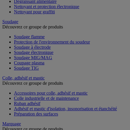
Dégraissant alimentaire
Nettoyant et protection électronique
Nettoyant pour graffiti
Soudage
Découvrez ce groupe de produits
Soudage flamme
Protection de l'environnement du soudeur
Soudage à électrode
Soudage électronique
Soudage MIG/MAG
Coupage plasma
Soudage TIG
Colle, adhésif et mastic
Découvrez ce groupe de produits
Accessoires pour colle, adhésif et mastic
Colle industrielle et de maintenance
Ruban adhésif
Adhésif et mastic d'isolation, insonorisation et étanchéité
Préparation des surfaces
Marquage
Découvrez ce groupe de produits