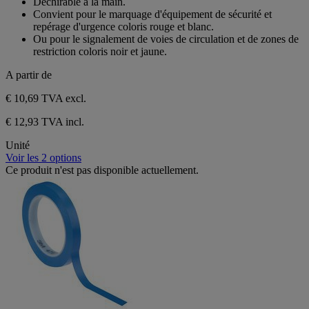
Déchirable à la main.
avis
Convient pour le marquage d'équipement de sécurité et
repérage d'urgence coloris rouge et blanc.
Ou pour le signalement de voies de circulation et de zones de
restriction coloris noir et jaune.
A partir de
€ 10,69
TVA excl.
€ 12,93 TVA incl.
Unité
Voir les 2 options
Ce produit n'est pas disponible actuellement.