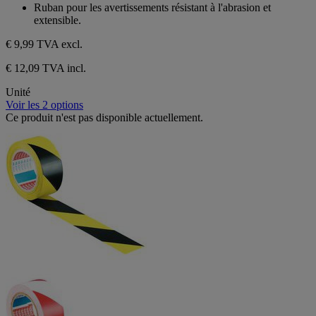
étoiles.
Ruban pour les avertissements résistant à l'abrasion et
2
extensible.
avis
€ 9,99
TVA excl.
€ 12,09 TVA incl.
Unité
Voir les 2 options
Ce produit n'est pas disponible actuellement.