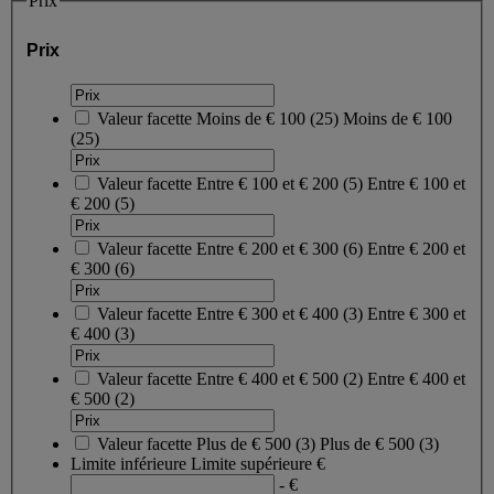
Prix
Prix
Valeur facette
Moins de € 100
(
25
)
Moins de € 100
(25)
Valeur facette
Entre € 100 et € 200
(
5
)
Entre € 100 et
€ 200
(5)
Valeur facette
Entre € 200 et € 300
(
6
)
Entre € 200 et
€ 300
(6)
Valeur facette
Entre € 300 et € 400
(
3
)
Entre € 300 et
€ 400
(3)
Valeur facette
Entre € 400 et € 500
(
2
)
Entre € 400 et
€ 500
(2)
Valeur facette
Plus de € 500
(
3
)
Plus de € 500
(3)
Limite inférieure
Limite supérieure
€
- €