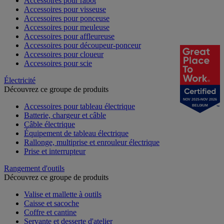
Accessoires pour rabot
Accessoires pour visseuse
Accessoires pour ponceuse
Accessoires pour meuleuse
Accessoires pour affleureuse
Accessoires pour découpeur-ponceur
Accessoires pour cloueur
Accessoires pour scie
Électricité
Découvrez ce groupe de produits
NOV 2025-NOV 2026
Accessoires pour tableau électrique
BELGIUM
Batterie, chargeur et câble
Câble électrique
Équipement de tableau électrique
Rallonge, multiprise et enrouleur électrique
Prise et interrupteur
Rangement d'outils
Découvrez ce groupe de produits
Valise et mallette à outils
Caisse et sacoche
Coffre et cantine
Servante et desserte d'atelier