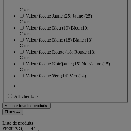
Valeur facette
Jaune
(
25
)
Jaune
(25)
Valeur facette
Bleu
(
19
)
Bleu
(19)
Valeur facette
Blanc
(
18
)
Blanc
(18)
Valeur facette
Rouge
(
18
)
Rouge
(18)
Valeur facette
Noir/jaune
(
15
)
Noir/jaune
(15)
Valeur facette
Vert
(
14
)
Vert
(14)
Afficher tous
Afficher tous les produits.
Filtres
44
Liste de produits
Produits :
( 1 - 44 )