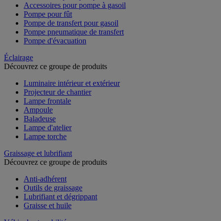
Accessoires pour pompe à gasoil
Pompe pour fût
Pompe de transfert pour gasoil
Pompe pneumatique de transfert
Pompe d'évacuation
Éclairage
Découvrez ce groupe de produits
Luminaire intérieur et extérieur
Projecteur de chantier
Lampe frontale
Ampoule
Baladeuse
Lampe d'atelier
Lampe torche
Graissage et lubrifiant
Découvrez ce groupe de produits
Anti-adhérent
Outils de graissage
Lubrifiant et dégrippant
Graisse et huile