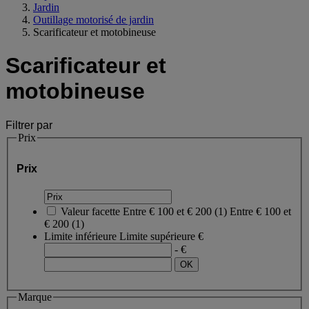
Jardin
Outillage motorisé de jardin
Scarificateur et motobineuse
Scarificateur et
motobineuse
Filtrer par
Prix
Prix
Valeur facette
Entre € 100 et € 200
(
1
)
Entre € 100 et
€ 200
(1)
Limite inférieure
Limite supérieure
€
- €
Marque