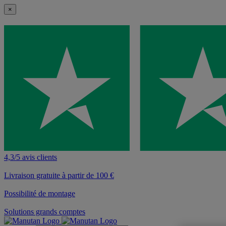
×
4,3/5 avis clients
Livraison gratuite à partir de 100 €
Possibilité de montage
Solutions grands comptes