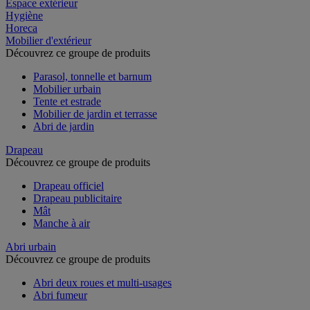
Espace extérieur
Hygiène
Horeca
Mobilier d'extérieur
Découvrez ce groupe de produits
Parasol, tonnelle et barnum
Mobilier urbain
Tente et estrade
Mobilier de jardin et terrasse
Abri de jardin
Drapeau
Découvrez ce groupe de produits
Drapeau officiel
Drapeau publicitaire
Mât
Manche à air
Abri urbain
Découvrez ce groupe de produits
Abri deux roues et multi-usages
Abri fumeur