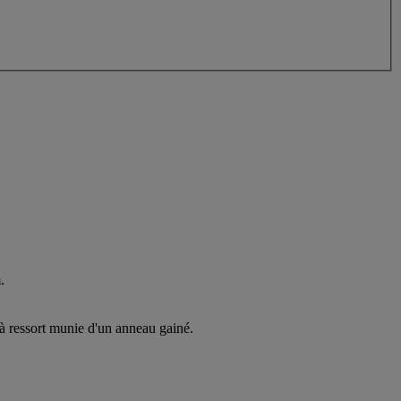
.
à ressort munie d'un anneau gainé.