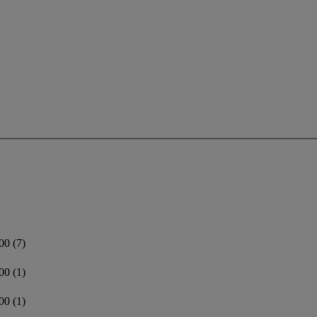
200
(7)
300
(1)
400
(1)