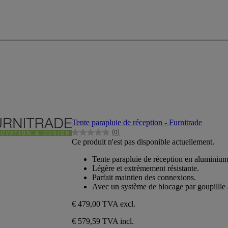
Tente parapluie de réception - Furnitrade
(0)
0.0
Ce produit n'est pas disponible actuellement.
sur
5
Tente parapluie de réception en aluminium
étoiles.
Légère et extrèmement résistante.
Parfait maintien des connexions.
Avec un système de blocage par goupillle 
€ 479,00
TVA excl.
€ 579,59 TVA incl.