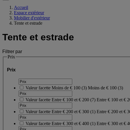
Accueil
Espace extérieur
Mobilier d'extérieur
Tente et estrade
Tente et estrade
Filtrer par
Prix
Prix
Valeur facette
Moins de € 100
(
3
)
Moins de € 100
(3)
Valeur facette
Entre € 100 et € 200
(
7
)
Entre € 100 et € 
Valeur facette
Entre € 200 et € 300
(
1
)
Entre € 200 et € 
Valeur facette
Entre € 300 et € 400
(
1
)
Entre € 300 et € 