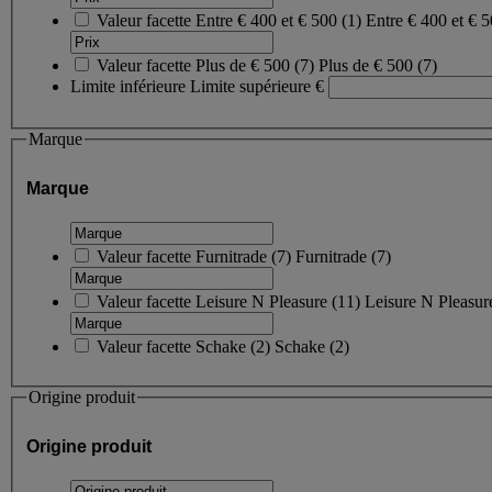
Valeur facette
Entre € 400 et € 500
(
1
)
Entre € 400 et € 
Valeur facette
Plus de € 500
(
7
)
Plus de € 500
(7)
Limite inférieure
Limite supérieure
€
Marque
Marque
Valeur facette
Furnitrade
(
7
)
Furnitrade
(7)
Valeur facette
Leisure N Pleasure
(
11
)
Leisure N Pleasu
Valeur facette
Schake
(
2
)
Schake
(2)
Origine produit
Origine produit