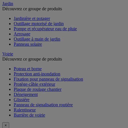
Jardin
Découvrez ce groupe de produits
Jardinière et potager
Outillage motorisé de jardin
Pompe et récupérateur eau de pluie
Arrosage
Outillage à main de jardin
Panneau solaire
Voirie
Découvrez ce groupe de produits
Poteau et borne
Protection anti-inondation
Fixation pour panneau de signalisation
Protège-câble extérieur
Plaque de roulage chantier
Déneigement
Glissière
Panneau de signalisation routière
Ralentisseur
Barrière de voirie
×