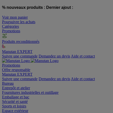
% nouveaux produits :
Dernier ajout :
Voir mon panier
Poursuivre les achats
Catégories
Promotions
Produits reconditionnés
Manutan EXPERT
Suivre une commande
Demandez un devis
Aide et contact
Promotions
Offre responsable
Manutan EXPERT
Suivre une commande
Demandez un devis
Aide et contact
Bureau
Entrepôt et atelier
Fournitures industrielles et outillage
Emballage et bac
Sécurité et santé
Sports et loisirs
Espace extérieur