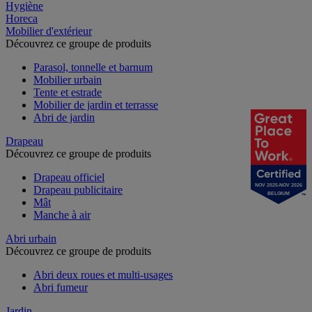
Hygiène
Horeca
Mobilier d'extérieur
Découvrez ce groupe de produits
Parasol, tonnelle et barnum
Mobilier urbain
Tente et estrade
Mobilier de jardin et terrasse
Abri de jardin
Drapeau
Découvrez ce groupe de produits
Drapeau officiel
NOV 2025-NOV 2026
Drapeau publicitaire
BELGIUM
Mât
Manche à air
Abri urbain
Découvrez ce groupe de produits
Abri deux roues et multi-usages
Abri fumeur
Jardin