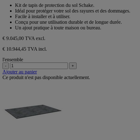
sur
Kit de tapis de protection du sol Schake.
5
Idéal pour protéger votre sol des rayures et des dommages.
étoiles.
Facile à installer et à utiliser.
Conçu pour une utilisation durable et de longue durée.
Un ajout pratique à toute maison ou bureau.
€ 9.045,00
TVA excl.
€ 10.944,45 TVA incl.
l'ensemble
-
+
Ajouter au panier
Ce produit n'est pas disponible actuellement.