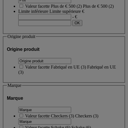
Valeur facette
Plus de € 500
(
2
)
Plus de € 500
(2)
Limite inférieure
Limite supérieure
€
- €
Origine produit
Origine produit
Valeur facette
Fabriqué en UE
(
3
)
Fabriqué en UE
(3)
Marque
Marque
Valeur facette
Checkers
(
3
)
Checkers
(3)
Valeur facette
Schake
(
6
)
Schake
(6)