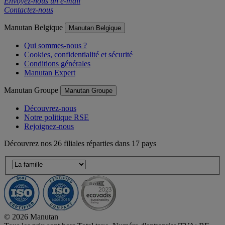
Envoyez-nous un e-mail
Contactez-nous
Manutan Belgique
Manutan Belgique
Qui sommes-nous ?
Cookies, confidentialité et sécurité
Conditions générales
Manutan Expert
Manutan Groupe
Manutan Groupe
Découvrez-nous
Notre politique RSE
Rejoignez-nous
Découvrez nos 26 filiales réparties dans 17 pays
© 2026 Manutan