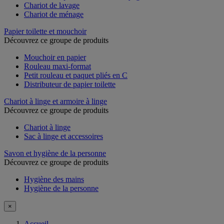
Chariot de lavage
Chariot de ménage
Papier toilette et mouchoir
Découvrez ce groupe de produits
Mouchoir en papier
Rouleau maxi-format
Petit rouleau et paquet pliés en C
Distributeur de papier toilette
Chariot à linge et armoire à linge
Découvrez ce groupe de produits
Chariot à linge
Sac à linge et accessoires
Savon et hygiène de la personne
Découvrez ce groupe de produits
Hygiène des mains
Hygiène de la personne
×
Accueil