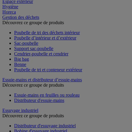
Espace extérieur
Hygiène
Horeca
Gestion des déchets
Découvrez ce groupe de produits
Poubelle de tri des déchets intérieur
Poubelle d’intérieur et d’extérieur
Sac-poubelle
Support sac-poubelle
Cendrier-poubelle et cendrier
Big bag
Benne
Poubelle de tri et conteneur extérieur
Essuie-mains et distributeur d’essuie-mains
Découvrez ce groupe de produits
Essuie-mains en feuilles ou rouleau
Distributeur d'essuie-mains
Essuyage industriel
Découvrez ce groupe de produits
Distributeur d'essuyage industriel
Bobine d'essuyage industriel