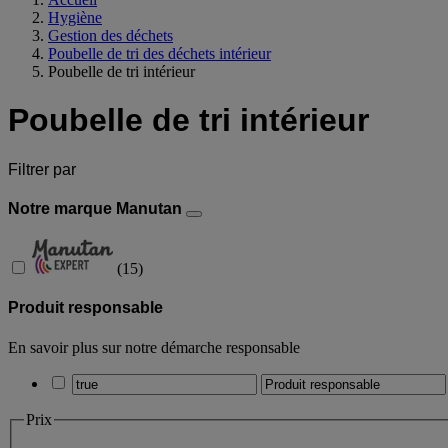
Hygiène
Gestion des déchets
Poubelle de tri des déchets intérieur
Poubelle de tri intérieur
Poubelle de tri intérieur
Filtrer par
Notre marque Manutan
(
15
)
Produit responsable
En savoir plus sur notre démarche responsable
Prix