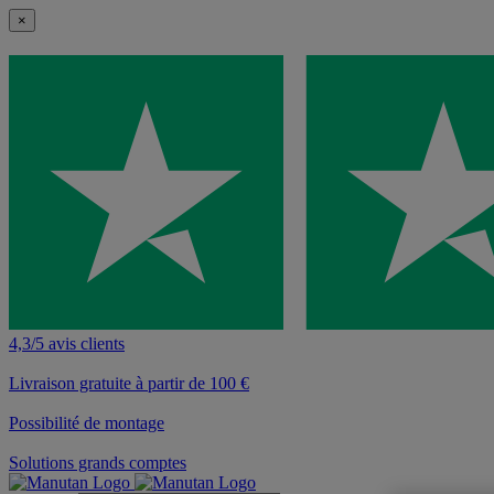
×
4,3/5 avis clients
Livraison gratuite à partir de 100 €
Possibilité de montage
Solutions grands comptes