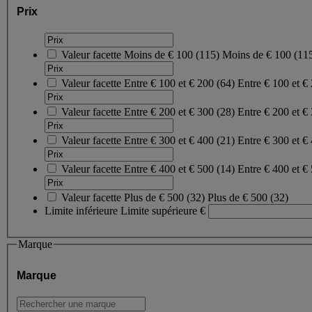
Prix
Valeur facette
Moins de € 100
(
115
)
Moins de € 100
(11
Valeur facette
Entre € 100 et € 200
(
64
)
Entre € 100 et €
Valeur facette
Entre € 200 et € 300
(
28
)
Entre € 200 et €
Valeur facette
Entre € 300 et € 400
(
21
)
Entre € 300 et €
Valeur facette
Entre € 400 et € 500
(
14
)
Entre € 400 et €
Valeur facette
Plus de € 500
(
32
)
Plus de € 500
(32)
Limite inférieure
Limite supérieure
€
Marque
Marque