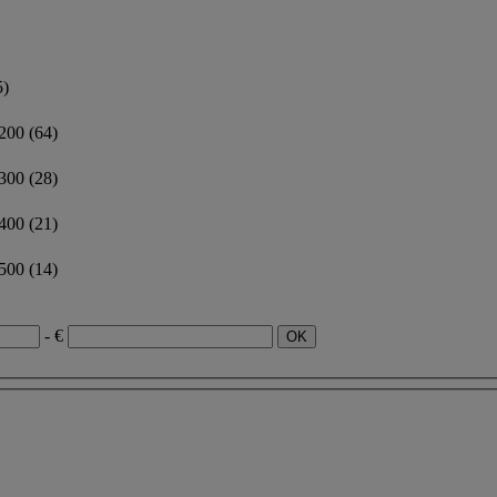
5)
 200
(64)
 300
(28)
 400
(21)
 500
(14)
- €