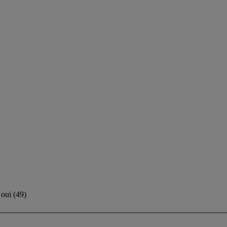
oui
(
49
)