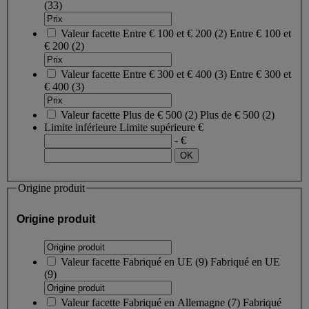
(33)
Valeur facette
Entre € 100 et € 200
(
2
)
Entre € 100 et
€ 200
(2)
Valeur facette
Entre € 300 et € 400
(
3
)
Entre € 300 et
€ 400
(3)
Valeur facette
Plus de € 500
(
2
)
Plus de € 500
(2)
Limite inférieure
Limite supérieure
€
- €
Origine produit
Origine produit
Valeur facette
Fabriqué en UE
(
9
)
Fabriqué en UE
(9)
Valeur facette
Fabriqué en Allemagne
(
7
)
Fabriqué