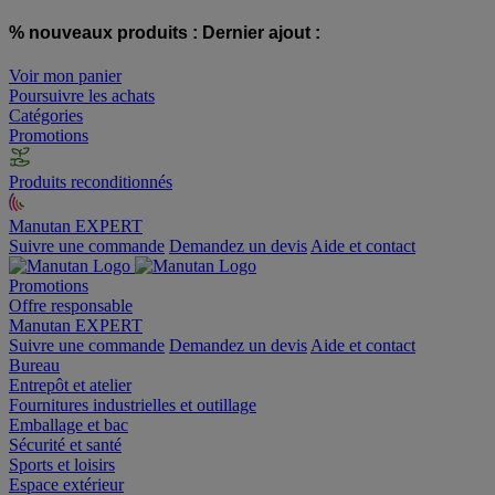
% nouveaux produits :
Dernier ajout :
Voir mon panier
Poursuivre les achats
Catégories
Promotions
Produits reconditionnés
Manutan EXPERT
Suivre une commande
Demandez un devis
Aide et contact
Promotions
Offre responsable
Manutan EXPERT
Suivre une commande
Demandez un devis
Aide et contact
Bureau
Entrepôt et atelier
Fournitures industrielles et outillage
Emballage et bac
Sécurité et santé
Sports et loisirs
Espace extérieur