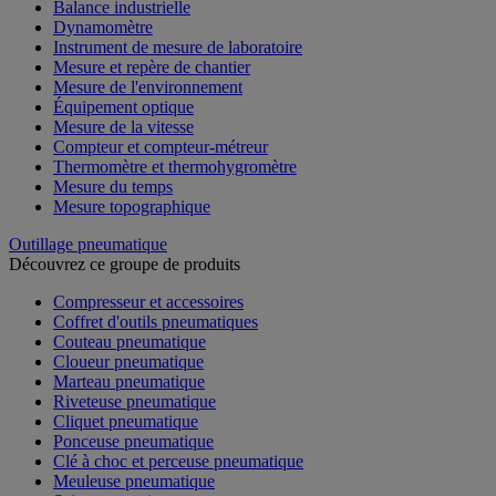
Balance industrielle
Dynamomètre
Instrument de mesure de laboratoire
Mesure et repère de chantier
Mesure de l'environnement
Équipement optique
Mesure de la vitesse
Compteur et compteur-métreur
Thermomètre et thermohygromètre
Mesure du temps
Mesure topographique
Outillage pneumatique
Découvrez ce groupe de produits
Compresseur et accessoires
Coffret d'outils pneumatiques
Couteau pneumatique
Cloueur pneumatique
Marteau pneumatique
Riveteuse pneumatique
Cliquet pneumatique
Ponceuse pneumatique
Clé à choc et perceuse pneumatique
Meuleuse pneumatique