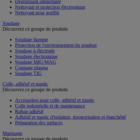
Dégraissant alimentaire
Nettoyant et protection électronique
Nettoyant pour graffiti
Soudage
Découvrez ce groupe de produits
Soudage flamme
Protection de l'environnement du soudeur
Soudage à électrode
Soudage électronique
Soudage MIG/MAG
Coupage plasma
Soudage TIG
Colle, adhésif et mastic
Découvrez ce groupe de produits
Accessoires pour colle, adhésif et mastic
Colle industrielle et de maintenance
Ruban adhésif
Adhésif et mastic d'isolation, insonorisation et étanchéité
Préparation des surfaces
Marquage
Découvrez ce groupe de produits