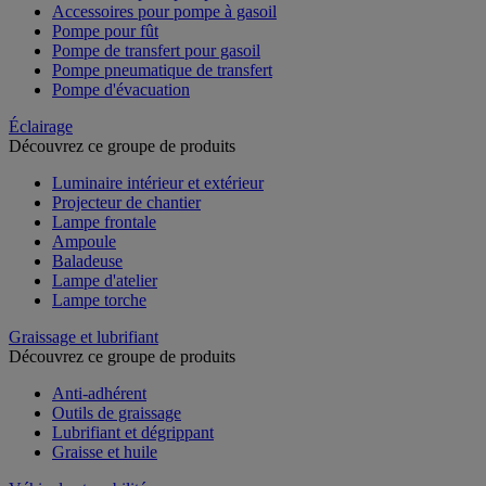
Accessoires pour pompe à gasoil
Pompe pour fût
Pompe de transfert pour gasoil
Pompe pneumatique de transfert
Pompe d'évacuation
Éclairage
Découvrez ce groupe de produits
Luminaire intérieur et extérieur
Projecteur de chantier
Lampe frontale
Ampoule
Baladeuse
Lampe d'atelier
Lampe torche
Graissage et lubrifiant
Découvrez ce groupe de produits
Anti-adhérent
Outils de graissage
Lubrifiant et dégrippant
Graisse et huile