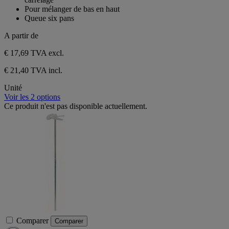
Pour mélanger de bas en haut
Queue six pans
A partir de
€ 17,69
TVA excl.
€ 21,40 TVA incl.
Unité
Voir les 2 options
Ce produit n'est pas disponible actuellement.
Comparer
Comparer