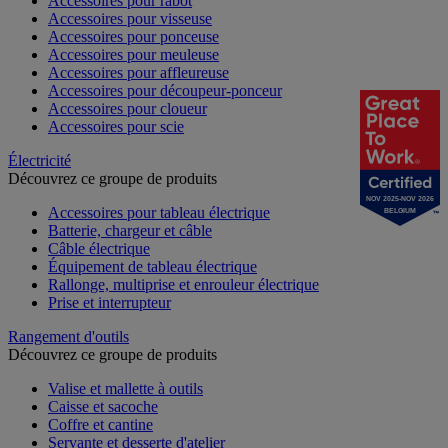
Accessoires pour rabot
Accessoires pour visseuse
Accessoires pour ponceuse
Accessoires pour meuleuse
Accessoires pour affleureuse
Accessoires pour découpeur-ponceur
Accessoires pour cloueur
Accessoires pour scie
Électricité
Découvrez ce groupe de produits
NOV 2025-NOV 2026
Accessoires pour tableau électrique
BELGIUM
Batterie, chargeur et câble
Câble électrique
Équipement de tableau électrique
Rallonge, multiprise et enrouleur électrique
Prise et interrupteur
Rangement d'outils
Découvrez ce groupe de produits
Valise et mallette à outils
Caisse et sacoche
Coffre et cantine
Servante et desserte d'atelier