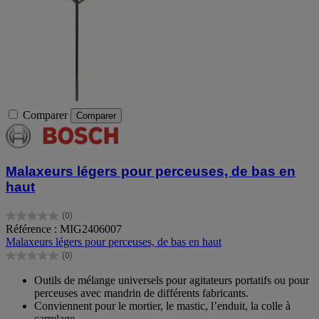
Comparer
Comparer
Malaxeurs légers pour perceuses, de bas en
haut
(0)
0.0
Référence : MIG2406007
sur
Malaxeurs légers pour perceuses, de bas en haut
5
(0)
étoiles.
0.0
sur
Outils de mélange universels pour agitateurs portatifs ou pour
5
perceuses avec mandrin de différents fabricants.
étoiles.
Conviennent pour le mortier, le mastic, l’enduit, la colle à
carrelage