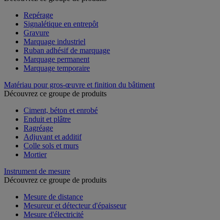
Repérage
Signalétique en entrepôt
Gravure
Marquage industriel
Ruban adhésif de marquage
Marquage permanent
Marquage temporaire
Matériau pour gros-œuvre et finition du bâtiment
Découvrez ce groupe de produits
Ciment, béton et enrobé
Enduit et plâtre
Ragréage
Adjuvant et additif
Colle sols et murs
Mortier
Instrument de mesure
Découvrez ce groupe de produits
Mesure de distance
Mesureur et détecteur d'épaisseur
Mesure d'électricité