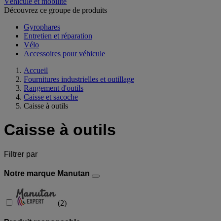
Véhicule et mobilité
Découvrez ce groupe de produits
Gyrophares
Entretien et réparation
Vélo
Accessoires pour véhicule
Accueil
Fournitures industrielles et outillage
Rangement d'outils
Caisse et sacoche
Caisse à outils
Caisse à outils
Filtrer par
Notre marque Manutan
(
2
)