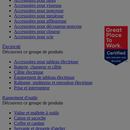
Accessoires pour rabot
Accessoires pour visseuse
Accessoires pour ponceuse
Accessoires pour meuleuse
Accessoires pour affleureuse
Accessoires pour découpeur-ponceur
Accessoires pour cloueur
Accessoires pour scie
Électricité
Découvrez ce groupe de produits
NOV 2025-NOV 2026
Accessoires pour tableau électrique
BELGIUM
Batterie, chargeur et câble
Câble électrique
Équipement de tableau électrique
Rallonge, multiprise et enrouleur électrique
Prise et interrupteur
Rangement d'outils
Découvrez ce groupe de produits
Valise et mallette à outils
Caisse et sacoche
Coffre et cantine
Servante et desserte d'atelier