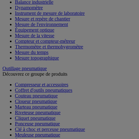
Balance industrielle
Dynamomètre
Instrument de mesure de laboratoire
Mesure et repère de chantier
Mesure de l'environnement
Équipement optique
Mesure de la vitesse
Compteur et compteur-métreur
Thermomètre et thermohygromètre
Mesure du temps
Mesure topographique
Outillage pneumatique
Découvrez ce groupe de produits
Compresseur et accessoires
Coffret d'outils pneumatiques
Couteau pneumatique
Cloueur pneumatique
Marteau pneumatique
Riveteuse pneumatique
Cliquet pneumatique
Ponceuse pneumatique
Clé à choc et perceuse pneumatique
Meuleuse pneumatique