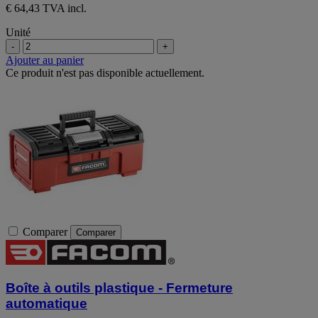
€ 64,43 TVA incl.
Unité
-
+
Ajouter au panier
Ce produit n'est pas disponible actuellement.
Comparer
Comparer
Boîte à outils plastique - Fermeture
automatique