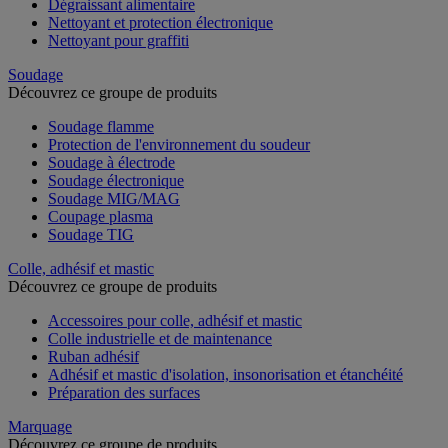
Dégraissant alimentaire
Nettoyant et protection électronique
Nettoyant pour graffiti
Soudage
Découvrez ce groupe de produits
Soudage flamme
Protection de l'environnement du soudeur
Soudage à électrode
Soudage électronique
Soudage MIG/MAG
Coupage plasma
Soudage TIG
Colle, adhésif et mastic
Découvrez ce groupe de produits
Accessoires pour colle, adhésif et mastic
Colle industrielle et de maintenance
Ruban adhésif
Adhésif et mastic d'isolation, insonorisation et étanchéité
Préparation des surfaces
Marquage
Découvrez ce groupe de produits