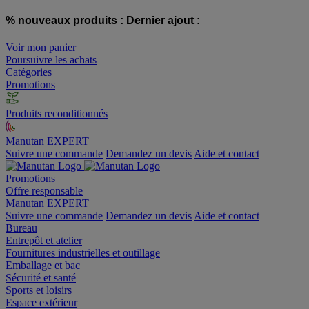
% nouveaux produits :
Dernier ajout :
Voir mon panier
Poursuivre les achats
Catégories
Promotions
Produits reconditionnés
Manutan EXPERT
Suivre une commande
Demandez un devis
Aide et contact
Promotions
Offre responsable
Manutan EXPERT
Suivre une commande
Demandez un devis
Aide et contact
Bureau
Entrepôt et atelier
Fournitures industrielles et outillage
Emballage et bac
Sécurité et santé
Sports et loisirs
Espace extérieur