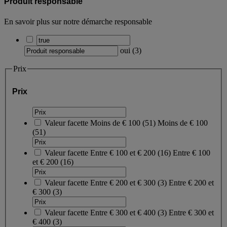
Produit responsable
En savoir plus sur notre démarche responsable
oui
(
3
)
Prix
Prix
Valeur facette
Moins de € 100
(
51
)
Moins de € 100
(51)
Valeur facette
Entre € 100 et € 200
(
16
)
Entre € 100
et € 200
(16)
Valeur facette
Entre € 200 et € 300
(
3
)
Entre € 200 et
€ 300
(3)
Valeur facette
Entre € 300 et € 400
(
3
)
Entre € 300 et
€ 400
(3)