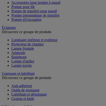
Accessoires pour pompe à gasoil
Pompe pour fût
Pompe de transfert pour gasoil
Pompe pneumatique de transfert
Pompe d'évacuation
Éclairage
Découvrez ce groupe de produits
Luminaire intérieur et extérieur
Projecteur de chantier
Lampe frontale
Ampoule
Baladeuse
Lampe d'atelier
Lampe torche
Graissage et lubrifiant
Découvrez ce groupe de produits
Anti-adhérent
Outils de graissage
Lubrifiant et dégrippant
Graisse et huile