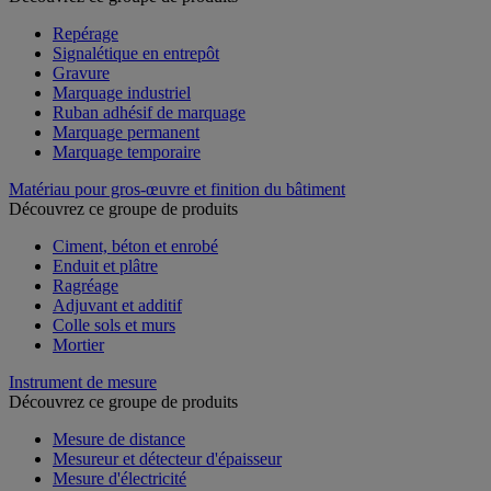
Repérage
Signalétique en entrepôt
Gravure
Marquage industriel
Ruban adhésif de marquage
Marquage permanent
Marquage temporaire
Matériau pour gros-œuvre et finition du bâtiment
Découvrez ce groupe de produits
Ciment, béton et enrobé
Enduit et plâtre
Ragréage
Adjuvant et additif
Colle sols et murs
Mortier
Instrument de mesure
Découvrez ce groupe de produits
Mesure de distance
Mesureur et détecteur d'épaisseur
Mesure d'électricité