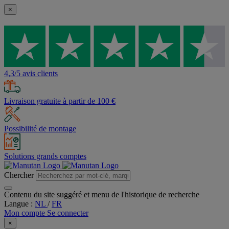
×
4,3/5 avis clients
Livraison gratuite à partir de 100 €
Possibilité de montage
Solutions grands comptes
Chercher
Contenu du site suggéré et menu de l'historique de recherche
Langue :
NL
/
FR
Mon compte
Se connecter
×