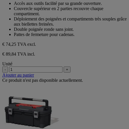
sur
Accès aux outils facilité par sa grande ouverture.
5
Couvercle supérieur en 2 parties recouvre chaque
étoiles.
compartiment.
Déploiement des poignées et compartiments très souples grâce
aux biellettes freinées.
Double poignée ronde sans joint.
Pattes de fermeture pour cadenas.
€ 74,25
TVA excl.
€ 89,84 TVA incl.
Unité
-
+
Ajouter au panier
Ce produit n'est pas disponible actuellement.