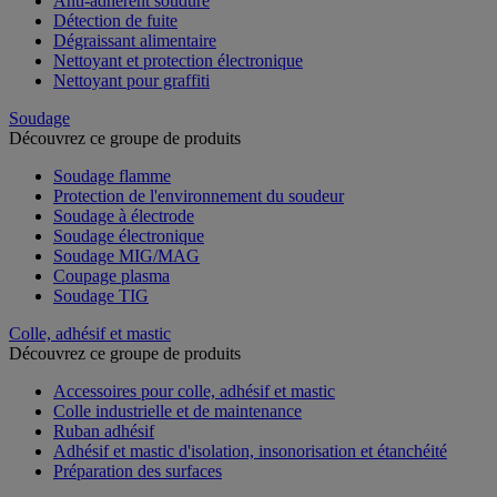
Anti-adhérent soudure
Détection de fuite
Dégraissant alimentaire
Nettoyant et protection électronique
Nettoyant pour graffiti
Soudage
Découvrez ce groupe de produits
Soudage flamme
Protection de l'environnement du soudeur
Soudage à électrode
Soudage électronique
Soudage MIG/MAG
Coupage plasma
Soudage TIG
Colle, adhésif et mastic
Découvrez ce groupe de produits
Accessoires pour colle, adhésif et mastic
Colle industrielle et de maintenance
Ruban adhésif
Adhésif et mastic d'isolation, insonorisation et étanchéité
Préparation des surfaces