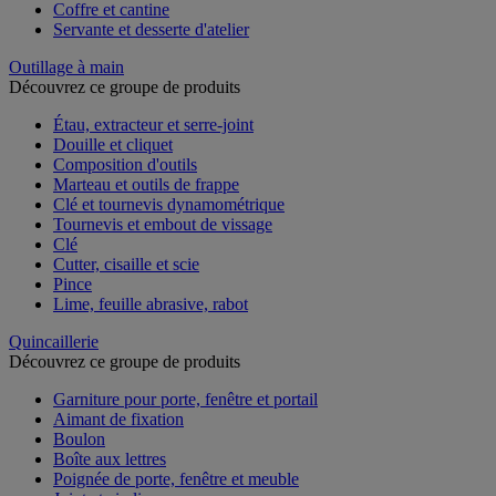
Coffre et cantine
Servante et desserte d'atelier
Outillage à main
Découvrez ce groupe de produits
Étau, extracteur et serre-joint
Douille et cliquet
Composition d'outils
Marteau et outils de frappe
Clé et tournevis dynamométrique
Tournevis et embout de vissage
Clé
Cutter, cisaille et scie
Pince
Lime, feuille abrasive, rabot
Quincaillerie
Découvrez ce groupe de produits
Garniture pour porte, fenêtre et portail
Aimant de fixation
Boulon
Boîte aux lettres
Poignée de porte, fenêtre et meuble