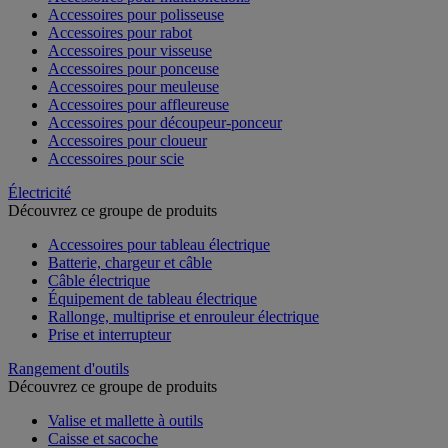
Accessoires pour polisseuse
Accessoires pour rabot
Accessoires pour visseuse
Accessoires pour ponceuse
Accessoires pour meuleuse
Accessoires pour affleureuse
Accessoires pour découpeur-ponceur
Accessoires pour cloueur
Accessoires pour scie
Électricité
Découvrez ce groupe de produits
Accessoires pour tableau électrique
Batterie, chargeur et câble
Câble électrique
Équipement de tableau électrique
Rallonge, multiprise et enrouleur électrique
Prise et interrupteur
Rangement d'outils
Découvrez ce groupe de produits
Valise et mallette à outils
Caisse et sacoche