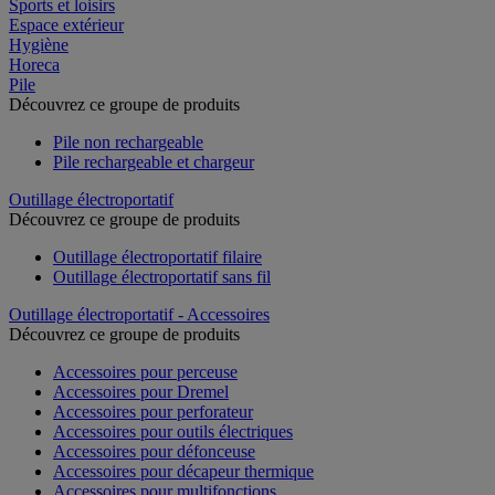
Sports et loisirs
Espace extérieur
Hygiène
Horeca
Pile
Découvrez ce groupe de produits
Pile non rechargeable
Pile rechargeable et chargeur
Outillage électroportatif
Découvrez ce groupe de produits
Outillage électroportatif filaire
Outillage électroportatif sans fil
Outillage électroportatif - Accessoires
Découvrez ce groupe de produits
Accessoires pour perceuse
Accessoires pour Dremel
Accessoires pour perforateur
Accessoires pour outils électriques
Accessoires pour défonceuse
Accessoires pour décapeur thermique
Accessoires pour multifonctions