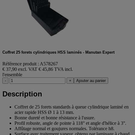
Coffret 25 forets cylindriques HSS laminés - Manutan Expert
Référence produit : A578267
€ 37,90 excl. VAT
€ 45,86 TVA incl.
l'ensemble
-
+
Ajouter au panier
Description
Coffret de 25 forets standards à queue cylindrique laminé en
acier rapide HSS Ø 1 à 13 mm.
Bonne dureté et bonne résistance à l'usure.
Profil robuste, angle de pointe à 118° et angle d'hélice à 3°.
Affûtage normal et goujures normales. Tolérance h8.
Surface avec traitement vapeur, obtenu par laminage à chaud,