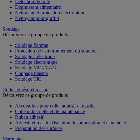
Détection de fuite
Dégraissant alimentaire
Nettoyant et protection électronique
Nettoyant pour graffiti
Soudage
Découvrez ce groupe de produits
Soudage flamme
Protection de l'environnement du soudeur
Soudage à électrode
Soudage électronique
Soudage MIG/MAG
Coupage plasma
Soudage TIG
Colle, adhésif et mastic
Découvrez ce groupe de produits
Accessoires pour colle, adhésif et mastic
Colle industrielle et de maintenance
Ruban adhésif
Adhésif et mastic d'isolation, insonorisation et étanchéité
Préparation des surfaces
Marquage