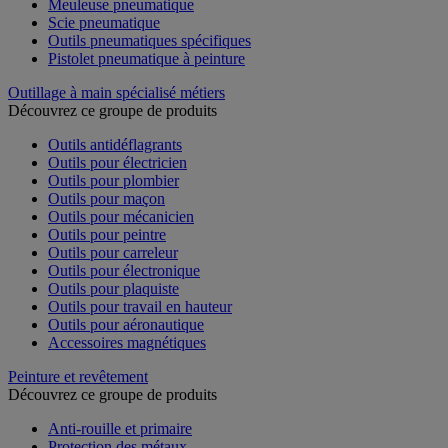
Meuleuse pneumatique
Scie pneumatique
Outils pneumatiques spécifiques
Pistolet pneumatique à peinture
Outillage à main spécialisé métiers
Découvrez ce groupe de produits
Outils antidéflagrants
Outils pour électricien
Outils pour plombier
Outils pour maçon
Outils pour mécanicien
Outils pour peintre
Outils pour carreleur
Outils pour électronique
Outils pour plaquiste
Outils pour travail en hauteur
Outils pour aéronautique
Accessoires magnétiques
Peinture et revêtement
Découvrez ce groupe de produits
Anti-rouille et primaire
Protection des métaux