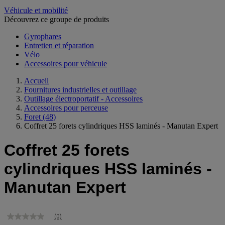
Véhicule et mobilité
Découvrez ce groupe de produits
Gyrophares
Entretien et réparation
Vélo
Accessoires pour véhicule
Accueil
Fournitures industrielles et outillage
Outillage électroportatif - Accessoires
Accessoires pour perceuse
Foret
(48)
Coffret 25 forets cylindriques HSS laminés - Manutan Expert
Coffret 25 forets
cylindriques HSS laminés -
Manutan Expert
(0)
Aucune