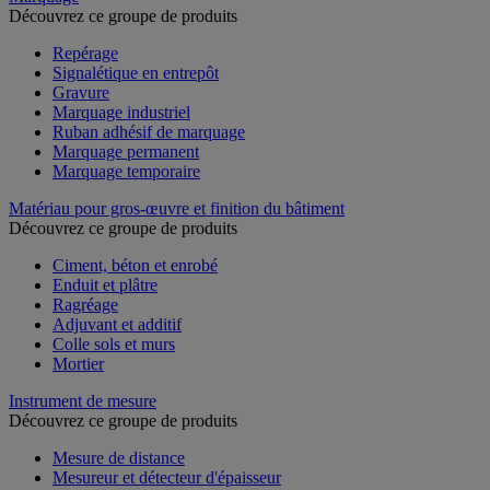
Découvrez ce groupe de produits
Repérage
Signalétique en entrepôt
Gravure
Marquage industriel
Ruban adhésif de marquage
Marquage permanent
Marquage temporaire
Matériau pour gros-œuvre et finition du bâtiment
Découvrez ce groupe de produits
Ciment, béton et enrobé
Enduit et plâtre
Ragréage
Adjuvant et additif
Colle sols et murs
Mortier
Instrument de mesure
Découvrez ce groupe de produits
Mesure de distance
Mesureur et détecteur d'épaisseur