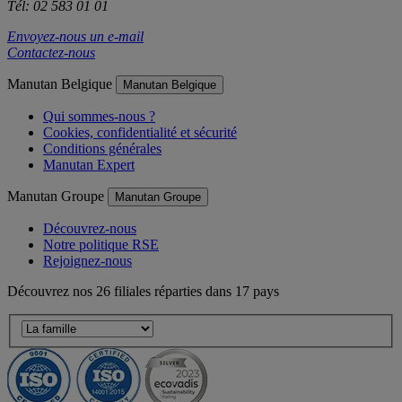
Tél: 02 583 01 01
Envoyez-nous un e-mail
Contactez-nous
Manutan Belgique
Manutan Belgique
Qui sommes-nous ?
Cookies, confidentialité et sécurité
Conditions générales
Manutan Expert
Manutan Groupe
Manutan Groupe
Découvrez-nous
Notre politique RSE
Rejoignez-nous
Découvrez nos 26 filiales réparties dans 17 pays