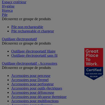
Espace extérieur
Hygiène
Horeca
Pile
Découvrez ce groupe de produits
Pile non rechargeable
Pile rechargeable et chargeur
Outillage électroportatif
Découvrez ce groupe de produits
Outillage électroportatif filaire
Outillage électroportatif sans fil
Outillage électroportatif - Accessoires
Découvrez ce groupe de produits
NOV 2025-NOV 2026
Accessoires pour perceuse
BELGIUM
Accessoires pour Dremel
Accessoires pour perforateur
Accessoires pour outils électriques
Accessoires pour défonceuse
Accessoires pour décapeur thermique
Accessoires pour multifonctions