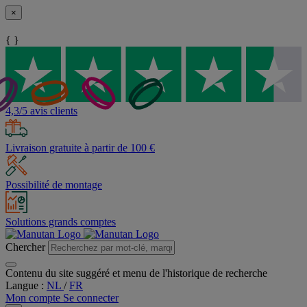
×
{ }
4,3/5 avis clients
Livraison gratuite à partir de 100 €
Possibilité de montage
Solutions grands comptes
Chercher
Contenu du site suggéré et menu de l'historique de recherche
Langue :
NL
/
FR
Mon compte
Se connecter