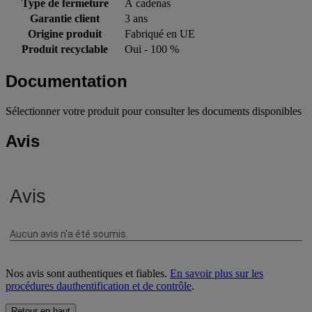
Type de fermeture
À cadenas
Garantie client
3 ans
Origine produit
Fabriqué en UE
Produit recyclable
Oui - 100 %
Documentation
Sélectionner votre produit pour consulter les documents disponibles
Avis
Nos avis sont authentiques et fiables.
En savoir plus sur les
procédures dauthentification et de contrôle
.
Retour en haut