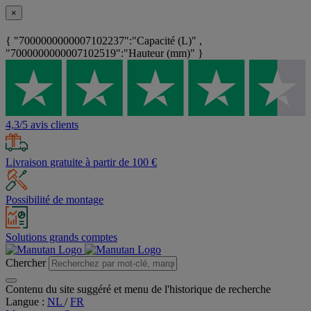
×
{ "7000000000007102237":"Capacité (L)" ,
"7000000000007102519":"Hauteur (mm)" }
4,3/5 avis clients
Livraison gratuite à partir de 100 €
Possibilité de montage
Solutions grands comptes
Chercher
Contenu du site suggéré et menu de l'historique de recherche
Langue :
NL
/
FR