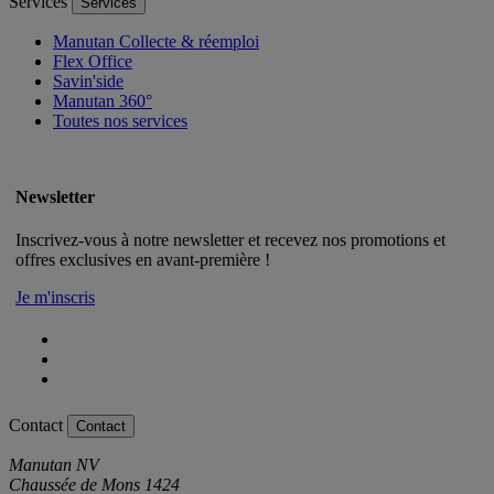
Services
Services
Manutan Collecte & réemploi
Flex Office
Savin'side
Manutan 360°
Toutes nos services
Newsletter
Inscrivez-vous à notre newsletter et recevez nos promotions et
offres exclusives en avant-première !
Je m'inscris
Contact
Contact
Manutan NV
Chaussée de Mons 1424