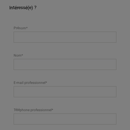
Intéressé(e) ?
Prénom*
Nom*
E-mail professionnel*
Téléphone professionnel*