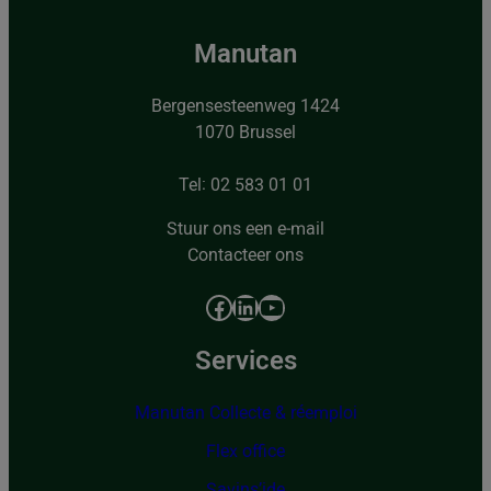
Manutan
Bergensesteenweg 1424
1070 Brussel
Tel: 02 583 01 01
Stuur ons een e-mail
Contacteer ons
Facebook
LinkedIn
YouTube
Services
Manutan Collecte & réemploi
Flex office
Savins’ide