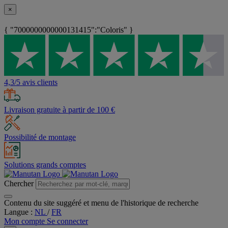
×
{ "7000000000000131415":"Coloris" }
4,3/5 avis clients
Livraison gratuite à partir de 100 €
Possibilité de montage
Solutions grands comptes
Chercher
Contenu du site suggéré et menu de l'historique de recherche
Langue :
NL
/
FR
Mon compte
Se connecter