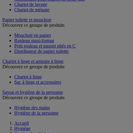
Chariot de lavage
Chariot de ménage
Papier toilette et mouchoir
Découvrez ce groupe de produits
Mouchoir en papier
Rouleau maxi-format
Petit rouleau et paquet pliés en C
Distributeur de papier toilette
Chariot à linge et armoire à linge
Découvrez ce groupe de produits
Chariot à linge
Sac à linge et accessoires
Savon et hygiène de la personne
Découvrez ce groupe de produits
Hygiène des mains
Hygiène de la personne
Accueil
Hygiène