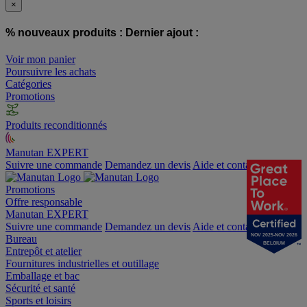
×
% nouveaux produits :
Dernier ajout :
Voir mon panier
Poursuivre les achats
Catégories
Promotions
Produits reconditionnés
Manutan EXPERT
Suivre une commande
Demandez un devis
Aide et contact
Promotions
Offre responsable
Manutan EXPERT
Suivre une commande
Demandez un devis
Aide et contact
NOV 2025-NOV 2026
Bureau
BELGIUM
Entrepôt et atelier
Fournitures industrielles et outillage
Emballage et bac
Sécurité et santé
Sports et loisirs