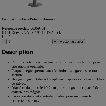
Cendrier Smoker's Pole_Rubbermaid
Référence produit : A369701
€ 161,25 excl. VAT
€ 195,11 TVA incl.
Unité
-
+
Ajouter au panier
Description
Cendrier poteau en aluminium robuste avec socle lesté pour
une stabilité optimale.
Plaque intégrée permettant d’éteindre les cigarettes en toute
sécurité.
Design élégant et discret adapté aux espaces extérieurs publics
ou privés.
Diamètre du pilier de 10,2 cm pour une grande capacité de
collecte des mégots.
Facile à installer et à entretenir, idéal pour maintenir la
propreté des lieux.