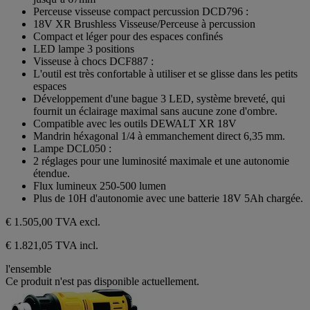
Perceuse visseuse compact percussion DCD796 :
18V XR Brushless Visseuse/Perceuse à percussion
Compact et léger pour des espaces confinés
LED lampe 3 positions
Visseuse à chocs DCF887 :
L'outil est très confortable à utiliser et se glisse dans les petits
espaces
Développement d'une bague 3 LED, système breveté, qui
fournit un éclairage maximal sans aucune zone d'ombre.
Compatible avec les outils DEWALT XR 18V
Mandrin héxagonal 1/4 à emmanchement direct 6,35 mm.
Lampe DCL050 :
2 réglages pour une luminosité maximale et une autonomie
étendue.
Flux lumineux 250-500 lumen
Plus de 10H d'autonomie avec une batterie 18V 5Ah chargée.
€ 1.505,00
TVA excl.
€ 1.821,05 TVA incl.
l'ensemble
Ce produit n'est pas disponible actuellement.