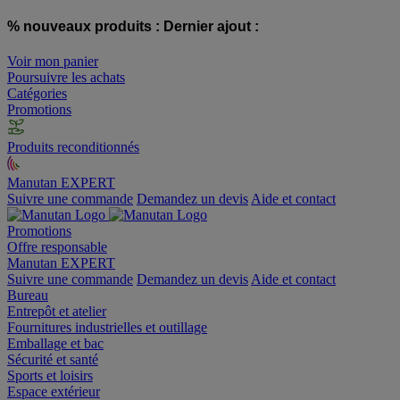
% nouveaux produits :
Dernier ajout :
Voir mon panier
Poursuivre les achats
Catégories
Promotions
Produits reconditionnés
Manutan EXPERT
Suivre une commande
Demandez un devis
Aide et contact
Promotions
Offre responsable
Manutan EXPERT
Suivre une commande
Demandez un devis
Aide et contact
Bureau
Entrepôt et atelier
Fournitures industrielles et outillage
Emballage et bac
Sécurité et santé
Sports et loisirs
Espace extérieur