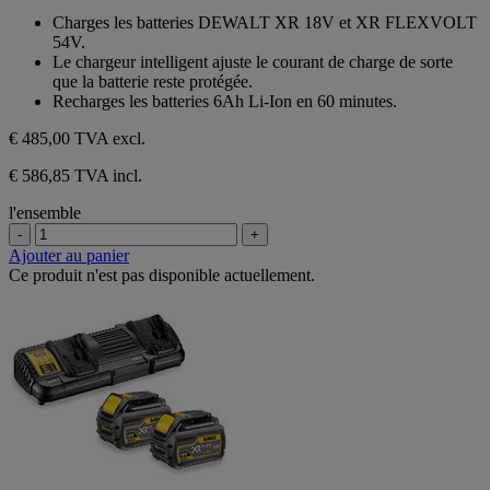
sur
Charges les batteries DEWALT XR 18V et XR FLEXVOLT
5
54V.
étoiles.
Le chargeur intelligent ajuste le courant de charge de sorte
que la batterie reste protégée.
Recharges les batteries 6Ah Li-Ion en 60 minutes.
€ 485,00
TVA excl.
€ 586,85 TVA incl.
l'ensemble
-
+
Ajouter au panier
Ce produit n'est pas disponible actuellement.