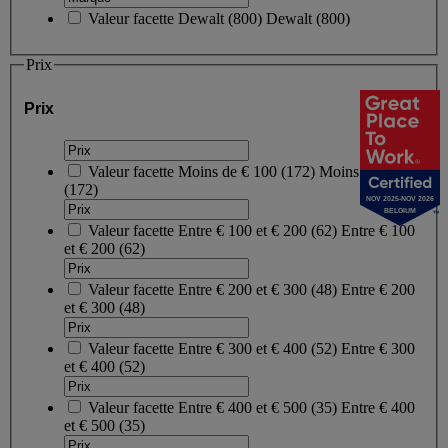
Valeur facette
Dewalt
(
800
)
Dewalt
(800)
Prix
Prix
Valeur facette
Moins de € 100
(
172
)
Moins de € 100
(172)
NOV 2025-NOV 2026
BELGIUM
Valeur facette
Entre € 100 et € 200
(
62
)
Entre € 100
et € 200
(62)
Valeur facette
Entre € 200 et € 300
(
48
)
Entre € 200
et € 300
(48)
Valeur facette
Entre € 300 et € 400
(
52
)
Entre € 300
et € 400
(52)
Valeur facette
Entre € 400 et € 500
(
35
)
Entre € 400
et € 500
(35)