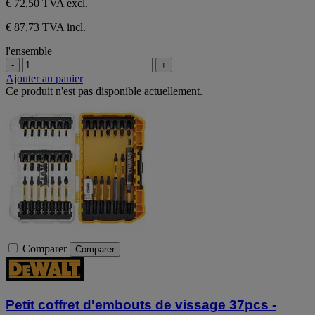
€ 72,50
TVA excl.
€ 87,73 TVA incl.
l'ensemble
-
+
Ajouter au panier
Ce produit n'est pas disponible actuellement.
Comparer
Comparer
Petit coffret d'embouts de vissage 37pcs -