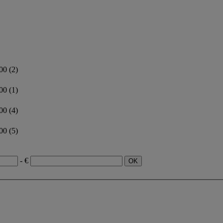
200
(2)
300
(1)
400
(4)
500
(5)
- €