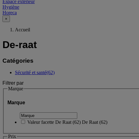
Espace extérieur
Hygiène
Horeca
×
Accueil
De-raat
Catégories
Sécurité et santé
(62)
Filtrer par
Marque
Marque
Valeur facette
De Raat
(
62
)
De Raat
(62)
Prix