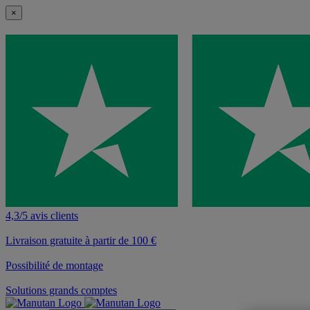
×
4,3/5 avis clients
Livraison gratuite à partir de 100 €
Possibilité de montage
Solutions grands comptes