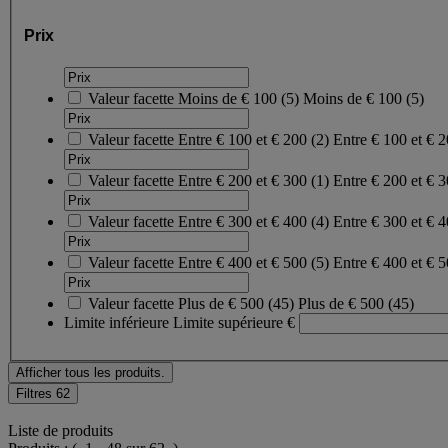
Prix
Valeur facette
Moins de € 100
(
5
)
Moins de € 100
(5)
Valeur facette
Entre € 100 et € 200
(
2
)
Entre € 100 et € 
Valeur facette
Entre € 200 et € 300
(
1
)
Entre € 200 et € 
Valeur facette
Entre € 300 et € 400
(
4
)
Entre € 300 et € 
Valeur facette
Entre € 400 et € 500
(
5
)
Entre € 400 et € 
Valeur facette
Plus de € 500
(
45
)
Plus de € 500
(45)
Limite inférieure
Limite supérieure
€
Afficher tous les produits.
Filtres
62
Liste de produits