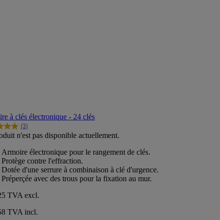
re à clés électronique - 24 clés
(3)
oduit n'est pas disponible actuellement.
Armoire électronique pour le rangement de clés.
s.
Protège contre l'effraction.
Dotée d'une serrure à combinaison à clé d'urgence.
Préperçée avec des trous pour la fixation au mur.
,25
TVA excl.
58 TVA incl.