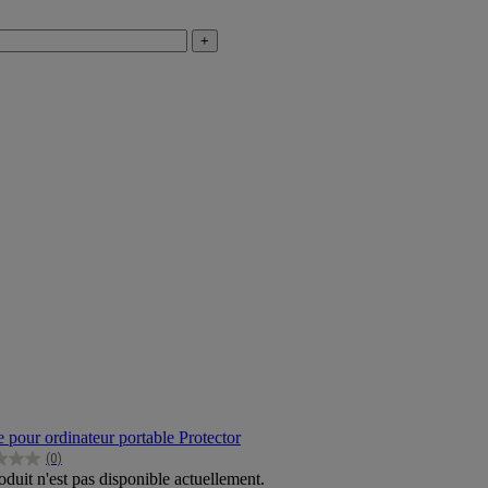
+
e pour ordinateur portable Protector
(0)
oduit n'est pas disponible actuellement.