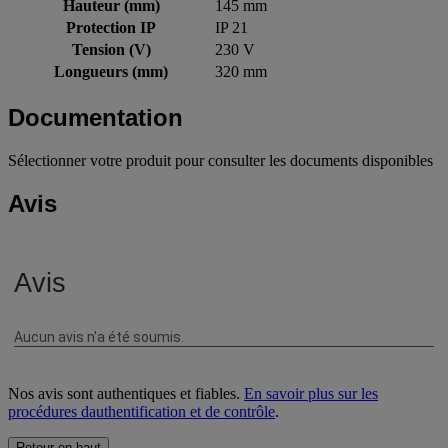
Hauteur (mm)
145 mm
Protection IP
IP 21
Tension (V)
230 V
Longueurs (mm)
320 mm
Documentation
Sélectionner votre produit pour consulter les documents disponibles
Avis
Nos avis sont authentiques et fiables.
En savoir plus sur les
procédures dauthentification et de contrôle
.
Retour en haut