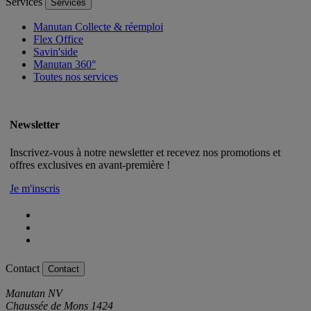
Services
Services
Manutan Collecte & réemploi
Flex Office
Savin'side
Manutan 360°
Toutes nos services
Newsletter
Inscrivez-vous à notre newsletter et recevez nos promotions et
offres exclusives en avant-première !
Je m'inscris
Contact
Contact
Manutan NV
Chaussée de Mons 1424