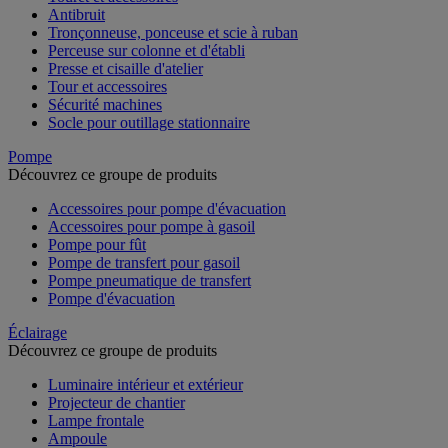
Antibruit
Tronçonneuse, ponceuse et scie à ruban
Perceuse sur colonne et d'établi
Presse et cisaille d'atelier
Tour et accessoires
Sécurité machines
Socle pour outillage stationnaire
Pompe
Découvrez ce groupe de produits
Accessoires pour pompe d'évacuation
Accessoires pour pompe à gasoil
Pompe pour fût
Pompe de transfert pour gasoil
Pompe pneumatique de transfert
Pompe d'évacuation
Éclairage
Découvrez ce groupe de produits
Luminaire intérieur et extérieur
Projecteur de chantier
Lampe frontale
Ampoule