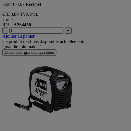
Dont € 0,07 Recupel
€ 338,80
TVA incl.
Unité
Réf.
A264450
-
+
Ajouter au panier
Ce produit n'est pas disponible actuellement.
Quantité minimale : 1
Devis pour grandes quantités