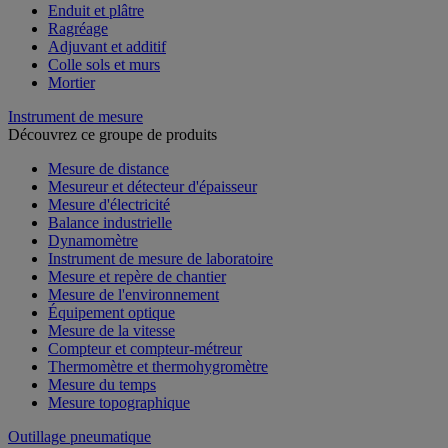
Enduit et plâtre
Ragréage
Adjuvant et additif
Colle sols et murs
Mortier
Instrument de mesure
Découvrez ce groupe de produits
Mesure de distance
Mesureur et détecteur d'épaisseur
Mesure d'électricité
Balance industrielle
Dynamomètre
Instrument de mesure de laboratoire
Mesure et repère de chantier
Mesure de l'environnement
Équipement optique
Mesure de la vitesse
Compteur et compteur-métreur
Thermomètre et thermohygromètre
Mesure du temps
Mesure topographique
Outillage pneumatique