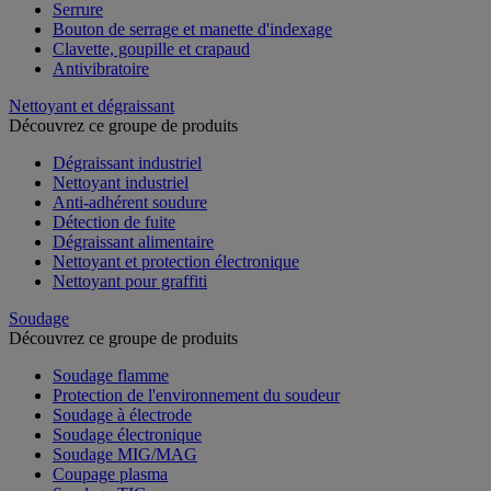
Serrure
Bouton de serrage et manette d'indexage
Clavette, goupille et crapaud
Antivibratoire
Nettoyant et dégraissant
Découvrez ce groupe de produits
Dégraissant industriel
Nettoyant industriel
Anti-adhérent soudure
Détection de fuite
Dégraissant alimentaire
Nettoyant et protection électronique
Nettoyant pour graffiti
Soudage
Découvrez ce groupe de produits
Soudage flamme
Protection de l'environnement du soudeur
Soudage à électrode
Soudage électronique
Soudage MIG/MAG
Coupage plasma