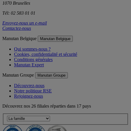
1070 Bruxelles
Tél: 02 583 01 01
Envoyez-nous un e-mail
Contactez-nous
Manutan Belgique
Manutan Belgique
Qui sommes-nous ?
Cookies, confidentialité et sécurité
Conditions générales
Manutan Expert
Manutan Groupe
Manutan Groupe
Découvrez-nous
Notre politique RSE
Rejoignez-nous
Découvrez nos 26 filiales réparties dans 17 pays