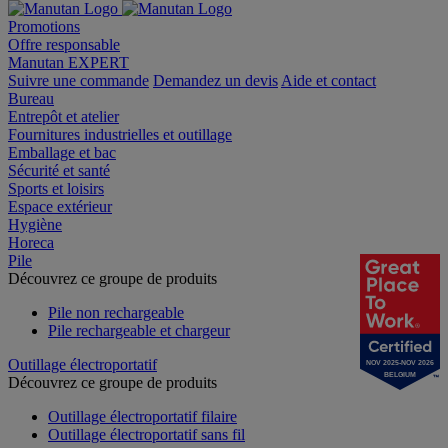
Promotions
Offre responsable
Manutan EXPERT
Suivre une commande
Demandez un devis
Aide et contact
Bureau
Entrepôt et atelier
Fournitures industrielles et outillage
Emballage et bac
Sécurité et santé
Sports et loisirs
Espace extérieur
Hygiène
Horeca
Pile
Découvrez ce groupe de produits
Pile non rechargeable
Pile rechargeable et chargeur
Outillage électroportatif
NOV 2025-NOV 2026
BELGIUM
Découvrez ce groupe de produits
Outillage électroportatif filaire
Outillage électroportatif sans fil