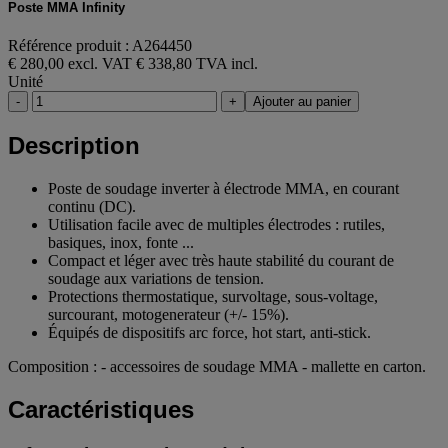
Poste MMA Infinity
Référence produit : A264450
€ 280,00 excl. VAT
€ 338,80 TVA incl.
Unité
-
+
Ajouter au panier
Description
Poste de soudage inverter à électrode MMA, en courant
continu (DC).
Utilisation facile avec de multiples électrodes : rutiles,
basiques, inox, fonte ...
Compact et léger avec très haute stabilité du courant de
soudage aux variations de tension.
Protections thermostatique, survoltage, sous-voltage,
surcourant, motogenerateur (+/- 15%).
Équipés de dispositifs arc force, hot start, anti-stick.
Composition : - accessoires de soudage MMA - mallette en carton.
Caractéristiques