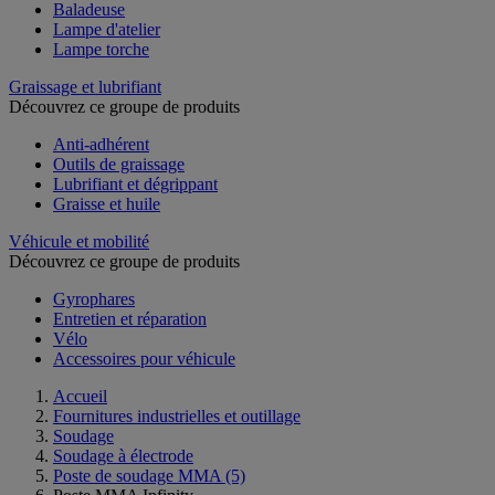
Baladeuse
Lampe d'atelier
Lampe torche
Graissage et lubrifiant
Découvrez ce groupe de produits
Anti-adhérent
Outils de graissage
Lubrifiant et dégrippant
Graisse et huile
Véhicule et mobilité
Découvrez ce groupe de produits
Gyrophares
Entretien et réparation
Vélo
Accessoires pour véhicule
Accueil
Fournitures industrielles et outillage
Soudage
Soudage à électrode
Poste de soudage MMA
(5)