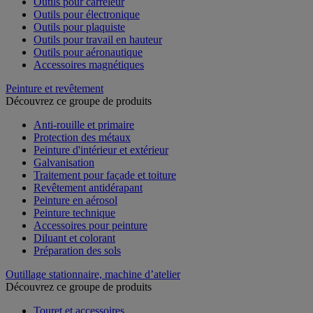
Outils pour carreleur
Outils pour électronique
Outils pour plaquiste
Outils pour travail en hauteur
Outils pour aéronautique
Accessoires magnétiques
Peinture et revêtement
Découvrez ce groupe de produits
Anti-rouille et primaire
Protection des métaux
Peinture d'intérieur et extérieur
Galvanisation
Traitement pour façade et toiture
Revêtement antidérapant
Peinture en aérosol
Peinture technique
Accessoires pour peinture
Diluant et colorant
Préparation des sols
Outillage stationnaire, machine d’atelier
Découvrez ce groupe de produits
Touret et accessoires