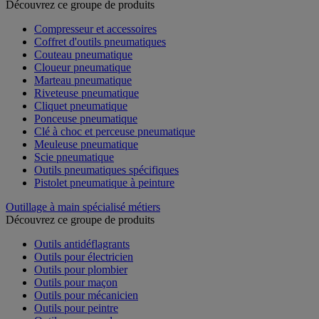
Découvrez ce groupe de produits
Compresseur et accessoires
Coffret d'outils pneumatiques
Couteau pneumatique
Cloueur pneumatique
Marteau pneumatique
Riveteuse pneumatique
Cliquet pneumatique
Ponceuse pneumatique
Clé à choc et perceuse pneumatique
Meuleuse pneumatique
Scie pneumatique
Outils pneumatiques spécifiques
Pistolet pneumatique à peinture
Outillage à main spécialisé métiers
Découvrez ce groupe de produits
Outils antidéflagrants
Outils pour électricien
Outils pour plombier
Outils pour maçon
Outils pour mécanicien
Outils pour peintre